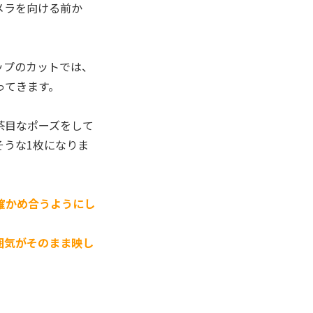
メラを向ける前か
ップのカットでは、
ってきます。
茶目なポーズをして
そうな1枚になりま
確かめ合うようにし
囲気がそのまま映し