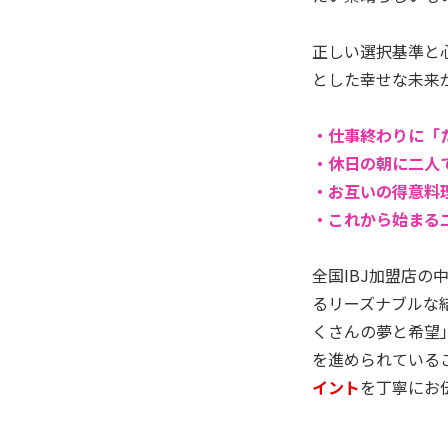
正しい選択基準と
とした幸せな未来
・仕事終わりに「
・休日の朝に二人
・お互いの得意料
・これから始まる
全国IBJ加盟店
るリーズナブルな
くさんの夢と希望
を進められている
イント
を丁寧にお