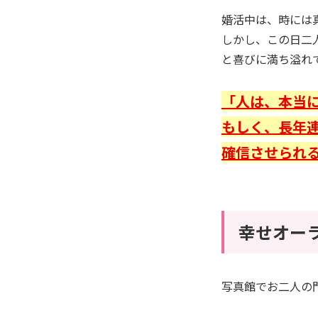
婚活中は、時には
しかし、この日二
と喜びに満ち溢れ
「人は、本当
もしく、長年
確信させられ
幸せオー
写真館でお二人の