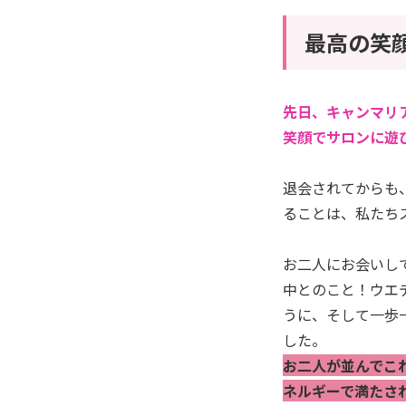
最高の笑
先日、キャンマリ
笑顔でサロンに遊
退会されてからも
ることは、私たち
お二人にお会いし
中とのこと！ウエ
うに、そして一歩
した。
お二人が並んでこ
ネルギーで満たさ