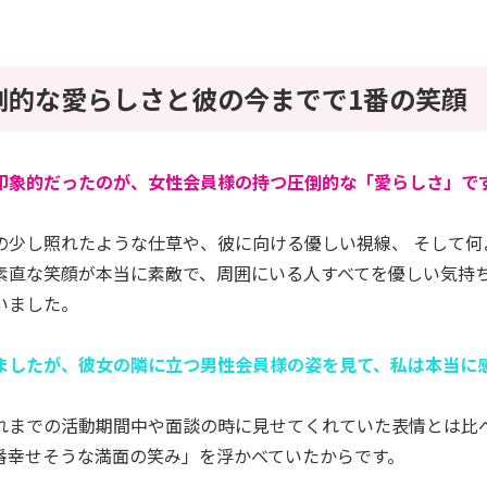
倒的な愛らしさと彼の今までで1番の笑顔
印象的だったのが、女性会員様の持つ圧倒的な「愛らしさ」で
の少し照れたような仕草や、彼に向ける優しい視線、 そして何
素直な笑顔が本当に素敵で、周囲にいる人すべてを優しい気持
いました。
ましたが、彼女の隣に立つ男性会員様の姿を見て、私は本当に
れまでの活動期間中や面談の時に見せてくれていた表情とは比
番幸せそうな満面の笑み」を浮かべていたからです。