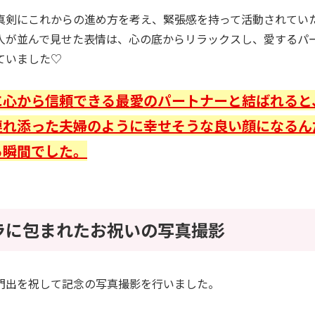
真剣にこれからの進め方を考え、緊張感を持って活動されてい
人が並んで見せた表情は、心の底からリラックスし、愛するパ
ていました♡
に心から信頼できる最愛のパートナーと結ばれると
連れ添った夫婦のように幸せそうな良い顔になるん
る瞬間でした。
ラに包まれたお祝いの写真撮影
門出を祝して記念の写真撮影を行いました。