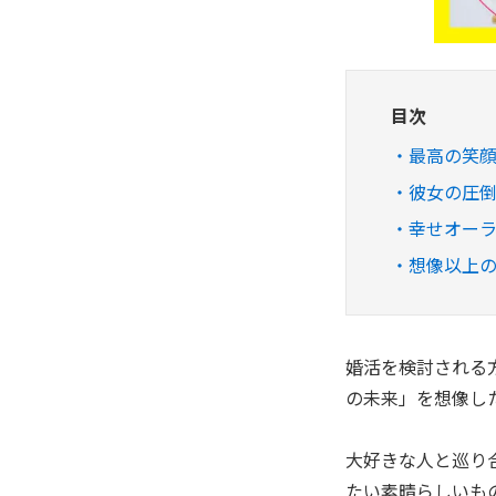
目次
最高の笑
彼女の圧倒
幸せオー
想像以上
婚活を検討される
の未来」を想像し
大好きな人と巡り
たい素晴らしいも