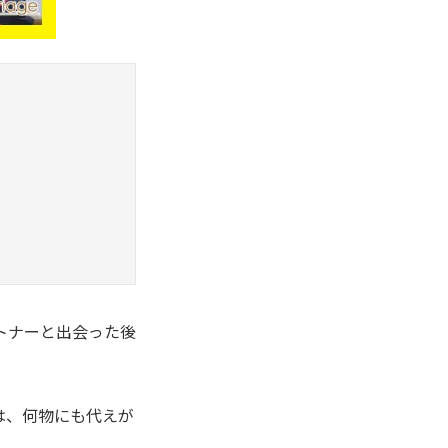
トナーと出会った後
は、何物にも代えが