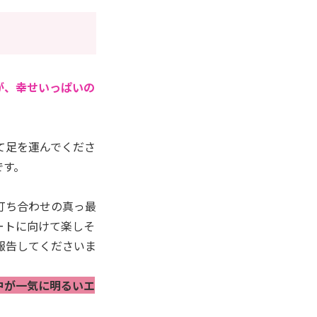
が、幸せいっぱいの
て足を運んでくださ
です。
打ち合わせの真っ最
ートに向けて楽しそ
報告してくださいま
中が一気に明るいエ