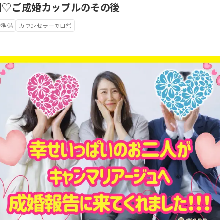
開♡ご成婚カップルのその後
婚準備
カウンセラーの日常