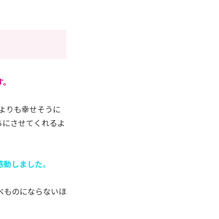
す。
よりも幸せそうに
ちにさせてくれるよ
感動しました。
べものにならないほ