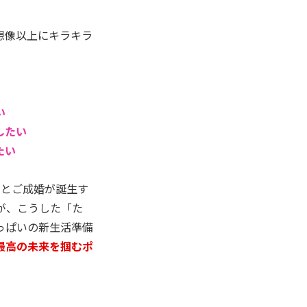
想像以上にキラキラ
い
したい
たい
々とご成婚が誕生す
が、こうした「た
っぱいの新生活準備
最高の未来を掴むポ