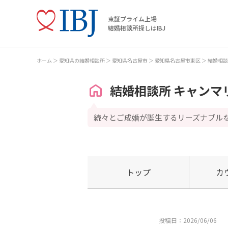
東証プライム上場
結婚相談所探しはIBJ
ホーム
愛知県の結婚相談所
愛知県名古屋市
愛知県名古屋市東区
結婚相談
結婚相談所 キャンマ
続々とご成婚が誕生するリーズナブル
トップ
カ
投稿日：2026/06/06