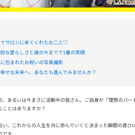
顔でサロンに来てくれたお二人♡
的な愛らしさと彼の今までで1番の笑顔
ラに包まれたお祝いの写真撮影
の幸せな未来へ、あなたも進んでみませんか？
方、あるいは今まさに活動中の皆さん、ご自身が「理想のパー
たことはありますか？
合い、これからの人生を共に歩んでいくと決まった瞬間の喜び
のです。