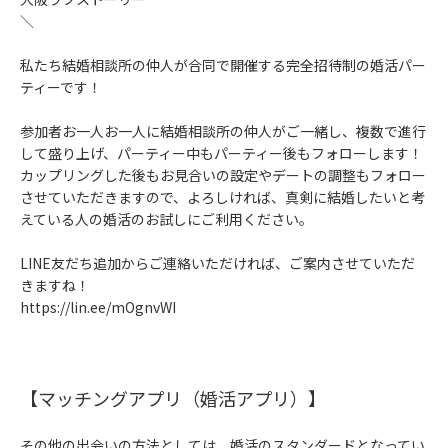
＼
私たち結婚相談所の仲人が合同で開催する完全招待制の婚活パー
ティーです！
参加者お一人お一人に結婚相談所の仲人がご一緒し、複数で進行
して盛り上げ、パーティー中もパーティー後もフォローします！
カップリングした後もお見合いの設定やデートの調整もフォロー
させていただきますので、よろしければ、真剣に結婚したいと考
えている人の婚活のお試しにご利用ください。
LINE友だち追加からご連絡いただければ、ご案内させていただ
きますね！
https://lin.ee/mOgnvWI
【マッチングアプリ（婚活アプリ）】
その他の出会いの方法としては、婚活のスタンダードとなってい