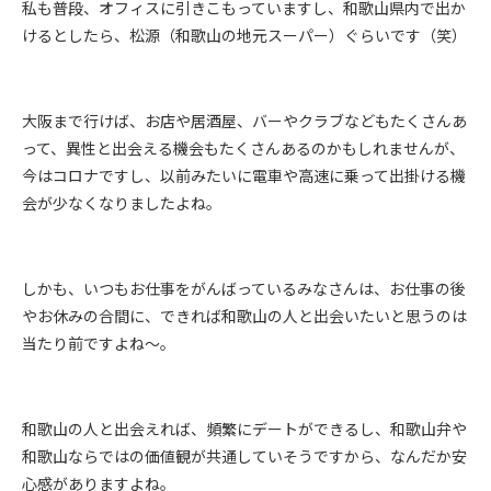
私も普段、オフィスに引きこもっていますし、和歌山県内で出か
けるとしたら、松源（和歌山の地元スーパー）ぐらいです（笑）
大阪まで行けば、お店や居酒屋、バーやクラブなどもたくさんあ
って、異性と出会える機会もたくさんあるのかもしれませんが、
今はコロナですし、以前みたいに電車や高速に乗って出掛ける機
会が少なくなりましたよね。
しかも、いつもお仕事をがんばっているみなさんは、お仕事の後
やお休みの合間に、できれば和歌山の人と出会いたいと思うのは
当たり前ですよね～。
和歌山の人と出会えれば、頻繁にデートができるし、和歌山弁や
和歌山ならではの価値観が共通していそうですから、なんだか安
心感がありますよね。