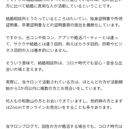
方に比べて結婚に真剣な人が活動しているということです。
結婚相談所とうたっているところはたいてい、独身証明書や所得
証明書、卒業証明書などの証明書類の提出を義務化しています。
ですから、合コンや街コン、アプリや婚活パーティーとは違っ
て、サクラや結婚とは違う目的、例えばカラダ目的、詐欺やビジ
ネス目的の人は基本的にいません。
そういう意味で、結婚相談所は、コロナ時代でも安心・安全な出
会いの場と言えます。
実際に、当サロンで活動されている方は、ほとんどの方が活動開
始から1か月以内に複数の方とお見合いをしています。
何人もの和歌山の方とお会いできていますし、他府県の方とまず
はZoomでオンラインお見合いをすることも多々あります。
当サロンブログで、田舎の方が婚活する場合でも、コロナ時代は