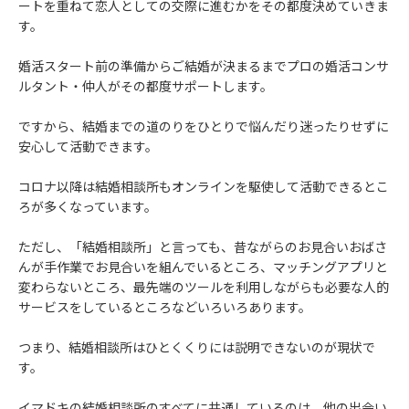
ートを重ねて恋人としての交際に進むかをその都度決めていきま
す。
婚活スタート前の準備からご結婚が決まるまでプロの婚活コンサ
ルタント・仲人がその都度サポートします。
ですから、結婚までの道のりをひとりで悩んだり迷ったりせずに
安心して活動できます。
コロナ以降は結婚相談所もオンラインを駆使して活動できるとこ
ろが多くなっています。
ただし、「結婚相談所」と言っても、昔ながらのお見合いおばさ
んが手作業でお見合いを組んでいるところ、マッチングアプリと
変わらないところ、最先端のツールを利用しながらも必要な人的
サービスをしているところなどいろいろあります。
つまり、結婚相談所はひとくくりには説明できないのが現状で
す。
イマドキの結婚相談所のすべてに共通しているのは、他の出会い