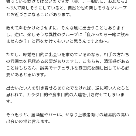
狙っているわけではないのですが（笑）、一般的に、お友だち2
～3人で楽しそうにしていると、自然と他の楽しそうなグループ
とお近づきになることがあります。
敢えて声をかけたりせずに、そんな風に出会うこともあります
し、逆に、楽しそうな異性のグループに「良かったら一緒に飲み
ませんか？」と声をかけてもいいと思うんですよね～。
ただし、結婚を目的に出会いを求めているのなら、相手の方たち
の雰囲気を見極める必要がありますし、こちらも、清潔感がある
ことはもちろん、誠実でナチュラルな雰囲気を醸し出している必
要があると思います。
出会いたい人を引き寄せるあなたでなければ、逆に軽い人たちと
思われて、カラダ目的や食事目的の人達を引き寄せてしまいま
す。
そう思うと、居酒屋やバーは、かなり上級者向けの難易度の高い
出会いの場と言えます。