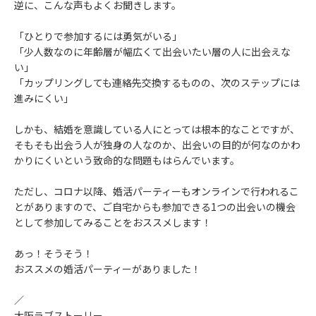
逆に、こんな声もよくお聞きします。
「ひとりで参加するには勇気がいる」
「少人数なのに年齢層が幅広くて出会いたい層の人に出会えな
い」
「カップリングしても連絡先交換するものの、次のステップには
進みにくい」
しかも、結婚を意識している人にとっては根本的なことですが、
そもそも出会う人が独身の人なのか、出会いの目的が何なのかわ
かりにくいという致命的な問題もはらんでいます。
ただし、コロナ以降、婚活パーティーもオンラインで行われるこ
とがありますので、ご自宅からも参加できる1つの出会いの機会
として参加してみることをおススメします！
あっ！そうそう！
おススメの婚活パーティーがありました！
／
大阪ラブストーリー