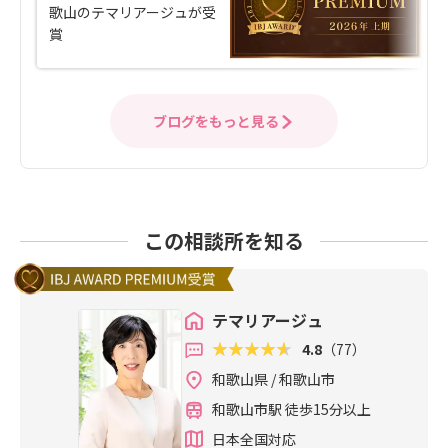
歌山のテマリアージュが受
賞
ブログをもっと見る
この相談所を知る
テマリアージュ
4.8
（77）
和歌山県 / 和歌山市
和歌山市駅 徒歩15分以上
日本全国対応