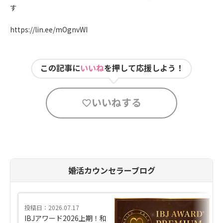
す
https://lin.ee/mOgnvWI
この記事に
いいね
を押して応援しよう！
いいねする
婚活カウンセラーブログ
投稿日：2026.07.17
IBJアワード2026上期！和