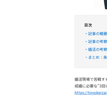
目次
記事の概
記事の考
婚活の考察
まとめ：
婚活現場で苦戦する
成婚に必要な”3
https://toyokeizai