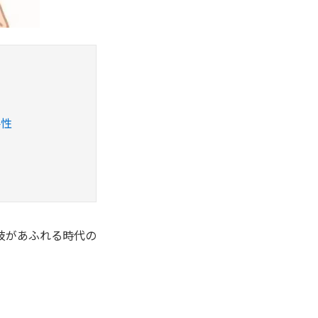
要性
う
択肢があふれる時代の