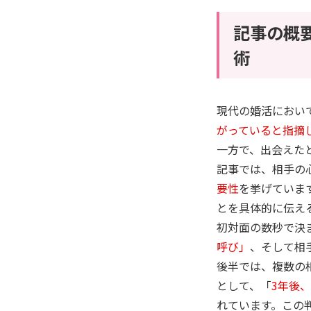
記事の概
術
現代の婚活におい
がっていると指摘
一方で、出会えた
記事では、相手の
要性
を挙げていま
とを具体的に伝え
初対面の数秒で決
呼び」
、そして相
後半では、複数の
として、「
3年後
れています。この