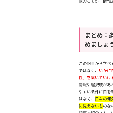
像力こそが、情報
まとめ：
めましょ
この記事から学べ
ではなく、
いかに
性」を築いていけ
情報や選択肢があ
やすい条件に目を
はなく、
日々の何
に見えないも
のな
記事で紹介されて