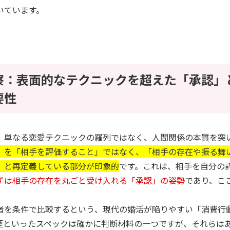
いています。
察：表面的なテクニックを超えた「承認」
要性
、単なる恋愛テクニックの羅列ではなく、人間関係の本質を突
」を「相手を評価すること」ではなく、「相手の存在や振る舞
」と再定義している部分が印象的
です。これは、相手を自分の
ずは相手の存在を丸ごと受け入れる「承認」の姿勢
であり、こ
。
者を条件で比較するという、現代の婚活が陥りやすい「消費行
歴といったスペックは確かに判断材料の一つですが、それらは