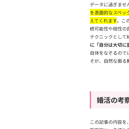
データに過ぎませ
を表面的なスペッ
えてくれます
。こ
続可能性や相性の
テクニックとして
に「自分は大切に
自体をなぞるので
そが、自然な振る
婚活の考
この記事の内容を