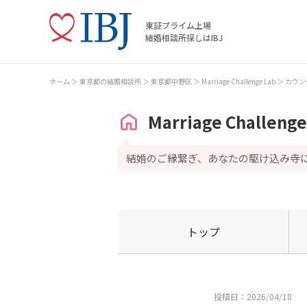
東証プライム上場
結婚相談所探しはIBJ
ホーム
東京都の結婚相談所
東京都中野区
Marriage Challenge Lab
カウン
Marriage Challenge
結婚のご縁繋ぎ、あなたの駆け込み寺
トップ
投稿日：2026/04/18