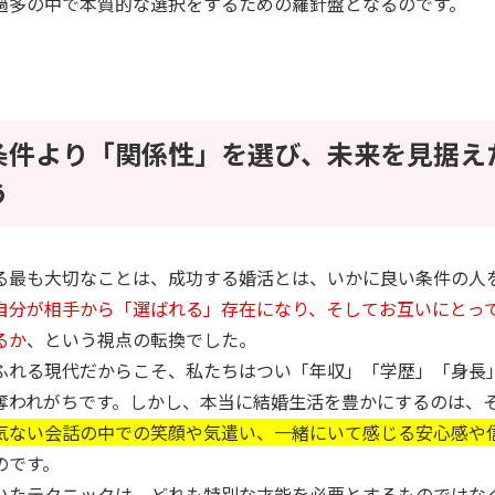
過多の中で本質的な選択をするための羅針盤となるのです。
条件より「関係性」を選び、未来を見据え
う
る最も大切なことは、成功する婚活とは、いかに良い条件の人
自分が相手から「選ばれる」存在になり、そしてお互いにとっ
るか
、という視点の転換でした。
ふれる現代だからこそ、私たちはつい「年収」「学歴」「身長
奪われがちです。しかし、本当に結婚生活を豊かにするのは、
気ない会話の中での笑顔や気遣い、一緒にいて感じる安心感や
のです。
いたテクニックは、どれも特別な才能を必要とするものではな