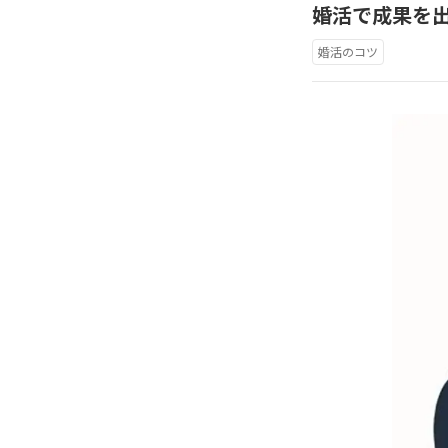
婚活で成果を
婚活のコツ