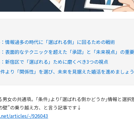
要：情報過多の時代に「選ばれる側」に回るための戦術
察：表面的なテクニックを超えた「承認」と「未来視点」の重
：新宿区で「選ばれる」ために磨くべき3つの視点
条件より「関係性」を選び、未来を見据えた婚活を進めましょ
男女の共通項。｢条件｣より｢選ばれる側かどうか｣――情報と選
回の壁”の乗り越え方、と言う記事です↓
.net/articles/-/926043