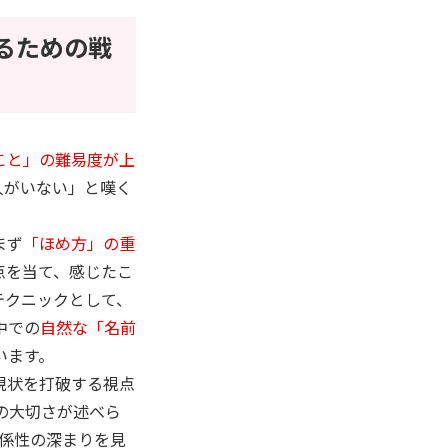
るための戦
こと」の難易度が上
人がいない」と嘆く
まず
「ほめ方」の重
点を当て、感じたこ
テクニックとして、
中での
自然な「名前
います。
現状を打破する視点
の大切さが述べら
係性の深まりを見