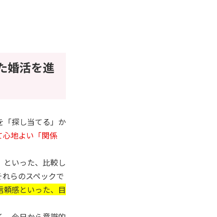
た婚活を進
を「探し当てる」か
て心地よい「関係
」といった、比較し
それらのスペックで
信頼感といった、目
く、今日から意識的