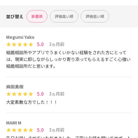
並び替え
新着順
評価高い順
評価低い順
Megumi Yako
5.0
3ヵ月前
結婚相談所やアプリでうまくいかない経験をされた方にとって
は、現実に即しながらしっかり寄り添ってもらえるすごく心強い
結婚相談所だと思います。
麻田勇樹
5.0
3ヵ月前
大変素敵な方でした！！！
MAMI M
5.0
3ヵ月前