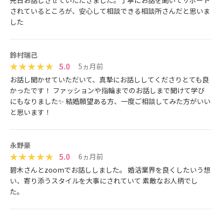
先日お話しさせていただきました。丁寧にお話を聞いてサポート
されているところが、安心して相談できる相談所さんだと思いま
した
鈴村瑞己
5.0
5ヵ月前
お話し聞かせていただいて、真摯にお話ししてくださりとても良
かったです！ ファッションや指輪までのお話しまで聞けて学び
にもなりました✨ 結婚願望ある方、一度ご相談してみた方がいい
と思います！
永野豪
5.0
6ヵ月前
碧木さんとzoomでお話ししました。 婚活業界を良くしたいう想
い、寄り添うスタイルを大事にされていて 素敵なお人柄でし
た。