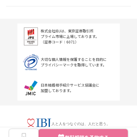
株式会社IBJは、東京証券取引所
プライム市場に上場しております。
（証券コード：6071）
大切な個人情報を保護することを目的に
プライバシーマークを取得しています。
日本結婚相手紹介サービス協議会に
加盟しております。
人と人をつなぐのは、人だと思う。