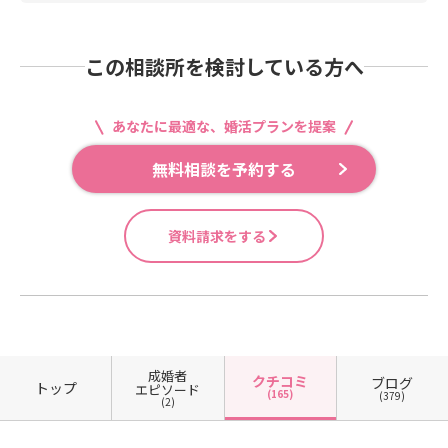
この相談所を検討している方へ
あなたに最適な、婚活プランを提案
無料相談を予約する
資料請求をする
成婚者
クチコミ
ブログ
トップ
エピソード
(165)
(379)
(2)