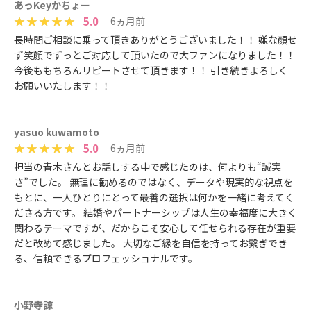
あっKeyかちょー
5.0
6ヵ月前
長時間ご相談に乗って頂きありがとうございました！！ 嫌な顔せ
ず笑顔でずっとご対応して頂いたので大ファンになりました！！
今後ももちろんリピートさせて頂きます！！ 引き続きよろしく
お願いいたします！！
yasuo kuwamoto
5.0
6ヵ月前
担当の青木さんとお話しする中で感じたのは、何よりも“誠実
さ”でした。 無理に勧めるのではなく、データや現実的な視点を
もとに、一人ひとりにとって最善の選択は何かを一緒に考えてく
ださる方です。 結婚やパートナーシップは人生の幸福度に大きく
関わるテーマですが、だからこそ安心して任せられる存在が重要
だと改めて感じました。 大切なご縁を自信を持ってお繋ぎでき
る、信頼できるプロフェッショナルです。
小野寺諒