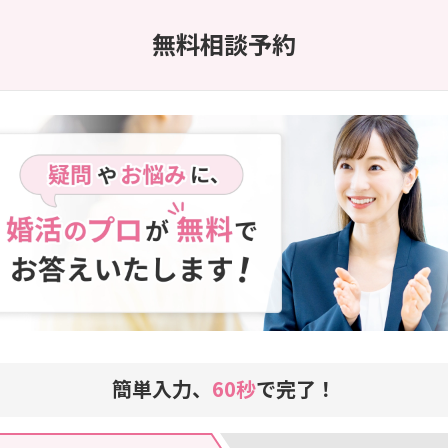
無料相談予約
簡単入力、
60秒
で完了！