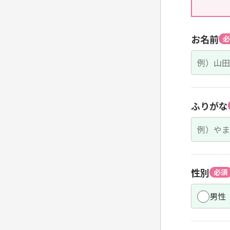
お名前
必
ふりがな
性別
必須
男性