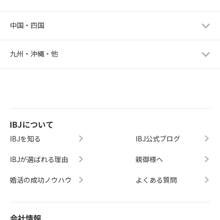
中国・四国
九州・沖縄・他
IBJについて
IBJを知る
IBJ公式ブログ
IBJが選ばれる理由
親御様へ
婚活の成功ノウハウ
よくある質問
会社情報