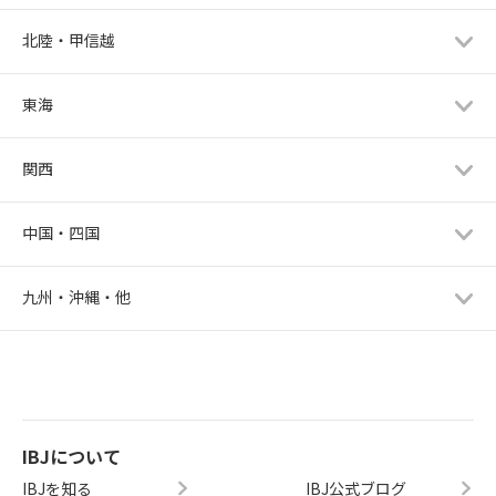
北陸・甲信越
東海
関西
中国・四国
九州・沖縄・他
IBJについて
IBJを知る
IBJ公式ブログ