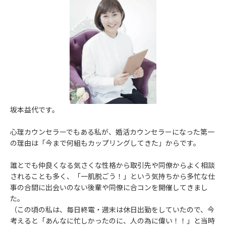
坂本益代です。
心理カウンセラーでもある私が、婚活カウンセラーになった第一
の理由は「今まで何組もカップリングしてきた」からです。
誰とでも仲良くなる気さくな性格から取引先や同僚からよく相談
されることも多く、「一肌脱ごう！」という気持ちから多忙な仕
事の合間に出会いのない後輩や同僚に合コンを開催してきまし
た。
（この頃の私は、毎日終電・週末は休日出勤をしていたので、今
考えると「あんなに忙しかったのに、人の為に偉い！！」と当時