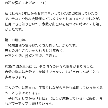
の私を褒めてあげたいです）
私は社会人1年目からお付き合いしていた彼と結婚していたの
で、合コンや飲み会開催などはメリットもありませんでしたが、
信用できる知り合いが、素敵な出会いを見つけた時はとても嬉し
かったです。
第二の理由は、
「結婚生活の悩みはたくさんあった」からです。
夫とのお付き合いを入れると25年近く。
仕事と生活。妊娠と育児、子育て。
約25年間の生活には、その時々の色々な悩みがありました。
自分の悩みは自分でしか解決できなく、もがき苦しんだことも
多々あります。
二人の子供に恵まれ、子育てしながら自分も成長していったと思
うことも多々あります。
「子育て」しながら「育自」（自分が成長している）と感じ、今
もパワーアップし続けています。