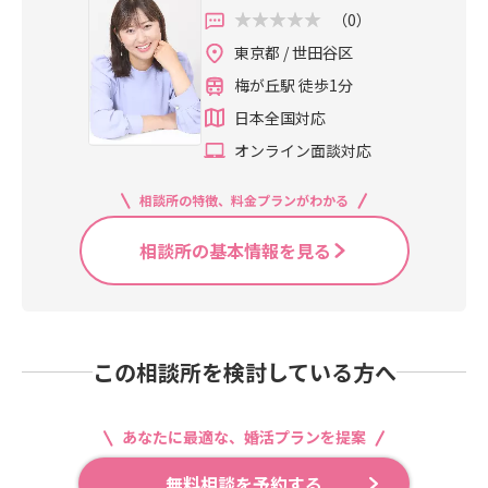
（0）
東京都 / 世田谷区
梅が丘駅 徒歩1分
日本全国対応
オンライン面談対応
相談所の特徴、料金プランがわかる
相談所の基本情報を見る
この相談所を検討している方へ
あなたに最適な、婚活プランを提案
無料相談を予約する