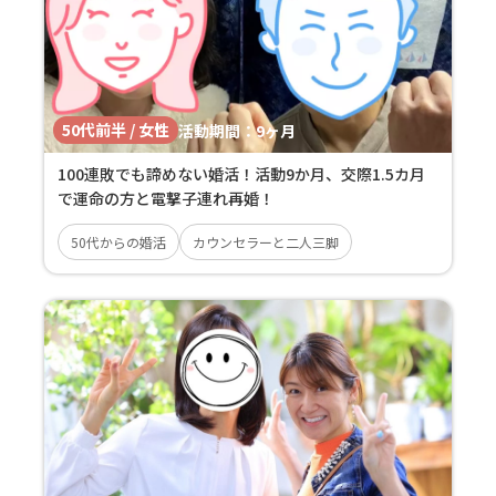
50代前半 / 女性
活動期間：
9ヶ月
100連敗でも諦めない婚活！活動9か月、交際1.5カ月
で運命の方と電撃子連れ再婚！
50代からの婚活
カウンセラーと二人三脚