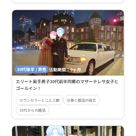
30代後半 / 男性
活動期間：
9ヶ月
エリート奥手男子30代前半同郷のマザーテレサ女子と
ゴールイン！
カウンセラーと二人三脚
仕事と婚活の両立
30代からの婚活