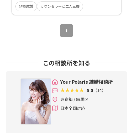
短期成婚
カウンセラーと二人三脚
1
この相談所を知る
Your Polaris 結婚相談所
5.0
（14）
東京都 / 練馬区
日本全国対応