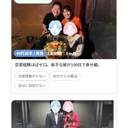
40代前半 / 男性
活動期間：
5ヶ月
恋愛経験ほぼゼロ。奥手な彼が100日で幸せ婚。
恋愛経験が少ない
40代からの婚活
自分に自信がない