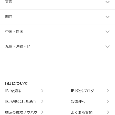
東海
関西
中国・四国
九州・沖縄・他
IBJについて
IBJを知る
IBJ公式ブログ
IBJが選ばれる理由
親御様へ
婚活の成功ノウハウ
よくある質問