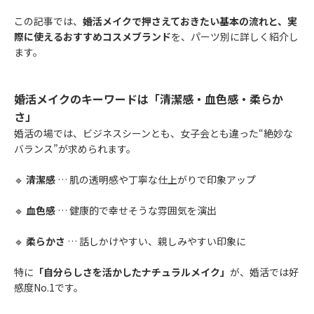
この記事では、
婚活メイクで押さえておきたい基本の流れと、実
際に使えるおすすめコスメブランド
を、パーツ別に詳しく紹介し
ます。
婚活メイクのキーワードは「清潔感・血色感・柔らか
さ」
婚活の場では、ビジネスシーンとも、女子会とも違った“絶妙な
バランス”が求められます。
🔹
清潔感
… 肌の透明感や丁寧な仕上がりで印象アップ
🔹
血色感
… 健康的で幸せそうな雰囲気を演出
🔹
柔らかさ
… 話しかけやすい、親しみやすい印象に
特に
「自分らしさを活かしたナチュラルメイク」
が、婚活では好
感度No.1です。