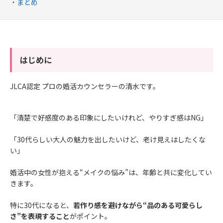
まとめ
はじめに
JLCA認定 プロの婚活カウンセラーの清水です。
「清楚で好感度のある印象にしたいけれど、やりすぎ感はNG」
「30代らしい大人の魅力を出したいけど、老け見えはしたくな
い」
婚活中の女性が抱える“メイクの悩み”は、年齢と共に変化してい
きます。
特に30代になると、
若作り感を避けながら“品のある可愛らし
さ”を表現すること
がポイント。