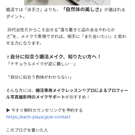
「自然体の美しさ」
婚活では「派手さ」よりも、
が選ばれる
ポイント。
30代女性だからこそ出せる“落ち着きと品のあるやわらか
さ”を、メイクで表現できれば、相手に「また会いたい」と思わ
せる力になります。
自分に似合う婚活メイク、知りたい方へ！
💄
「ナチュラルメイクが逆に難しい…」
「自分に似合う色味がわからない」
そんな方には、
婚活専用メイクレッスン
や
プロによるプロフィー
ル写真撮影時のメイクサポート
がおすすめ！
▶ 今すぐ無料カウンセリングを予約する
https://each-plaza.jp/w-contact
このブログを書いた人