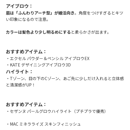
アイブロウ：
眉は「ふんわりアーチ型」が婚活向き
。角度をつけすぎるとキツ
い印象になるので注意。
カラーは髪色より少し明るめにする
と柔らかさが出ます。
おすすめアイテム：
・エクセル パウダー＆ペンシル アイブロウEX
・KATE デザイニングアイブロウ3D
ハイライト：
・Tゾーン、目の下のCゾーン、あご先に少しだけ入れると立体感
と清潔感がUP！
おすすめアイテム：
・セザンヌ パールグロウハイライト
（プチプラで優秀）
・MAC ミネラライズ スキンフィニッシュ