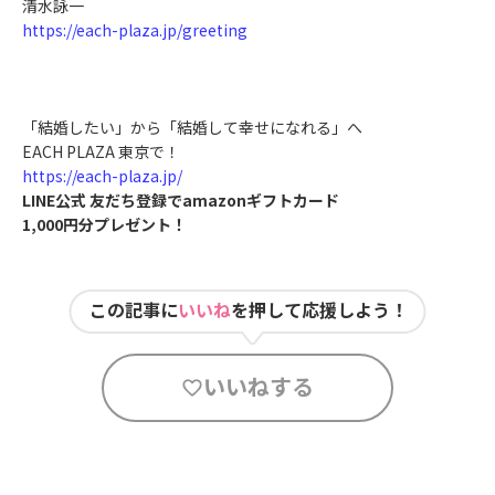
清水詠一
https://each-plaza.jp/greeting
「結婚したい」から「結婚して幸せになれる」へ
EACH PLAZA 東京で！
https://each-plaza.jp/
LINE公式 友だち登録でamazonギフトカード
1,000円分プレゼント！
この記事に
いいね
を押して応援しよう！
いいねする