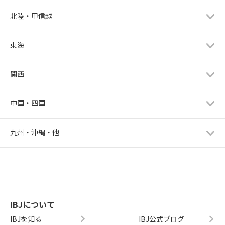
北陸・甲信越
東海
関西
中国・四国
九州・沖縄・他
IBJについて
IBJを知る
IBJ公式ブログ