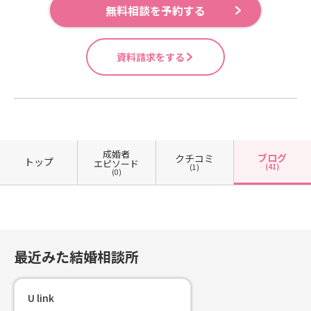
無料相談を予約する
資料請求をする
成婚者
ブログ
クチコミ
トップ
エピソード
(41)
(1)
(0)
最近みた結婚相談所
U link