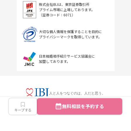
株式会社IBJは、東京証券取引所
プライム市場に上場しております。
（証券コード：6071）
大切な個人情報を保護することを目的に
プライバシーマークを取得しています。
日本結婚相手紹介サービス協議会に
加盟しております。
人と人をつなぐのは、人だと思う。
無料相談を予約する
キープする
Copyright © IBJ Inc.All rights reserved.