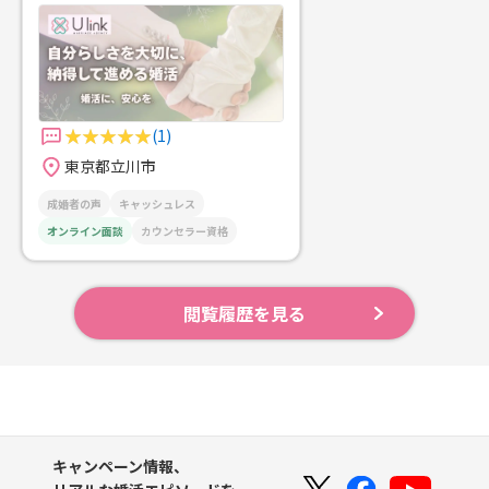
(1)
東京都立川市
成婚者の声
キャッシュレス
オンライン面談
カウンセラー資格
閲覧履歴を見る
キャンペーン情報、