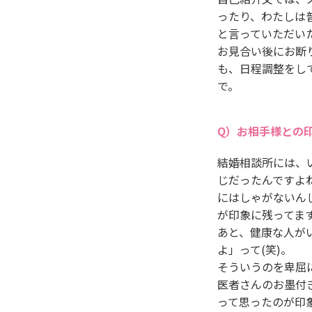
ったり、わたしは
と言っていただい
お見合い後にお断
も、日程調整をし
で。
お相手様との
結婚相談所には、
じだったんですよ
にはしゃがないん
が印象に残ってま
あと、健康な人が
よ」って(笑)。
そういうのを卑屈
医者さんのお墨付
って思ったのが印