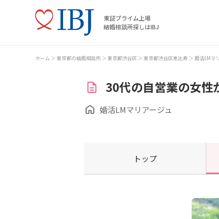
東証プライム上場
結婚相談所探しはIBJ
ホーム
東京都の結婚相談所
東京都渋谷区
東京都渋谷区恵比寿
婚活LMマ
30代の自営業の女性
婚活LMマリアージュ
トップ