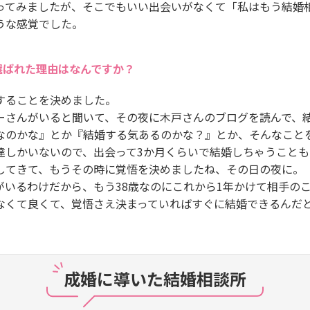
ってみましたが、そこでもいい出会いがなくて「私はもう結婚
うな感覚でした。
選ばれた理由はなんですか？
することを決めました。
ーさんがいると聞いて、その夜に木戸さんのブログを読んで、
なのかな』とか『結婚する気あるのかな？』とか、そんなこと
達しかいないので、出会って3か月くらいで結婚しちゃうこと
してきて、もうその時に覚悟を決めましたね、その日の夜に。
がいるわけだから、もう38歳なのにこれから1年かけて相手の
なくて良くて、覚悟さえ決まっていればすぐに結婚できるんだ
成婚に導いた結婚相談所