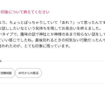
一印象について教えてください
より、ちょっとぽっちゃりしていて「あれ？」って思ったんです
お話ししたいなという気持ちを残してお見合いを終えました。
いタイプで、趣味の話で神社とか神様のあまり知らない話をし
ていい感じでしたね。最後別れるときの何気ない行動だったん
言われたのが、とても印象に残っています。
ド
短期成婚
40代からの婚活