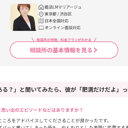
婚活LMマリアージュ
東京都 / 渋谷区
日本全国対応
オンライン面談対応
相談所の特徴、料金プランがわかる
相談所の基本情報を見る
ある？」と聞いてみたら、彼が「肥満だけだよ」って
と思い出のエピソードなどはありますか？
ところをアドバイスしてくださることが良かったです。
ズバッと書いてしまった所も、やんわりとした表現に変更する