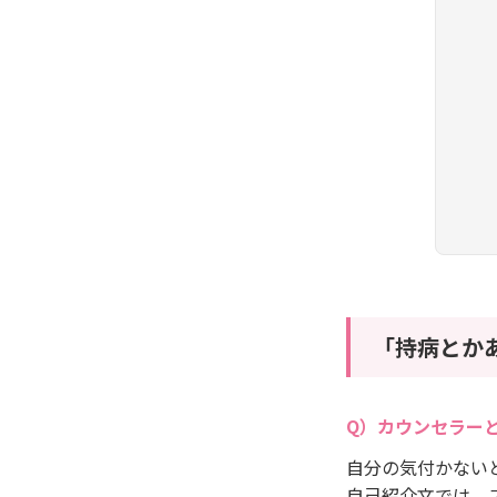
「持病とか
カウンセラー
自分の気付かない
自己紹介文では、