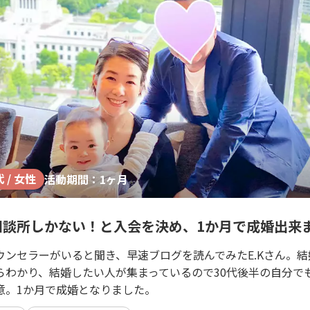
代 / 女性
活動期間：1ヶ月
相談所しかない！と入会を決め、1か月で成婚出来
ウンセラーがいると聞き、早速ブログを読んでみたE.Kさん。
らわかり、結婚したい人が集まっているので30代後半の自分で
意。1か月で成婚となりました。