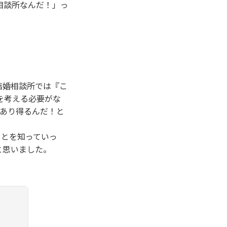
相談所なんだ！」っ
結婚相談所では『こ
を考える必要がな
もあり得るんだ！と
ことを知っていっ
と思いました。