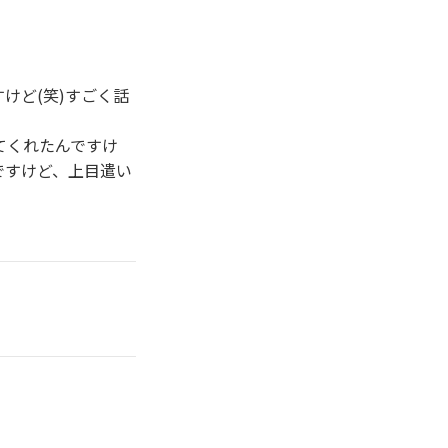
けど(笑)すごく話
てくれたんですけ
ですけど、上目遣い