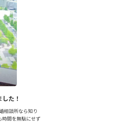
ました！
結婚相談所なら知り
も時間を無駄にせず