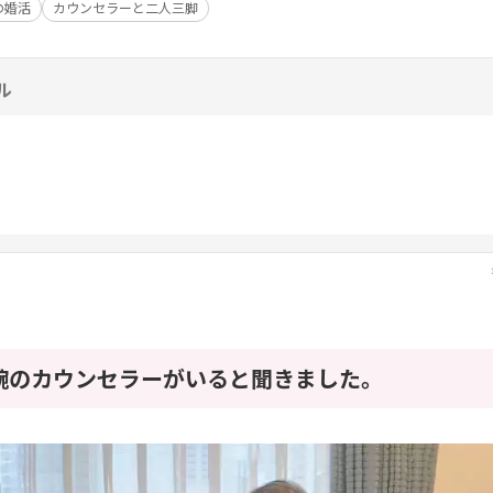
の婚活
カウンセラーと二人三脚
ル
腕のカウンセラーがいると聞きました。