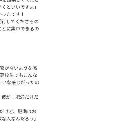
いくといいですよ」
かったです！
代行してくださるの
ことに集中できるの
を繋がないような感
、高校生でもこんな
たいな感じだったの
、彼が「肥満だけだ
だけど、肥満はお
敵な人なんだろう」