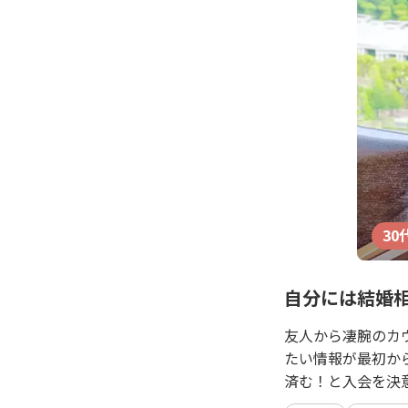
30
自分には結婚
友人から凄腕のカ
たい情報が最初か
済む！と入会を決