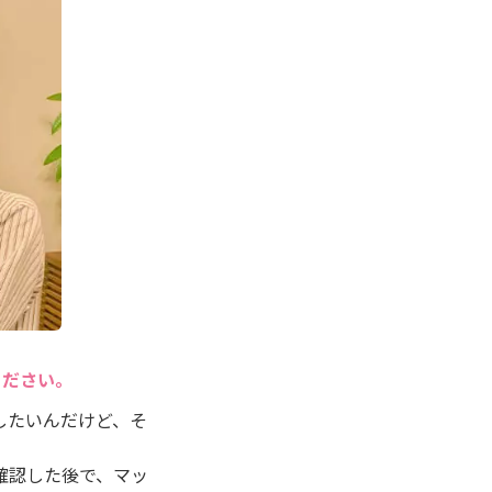
ください。
したいんだけど、そ
確認した後で、マッ