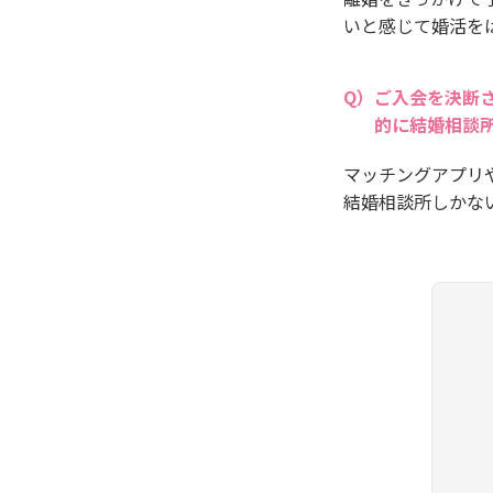
いと感じて婚活を
ご入会を決断
的に結婚相談
マッチングアプリ
結婚相談所しかな