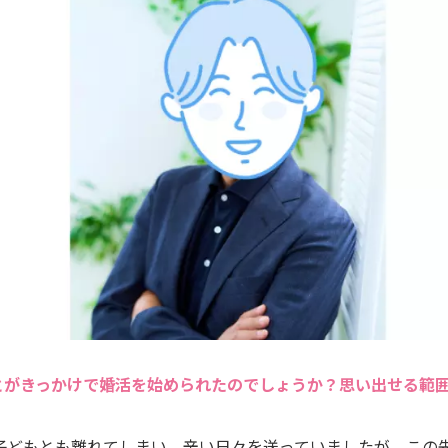
とがきっかけで婚活を始められたのでしょうか？思い出せる範
子どもとも離れてしまい、辛い日々を送っていましたが、この