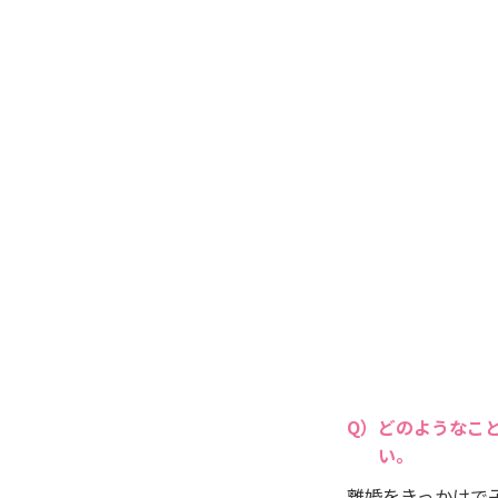
どのようなこ
い。
離婚をきっかけで