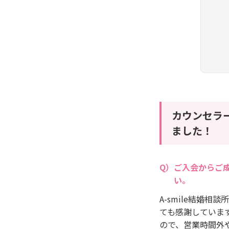
カウンセラ
ました！
ご入会からご
い。
A-smile結婚
ても感謝していま
ので、営業時間外