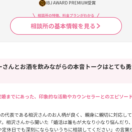
IBJ AWARD PREMIUM受賞
相談所の特徴、料金プランがわかる
相談所の基本情報を見る
ーさんとお酒を飲みながらの本音トークはとても勇
成婚までにあった、印象的な活動やカウンセラーとのエピソー
相談所の代表である相沢さんのお人柄が良く、親身に親切に対応し
す。相沢さんから聞いた「婚活は誰もが大なり小なり悩んだり
や定休日でも深刻にならないうちに相談してください」の言葉