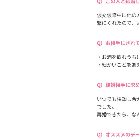
この人と結婚
仮交仮際中に他の
繁にくれたので、
お相手にされ
・お酒を飲むうち
・細かいことをあ
結婚相手に求
いつでも相談し合
でした。
再婚できたら、な
オススメのデ