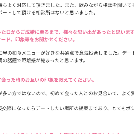
持ちよく対応して頂きました。また、飲みながら相談を聞いて
ポートして頂ける相談所はないと思いました。
った日からご成婚に至るまで、様々な思い出があったと思いま
ソード、印象等をお聞かせください。
酒屋の和食メニューが好きな共通点で意気投合しました。デー
観の話題で距離感が縮まったと思います。
て会った時のお互いの印象を教えてください。
が多い方ではないので、初めて会った人とのお見合いで、よく
仮交際になったらデートしたい場所の提案まであり、とてもポ
。