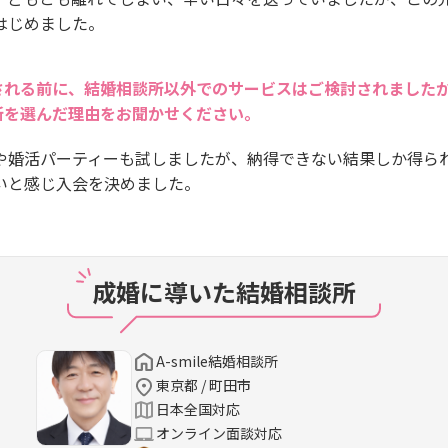
はじめました。
される前に、結婚相談所以外でのサービスはご検討されました
所を選んだ理由をお聞かせください。
や婚活パーティーも試しましたが、納得できない結果しか得ら
いと感じ入会を決めました。
成婚に導いた結婚相談所
A-smile結婚相談所
東京都 / 町田市
日本全国対応
オンライン面談対応