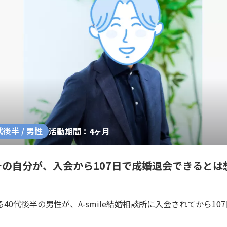
代後半 / 男性
活動期間：4ヶ月
の自分が、入会から107日で成婚退会できるとは
40代後半の男性が、A-smile結婚相談所に入会されてから10