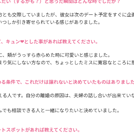
したい（するかも？）と思った瞬間はどんな時でしたか？
方とも交際していましたが、彼女は次のデート予定をすぐに企
いつしか引き寄せられている感じがありました。
て、キュン❤とした事があれば教えてください。
に、頬がうっすら赤らめた時に可愛いと感じました。
まり気にしない方なので、ちょっとしたミスに寛容なところに
める条件で、これだけは譲れないと決めていたものはありまし
える人です。自分の離婚の原因は、夫婦の話し合いが出来てい
んでも相談できる人と一緒になりたいと決めていました。
ートスポットがあれば教えてください。