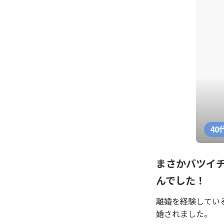
40
まさかバツイチ
んでした！
離婚を経験している
婚されました。