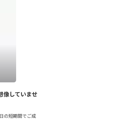
想像していませ
7日の短期間でご成