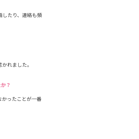
画したり、連絡も頻
惹かれました。
たか？
なかったことが一番