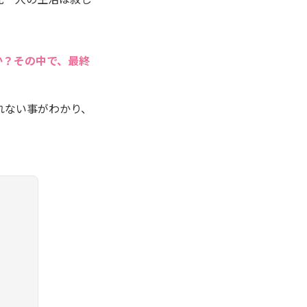
か？その中で、最終
れない事がわかり、