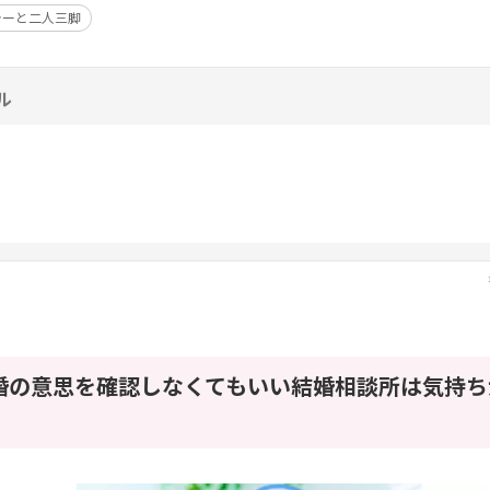
ラーと二人三脚
ル
婚の意思を確認しなくてもいい結婚相談所は気持ち