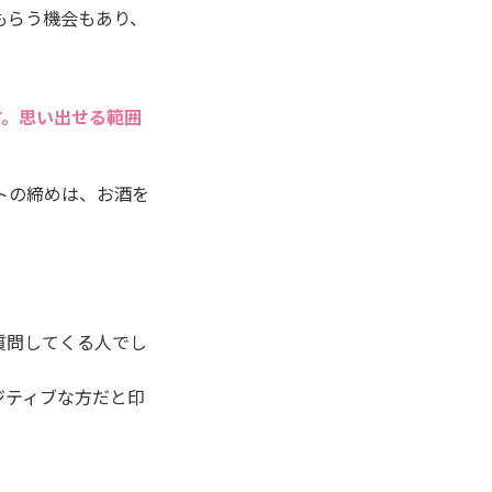
もらう機会もあり、
す。思い出せる範囲
トの締めは、お酒を
質問してくる人でし
ジティブな方だと印