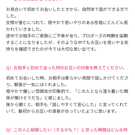
お見合いで初めてお会いしたときから、自然体で話ができる方で
した。
交際が進むにつれて、穏やかで思いやりのある性格にどんどん惹
かれていきました。
途中でお相手のご家族にご不幸があり、プロポーズの時期を延期
することになりましたが、そのような中でもお互いを思いやる気
持ちを確認できたのが今では大切な思い出です。
お相手と初めて会った時のお互いの印象を教えてください。
初めてお会いした時、お相手は柔らかい笑顔で話しかけてくださ
り、緊張が一気にほぐれました。
穏やかで優しい雰囲気が印象的で、「この人となら落ち着いた関
係が築けそうだな」と感じました。
後から聞くと、相手も「話しやすくて安心した」と言ってくれて
いて、最初からお互いの波長が合っていたように思います。
この人と結婚したい（するかも？）と思った瞬間はどんな時