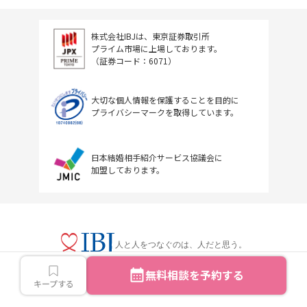
株式会社IBJは、東京証券取引所
プライム市場に上場しております。
（証券コード：6071）
大切な個人情報を保護することを目的に
プライバシーマークを取得しています。
日本結婚相手紹介サービス協議会に
加盟しております。
人と人をつなぐのは、人だと思う。
無料相談を予約する
キープする
Copyright © IBJ Inc.All rights reserved.