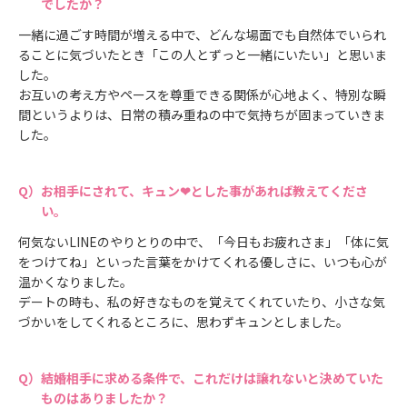
でしたか？
一緒に過ごす時間が増える中で、どんな場面でも自然体でいられ
ることに気づいたとき「この人とずっと一緒にいたい」と思いま
した。
お互いの考え方やペースを尊重できる関係が心地よく、特別な瞬
間というよりは、日常の積み重ねの中で気持ちが固まっていきま
した。
お相手にされて、キュン❤とした事があれば教えてくださ
い。
何気ないLINEのやりとりの中で、「今日もお疲れさま」「体に気
をつけてね」といった言葉をかけてくれる優しさに、いつも心が
温かくなりました。
デートの時も、私の好きなものを覚えてくれていたり、小さな気
づかいをしてくれるところに、思わずキュンとしました。
結婚相手に求める条件で、これだけは譲れないと決めていた
ものはありましたか？