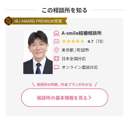
この相談所を知る
A-smile結婚相談所
4.7
（78）
東京都 / 町田市
日本全国対応
オンライン面談対応
相談所の特徴、料金プランがわかる
相談所の基本情報を見る