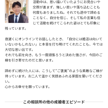
活動中は、思い描いていたようにお見合いや
交際が進まず、悔しい思いや落ち込むことも
何度もありましたね。それでも途中で諦める
ことなく、自分を信じ、そして私の言葉も信
じて活動を続けてこられた姿はとても印象に
残っています。
夜遅くにオンラインでお話ししたとき、「自分には婚活は向いて
いないかもしれない」と本音を打ち明けてくれたことも、今では
大切な思い出です。
それでも前を向き、もう一度頑張ろうと決めた強さが、今回のご
縁を引き寄せたのだと思います。
諦めずに続けた人には、こうして“ご褒美”のような素敵なご縁が
待っています。お二人で温かく笑顔あふれる家庭を築いてくださ
い。
心からお幸せを願っています。
この相談所の他の成婚者エピソード