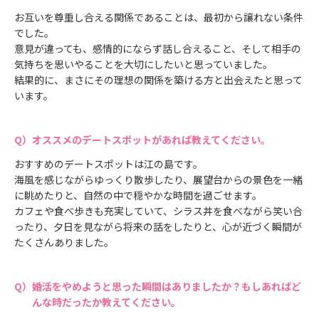
お互いを尊重し合える関係であることは、最初から譲れない条件
でした。
意見が違っても、感情的にならず話し合えること、そして相手の
気持ちを思いやることを大切にしたいと思っていました。
結果的に、まさにその理想の関係を築ける方と出会えたと思って
います。
オススメのデートスポットがあれば教えてください。
おすすめのデートスポットは江の島です。
海風を感じながらゆっくり散歩したり、展望台からの景色を一緒
に眺めたりと、自然の中で穏やかな時間を過ごせます。
カフェや食べ歩きも充実していて、シラス丼を食べながら笑い合
ったり、夕日を見ながら将来の話をしたりと、心が近づく瞬間が
たくさんありました。
婚活をやめようと思った瞬間はありましたか？もしあればど
んな時だったか教えてください。