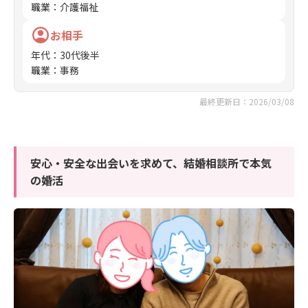
職業
：
介護福祉
お相手
年代
：
30代後半
職業
：
事務
最終更新日：2026/03/08
安心・安全な出会いを求めて、結婚相談所で本気
の婚活