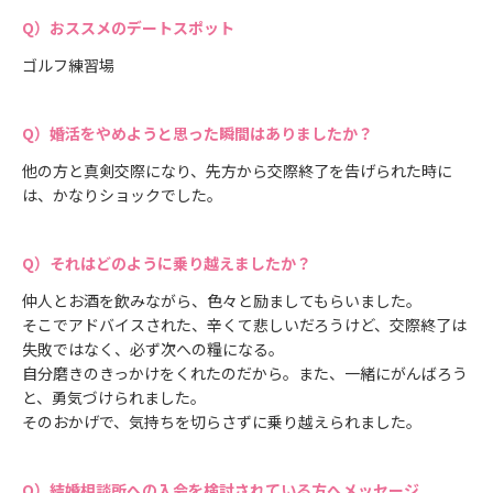
おススメのデートスポット
ゴルフ練習場
婚活をやめようと思った瞬間はありましたか？
他の方と真剣交際になり、先方から交際終了を告げられた時に
は、かなりショックでした。
それはどのように乗り越えましたか？
仲人とお酒を飲みながら、色々と励ましてもらいました。
そこでアドバイスされた、辛くて悲しいだろうけど、交際終了は
失敗ではなく、必ず次への糧になる。
自分磨きのきっかけをくれたのだから。また、一緒にがんばろう
と、勇気づけられました。
そのおかげで、気持ちを切らさずに乗り越えられました。
結婚相談所への入会を検討されている方へメッセージ