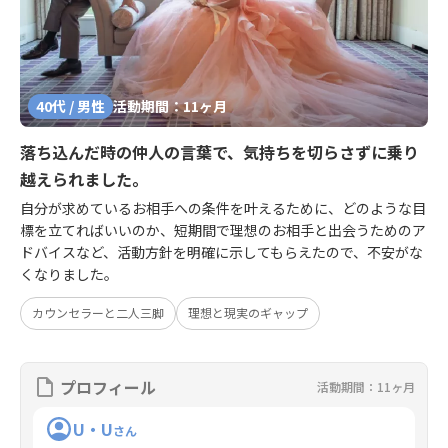
40代 / 男性
活動期間：11ヶ月
落ち込んだ時の仲人の言葉で、気持ちを切らさずに乗り
越えられました。
自分が求めているお相手への条件を叶えるために、どのような目
標を立てればいいのか、短期間で理想のお相手と出会うためのア
ドバイスなど、活動方針を明確に示してもらえたので、不安がな
くなりました。
カウンセラーと二人三脚
理想と現実のギャップ
プロフィール
活動期間：11ヶ月
U・U
さん