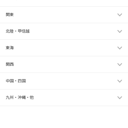
関東
北陸・甲信越
東海
関西
中国・四国
九州・沖縄・他