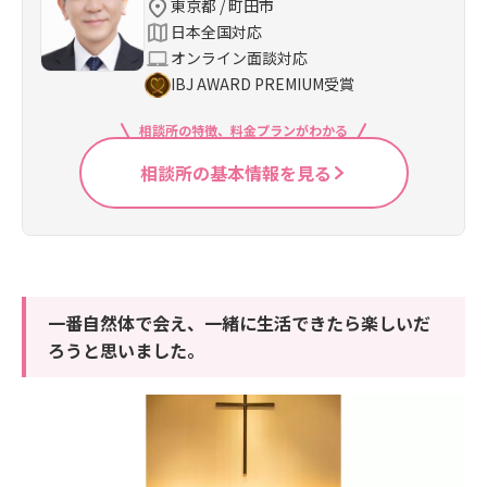
東京都 / 町田市
日本全国対応
オンライン面談対応
IBJ AWARD PREMIUM受賞
相談所の特徴、料金プランがわかる
相談所の基本情報を見る
一番自然体で会え、一緒に生活できたら楽しいだ
ろうと思いました。