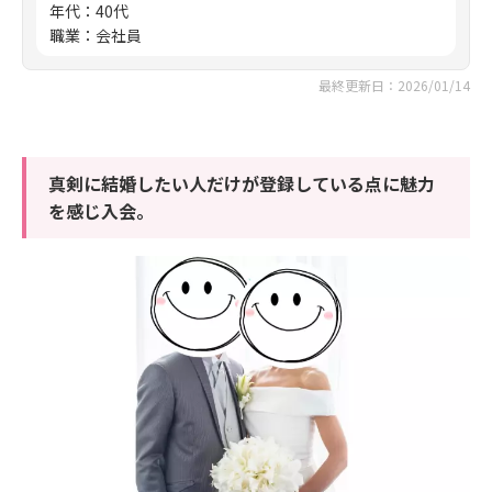
年代
：
40代
職業
：
会社員
最終更新日：2026/01/14
真剣に結婚したい人だけが登録している点に魅力
を感じ入会。