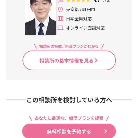
4.7
（78）
東京都 / 町田市
日本全国対応
オンライン面談対応
相談所の特徴、料金プランがわかる
相談所の基本情報を見る
この相談所を検討している方へ
あなたに最適な、婚活プランを提案
無料相談を予約する