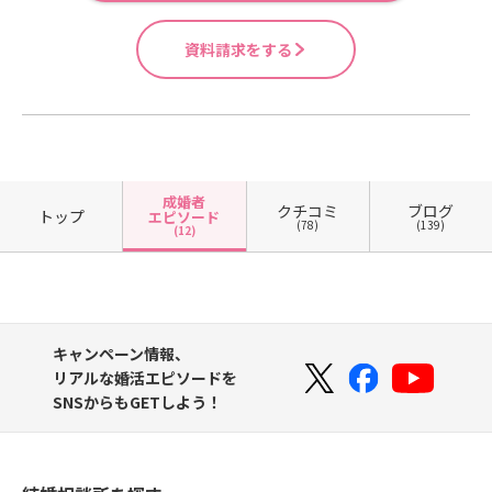
資料請求をする
成婚者
クチコミ
ブログ
トップ
エピソード
(78)
(139)
(12)
キャンペーン情報、
リアルな婚活エピソードを
SNSからもGETしよう！