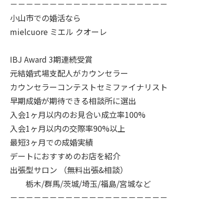
－－－－－－－－－－－－－－－－－－－－
小山市での婚活なら
mielcuore ミエル クオーレ
IBJ Award 3期連続受賞
元結婚式場支配人がカウンセラー
カウンセラーコンテストセミファイナリスト
早期成婚が期待できる相談所に選出
入会1ヶ月以内のお見合い成立率100%
入会1ヶ月以内の交際率90%以上
最短3ヶ月での成婚実績
デートにおすすめのお店を紹介
出張型サロン （無料出張&相談）
栃木/群馬/茨城/埼玉/福島/宮城など
－－－－－－－－－－－－－－－－－－－－