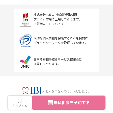
株式会社IBJは、東京証券取引所
プライム市場に上場しております。
（証券コード：6071）
大切な個人情報を保護することを目的に
プライバシーマークを取得しています。
日本結婚相手紹介サービス協議会に
加盟しております。
人と人をつなぐのは、人だと思う。
無料相談を予約する
キープする
Copyright © IBJ Inc.All rights reserved.