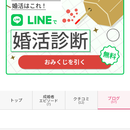
成婚者
ブログ
クチコミ
トップ
エピソード
(57)
(12)
(7)