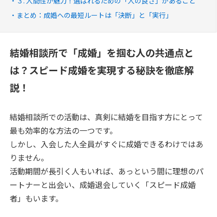
３. 人間性が魅力！選ばれるための「人の良さ」があること
まとめ：成婚への最短ルートは「決断」と「実行」
結婚相談所で「成婚」を掴む人の共通点と
は？スピード成婚を実現する秘訣を徹底解
説！
結婚相談所での活動は、真剣に結婚を目指す方にとって
最も効率的な方法の一つです。
しかし、入会した人全員がすぐに成婚できるわけではあ
りません。
活動期間が長引く人もいれば、あっという間に理想のパ
ートナーと出会い、成婚退会していく「スピード成婚
者」もいます。