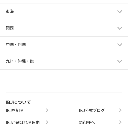
東海
関西
中国・四国
九州・沖縄・他
IBJについて
IBJを知る
IBJ公式ブログ
IBJが選ばれる理由
親御様へ