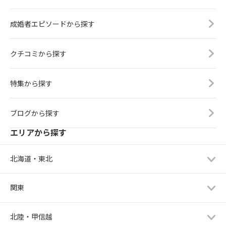
成婚者エピソードから探す
クチコミから探す
特集から探す
ブログから探す
エリアから探す
北海道・東北
関東
北陸・甲信越