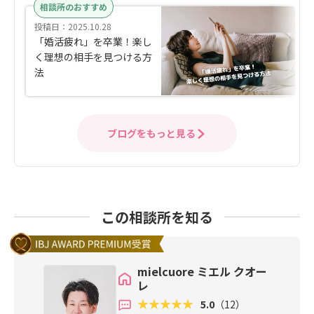
相談所のおすすめ
投稿日：2025.10.28
「婚活疲れ」を卒業！楽し
く理想の相手を見つける方
法
ブログをもっと見る
この相談所を知る
mielcuore ミエル クオー
レ
5.0
（12）