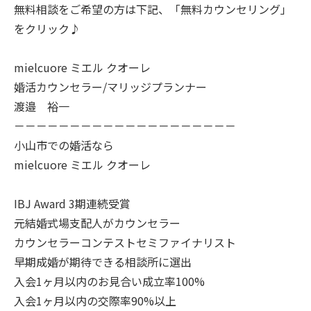
無料相談をご希望の方は下記、「無料カウンセリング」
をクリック♪
mielcuore ミエル クオーレ
婚活カウンセラー/マリッジプランナー
渡邉 裕一
－－－－－－－－－－－－－－－－－－－－
小山市での婚活なら
mielcuore ミエル クオーレ
IBJ Award 3期連続受賞
元結婚式場支配人がカウンセラー
カウンセラーコンテストセミファイナリスト
早期成婚が期待できる相談所に選出
入会1ヶ月以内のお見合い成立率100%
入会1ヶ月以内の交際率90%以上