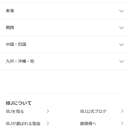
東海
関西
中国・四国
九州・沖縄・他
IBJについて
IBJを知る
IBJ公式ブログ
IBJが選ばれる理由
親御様へ