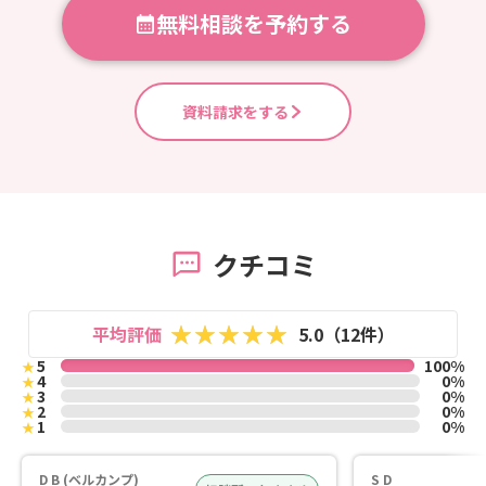
無料相談を予約する
資料請求をする
クチコミ
平均評価
5.0（12件）
5
100%
★
4
0%
★
3
0%
★
2
0%
★
1
0%
★
D B (ベルカンプ)
S D