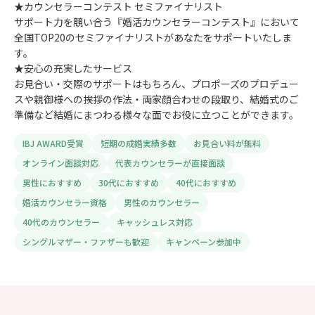
★カウンセラーコンテスト セミファイナリスト
サポート力を競い合う『婚活カウンセラーコンテスト』において
全国TOP20のセミファイナリストがあなたをサポートいたしま
す。
★安心の充実したサービス
お見合い・交際のサポートはもちろん、プロポーズのプロデュー
スや親御様への挨拶の作法・両家顔合わせの段取り、結婚式のご
準備など結婚にまつわる様々な面でお役に立つことができます。
IBJ AWARD受賞
短期の成婚実績多数
お見合い料が無料
オンライン面談対応
代表カウンセラーが直接面談
男性におすすめ
30代におすすめ
40代におすすめ
婚活カウンセラー資格
男性のカウンセラー
40代のカウンセラー
キャッシュレス対応
シングルマザー・ファザーも歓迎
キャンペーン参加中