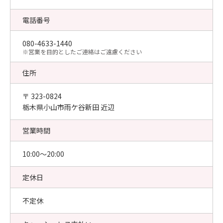
電話番号
080-4633-1440
​※営業を目的としたご連絡はご遠慮ください
住所
〒 323-0824
栃木県小山市雨ケ谷新田 近辺
営業時間
10:00〜20:00
定休日
不定休