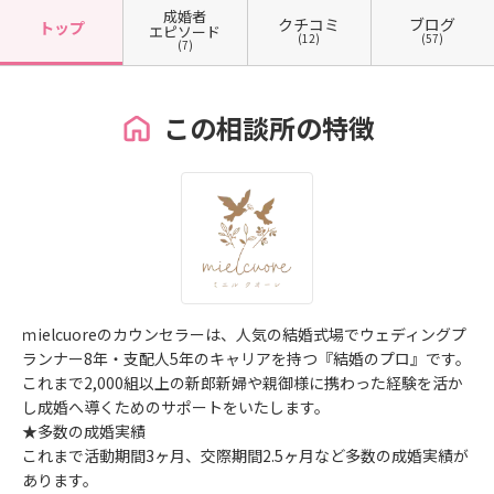
成婚者
クチコミ
ブログ
トップ
エピソード
(12)
(57)
(7)
この相談所の特徴
ｍielcuoreのカウンセラーは、人気の結婚式場でウェディングプ
ランナー8年・支配人5年のキャリアを持つ『結婚のプロ』です。
これまで2,000組以上の新郎新婦や親御様に携わった経験を活か
し成婚へ導くためのサポートをいたします。
★多数の成婚実績
これまで活動期間3ヶ月、交際期間2.5ヶ月など多数の成婚実績が
あります。