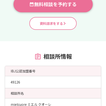
無料相談を予約する
資料請求をする
相談所情報
IBJ公認加盟番号
49126
相談所名
mielcuore ミエル クオーレ