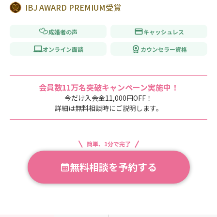
IBJ AWARD PREMIUM受賞
成婚者の声
キャッシュレス
オンライン面談
カウンセラー資格
会員数11万名突破キャンペーン実施中！
今だけ入会金11,000円OFF！
詳細は無料相談時にご説明します。
簡単、1分で完了
無料相談を予約する