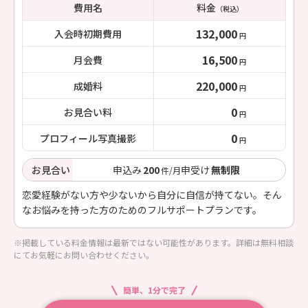
費用名
料金
（税込）
132,000
入会時初期費用
円
16,500
月会費
円
220,000
成婚料
円
0
お見合い料
円
0
プロフィール写真撮影
円
お見合い
申込み
200
申受け
無制限
件/月
恋愛経験がない方や少ないから自分に自信が持てない。そん
なお悩みを持った方のためのフルサポートプランです。
※掲載している料金情報は最新ではない可能性があります。詳細は無料相談
にてお気軽にお問い合わせください。
簡単、1分で完了