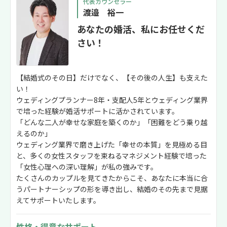
代表カウンセラー
渡邉 裕一
あなたの婚活、私にお任せくだ
さい！
【結婚式のその日】だけでなく、【その後の人生】も支えた
い！
ウェディングプランナー8年・支配人5年とウェディング業界
で培った経験が婚活サポートに活かされています。
「どんな二人が幸せな家庭を築くのか」「困難をどう乗り越
えるのか」
ウェディング業界で磨き上げた「幸せの本質」を見極める目
と、多くの女性スタッフを束ねるマネジメント経験で培った
「女性心理への深い理解」が私の強みです。
たくさんのカップルを見てきたからこそ、あなたに本当に合
うパートナーシップの形を導き出し、結婚のその先まで見据
えてサポートいたします。
性格・得意なサポート