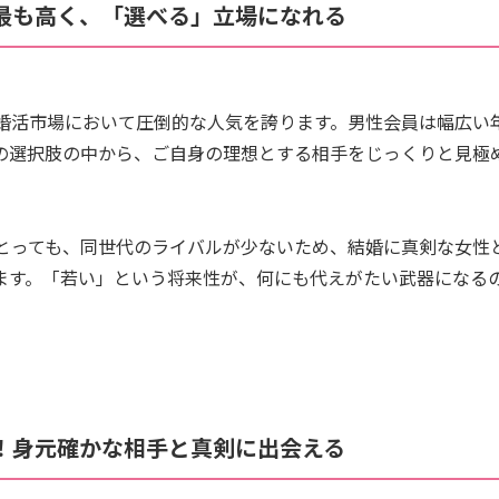
が最も高く、「選べる」立場になれる
、婚活市場において圧倒的な人気を誇ります。男性会員は幅広い
の選択肢の中から、ご自身の理想とする相手をじっくりと見極
にとっても、同世代のライバルが少ないため、結婚に真剣な女性
ます。「若い」という将来性が、何にも代えがたい武器になる
全！身元確かな相手と真剣に出会える