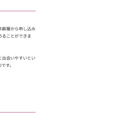
年齢層から申し込み
めることができま
と出会いやすいとい
のです。