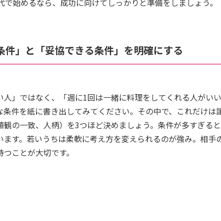
0代で始めるなら、成功に向けてしっかりと準備をしましょう。
い条件」と「妥協できる条件」を明確にする
い人」ではなく、「週に1回は一緒に料理をしてくれる人がい
な条件を紙に書き出してみてください。その中で、これだけは
値観の一致、人柄）を3つほど決めましょう。条件が多すぎる
います。若いうちは柔軟に考え方を変えられるのが強み。相手
持つことが大切です。