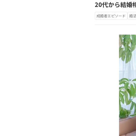
20代から結婚
成婚者エピソード
婚