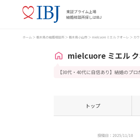
東証プライム上場
結婚相談所探しはIBJ
ホーム
栃木県の結婚相談所
栃木県小山市
mielcuore ミエル クオーレ
カウ
mielcuore ミエル
【30代・40代に自信あり】結婚のプ
トップ
投稿日：2025/11/10