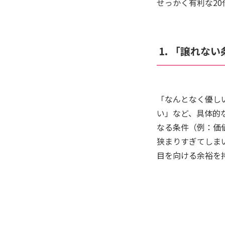
せっかく有利な2
1. 「譲れな
「なんとなく優し
い」など、具体的
なる条件（例：価
狭まりすぎてしま
目を向ける余裕を