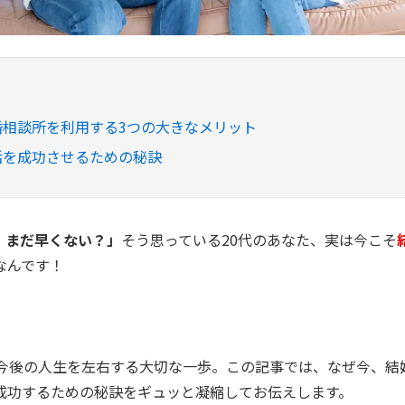
婚相談所を利用する3つの大きなメリット
活を成功させるための秘訣
、まだ早くない？」
そう思っている20代のあなた、実は今こそ
なんです！
、今後の人生を左右する大切な一歩。この記事では、なぜ今、結
成功するための秘訣をギュッと凝縮してお伝えします。