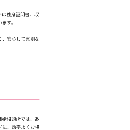
では独身証明書、収
います。
く、安心して真剣な
結婚相談所では、あ
ずに、効率よくお相