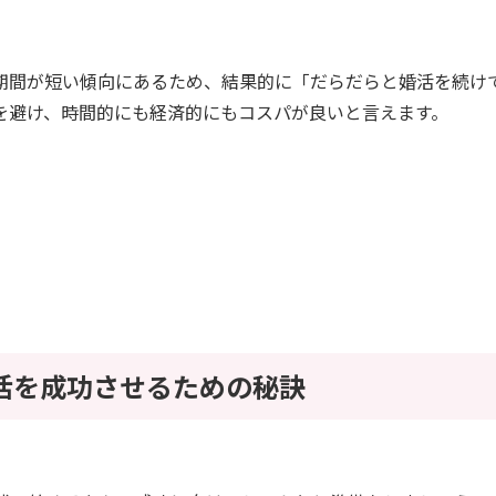
。
期間が短い傾向にあるため、結果的に「だらだらと婚活を続け
を避け、時間的にも経済的にもコスパが良いと言えます。
婚活を成功させるための秘訣