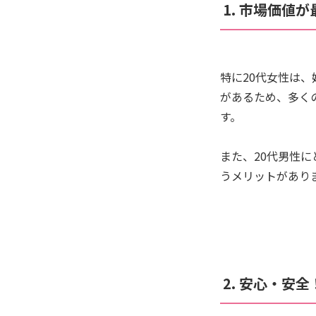
1. 市場価値
特に20代女性は
があるため、多く
す。
また、20代男性
うメリットがあり
2. 安心・安