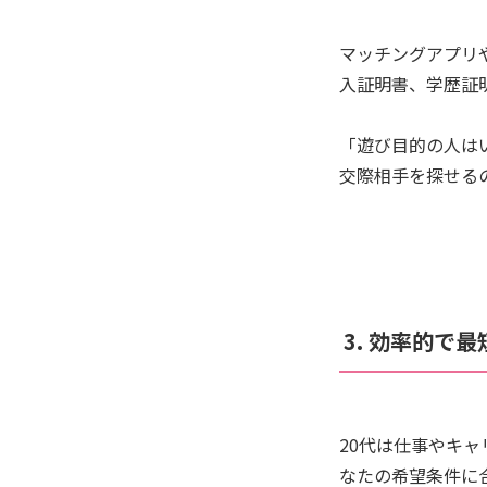
マッチングアプリ
入証明書、学歴証
「遊び目的の人は
交際相手を探せる
3. 効率的で
20代は仕事やキ
なたの希望条件に