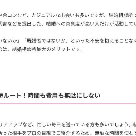
や合コンなど、カジュアルな出会いも多いですが、結婚相談所
明書などを提出した、結婚への真剣度が高い人だけが活動して
いないか」「既婚者ではないか」といった不安を抱えることな
のは、結婚相談所最大のメリットです。
最短ルート！時間も費用も無駄にしない
ャリアアップなど、忙しい毎日を送っている方も多いでしょう。
合った相手をプロの目線でご紹介するため、無駄な時間を使わ