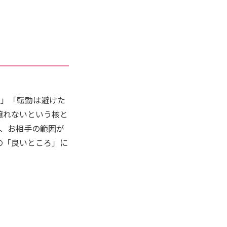
い」「転勤は避けた
譲れないという核と
と、お相手の範囲が
の「良いところ」に