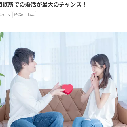
相談所での婚活が最大のチャンス！
活のコツ
婚活のお悩み