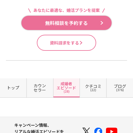
あなたに最適な、婚活プランを提案
無料相談を予約する
資料請求をする
成婚者
カウン
クチコミ
ブログ
トップ
エピソード
セラー
(22)
(376)
(28)
キャンペーン情報、
リアルな婚活エピソードを