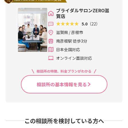
ブライダルサロンZERO滋
賀店
5.0
（22）
滋賀県 / 彦根市
南彦根駅 徒歩3分
日本全国対応
オンライン面談対応
相談所の特徴、料金プランがわかる
相談所の基本情報を見る
この相談所を検討している方へ