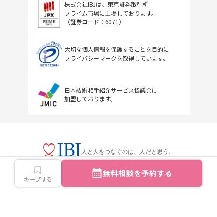
株式会社IBJは、東京証券取引所
プライム市場に上場しております。
（証券コード：6071）
大切な個人情報を保護することを目的に
プライバシーマークを取得しています。
日本結婚相手紹介サービス協議会に
加盟しております。
人と人をつなぐのは、人だと思う。
無料相談を予約する
キープする
Copyright © IBJ Inc.All rights reserved.