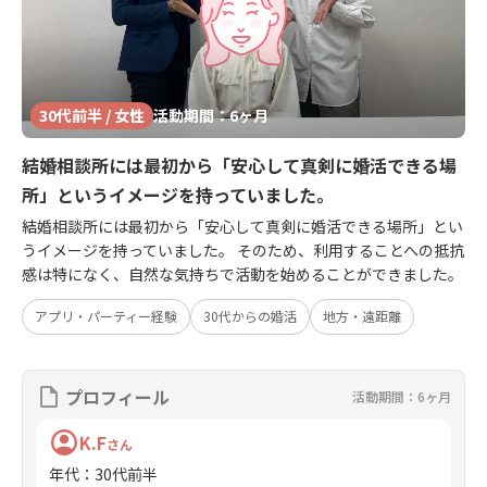
30代前半 / 女性
活動期間：6ヶ月
結婚相談所には最初から「安心して真剣に婚活できる場
所」というイメージを持っていました。
結婚相談所には最初から「安心して真剣に婚活できる場所」とい
うイメージを持っていました。 そのため、利用することへの抵抗
感は特になく、自然な気持ちで活動を始めることができました。
アプリ・パーティー経験
30代からの婚活
地方・遠距離
プロフィール
活動期間：6ヶ月
K.F
さん
年代
：
30代前半