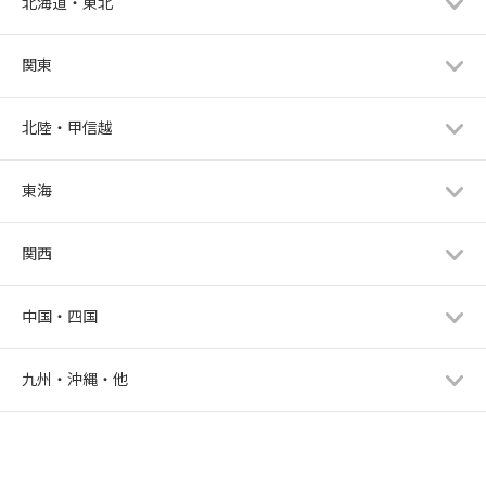
北海道・東北
関東
北陸・甲信越
東海
関西
中国・四国
九州・沖縄・他