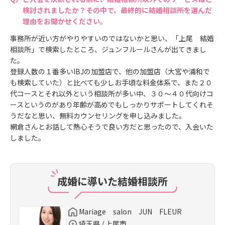
検討されましたか？その中で、最終的に結婚相談所を選んだ
理由をお聞かせください。
事務所が近い方がやりやすいのではないかと思い、「上尾 結婚
相談所」で検索したところ、ジュンフルールさんが出てきまし
た。
登録人数の１番多いIBJの加盟店で、他の加盟店（大宮や浦和で
も検索していた）と比べても少しお手頃な料金体系で、また２０
代コースとそれ以外という相談所が多い中、３０～４０代向けコ
ースというのがあり年齢が高めでもしっかりサポートしてくれそ
うだなと思い、無料カウンセリングを申し込みました。
網倉さんとお話して熱心そうで良い方だと思ったので、入会いた
しました。
成婚に導いた結婚相談所
Mariage salon JUN FLEUR
埼玉県 / 上尾市