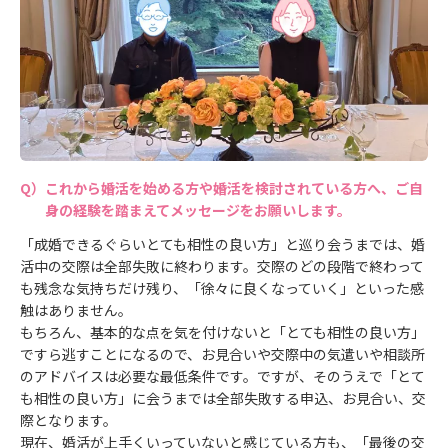
これから婚活を始める方や婚活を検討されている方へ、ご自
身の経験を踏まえてメッセージをお願いします。
「成婚できるぐらいとても相性の良い方」と巡り会うまでは、婚
活中の交際は全部失敗に終わります。交際のどの段階で終わって
も残念な気持ちだけ残り、「徐々に良くなっていく」といった感
触はありません。
もちろん、基本的な点を気を付けないと「とても相性の良い方」
ですら逃すことになるので、お見合いや交際中の気遣いや相談所
のアドバイスは必要な最低条件です。ですが、そのうえで「とて
も相性の良い方」に会うまでは全部失敗する申込、お見合い、交
際となります。
現在、婚活が上手くいっていないと感じている方も、「最後の交