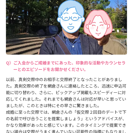
ご入会からご成婚までにあった、印象的な活動やカウンセラ
ーとのエピソードをお聞かせください。
以前、真剣交際中のお相手と交際終了となったことがありまし
た。真剣交際の終了を網倉さんに連絡したところ、迅速に申込可
能に切り替わり、さらに、ピックアップ掲載もスピーディーに対
応してくれました。それまでも網倉さんは対応が早いと思ってい
ましたが、このときは特にその早さに驚きました。
成婚に至った交際では、網倉さんの「仮交際２回目のデートで下
の名前で呼び合うことを提案しましょう」というアドバイスが、
かなり効果があったと感じています。このタイミングで提案でき
ない場合は交際がうまく進んでいない可能性の指標にもなりまし