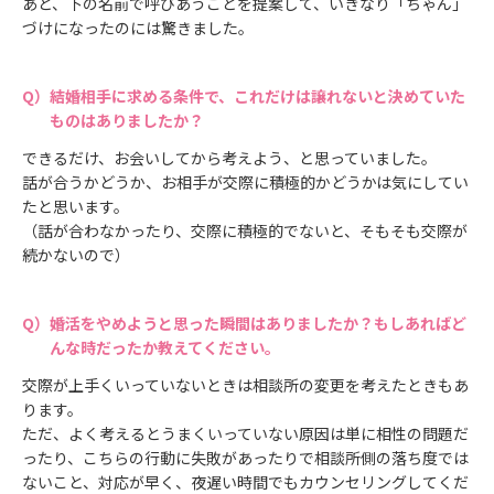
あと、下の名前で呼びあうことを提案して、いきなり「ちゃん」
づけになったのには驚きました。
結婚相手に求める条件で、これだけは譲れないと決めていた
ものはありましたか？
できるだけ、お会いしてから考えよう、と思っていました。
話が合うかどうか、お相手が交際に積極的かどうかは気にしてい
たと思います。
（話が合わなかったり、交際に積極的でないと、そもそも交際が
続かないので）
婚活をやめようと思った瞬間はありましたか？もしあればど
んな時だったか教えてください。
交際が上手くいっていないときは相談所の変更を考えたときもあ
ります。
ただ、よく考えるとうまくいっていない原因は単に相性の問題だ
ったり、こちらの行動に失敗があったりで相談所側の落ち度では
ないこと、対応が早く、夜遅い時間でもカウンセリングしてくだ