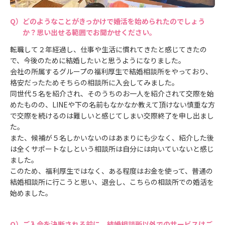
どのようなことがきっかけで婚活を始められたのでしょう
か？思い出せる範囲でお聞かせください。
転職して２年経過し、仕事や生活に慣れてきたと感じてきたの
で、今後のために結婚したいと思うようになりました。
会社の所属するグループの福利厚生で結婚相談所をやっており、
格安だったためそちらの相談所に入会してみました。
同世代５名を紹介され、そのうちのお一人を紹介されて交際を始
めたものの、LINEや下の名前もなかなか教えて頂けない慎重な方
で交際を続けるのは難しいと感じてしまい交際終了を申し出まし
た。
また、候補が５名しかいないのはあまりにも少なく、紹介した後
は全くサポートなしという相談所は自分には向いていないと感じ
ました。
このため、福利厚生ではなく、ある程度はお金を使って、普通の
結婚相談所に行こうと思い、退会し、こちらの相談所での婚活を
始めました。
ご入会を決断される前に、結婚相談所以外でのサービスはご