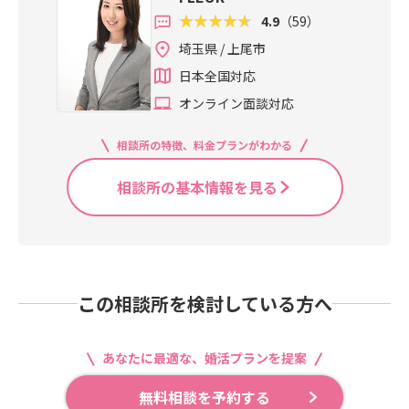
4.9
（59）
埼玉県 / 上尾市
日本全国対応
オンライン面談対応
相談所の特徴、料金プランがわかる
相談所の基本情報を見る
この相談所を検討している方へ
あなたに最適な、婚活プランを提案
無料相談を予約する