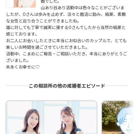
婚でした。
山あり谷あり活動中は色々なことがございま
したが、Oさんは歩みを止めず、淡々と婚活に励み、結果、素敵
な女性と巡り合うことができましたね。
誰に対しても丁寧で誠実に接するOさんでしたから当然の結果と
感じております。
お二人にお会いしたときに本当にお似合いのカップルで、とても
楽しいお時間を過ごさせていただきました。
活動中、こまめにご報告・ご相談いただき、本当にありがとうご
ざいました。
末永くお幸せに♡
この相談所の他の成婚者エピソード