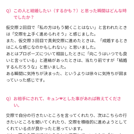
この人と結婚したい（するかも？）と思った瞬間はどんな時
でしたか？
仮交際２回目で「私の方はもう聞くことはない」と言われたとき
は「交際を上手く進められそう」と感じました。
また、仮交際３回目で真剣交際に進めたときは、「成婚するとき
はこんな感じなのかもしれない」と思いました。
あとはプロポーズについて相談したときに「向こうはいつでも良
いと言っている」と連絡があったときは、当たり前ですが「結婚
するんだろうな」と思いました。
ある瞬間に気持ちが決まった、というよりは徐々に気持ちが固ま
っていった感じです。
お相手にされて、キュン❤とした事があれば教えてくださ
い。
交際で自分の行きたいところを言ってくれたり、次はこちらの行
きたいところを聞いてくれたり、交際を積極的に進めようとして
くれている点が良かったと思っています。