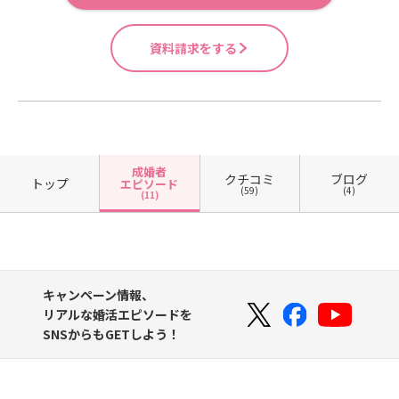
資料請求をする
成婚者
クチコミ
ブログ
トップ
エピソード
(59)
(4)
(11)
キャンペーン情報、
リアルな婚活エピソードを
SNSからもGETしよう！