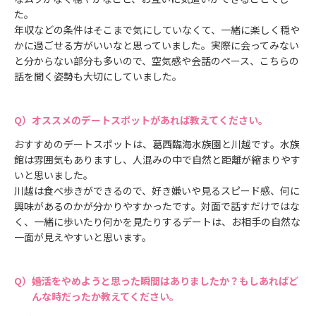
た。
年収などの条件はそこまで気にしていなくて、一緒に楽しく穏や
かに過ごせる方がいいなと思っていました。実際に会ってみない
と分からない部分も多いので、空気感や会話のペース、こちらの
話を聞く姿勢も大切にしていました。
オススメのデートスポットがあれば教えてください。
おすすめのデートスポットは、葛西臨海水族園と川越です。水族
館は雰囲気もありますし、人混みの中で自然と距離が縮まりやす
いと思いました。
川越は食べ歩きができるので、好き嫌いや見るスピード感、何に
興味があるのかが分かりやすかったです。対面で話すだけではな
く、一緒に歩いたり何かを見たりするデートは、お相手の自然な
一面が見えやすいと思います。
婚活をやめようと思った瞬間はありましたか？もしあればど
んな時だったか教えてください。