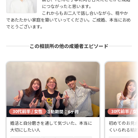
につながったと思います。
これからもお二人で話し合いながら、穏やか
であたたかい家庭を築いていってください。ご成婚、本当におめ
でとうございます。
この相談所の他の成婚者エピソード
30代前半 / 女性
30代前半 / 
活動期間：6ヶ月
婚活と自分磨きを通して気づいた、本当に
初めてのお見
大切にしたい人
くいられる結