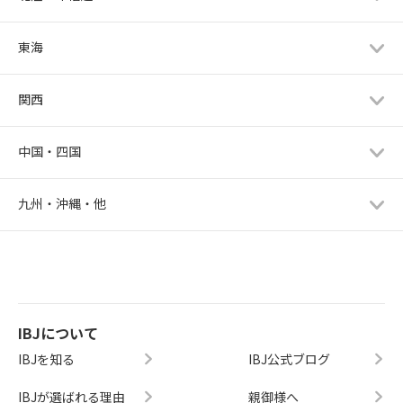
東海
関西
中国・四国
九州・沖縄・他
IBJについて
IBJを知る
IBJ公式ブログ
IBJが選ばれる理由
親御様へ