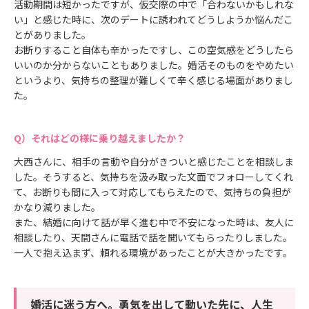
活動期間は短かったですが、仮交際の中で「合わないかもしれな
い」と感じた時に、次のデートに誘われてどうしようか悩んだこ
とがありました。
お断りすること自体も辛かったですし、この空気感をどうしたら
いいのか分からないこともありました。婚活そのものをやめたい
というより、気持ちの整理が難しくて辛く感じる場面がありまし
た。
それはどの様に乗り越えましたか？
大西さんに、相手の言動や自分がきついと感じたことを相談しま
した。そうすると、気持ちを汲み取った文面でフォローしてくれ
て、お断りも間に入って対応してもらえたので、気持ちの負担が
かなり減りました。
また、結婚に向けて話が早く進む中で不安になった時は、友人に
相談したり、天間さんに電話で話を聞いてもらったりしました。
一人で抱え込まず、頼れる環境があったことが大きかったです。
婚活に迷う方へ。勇気を出して動いた先に、人生