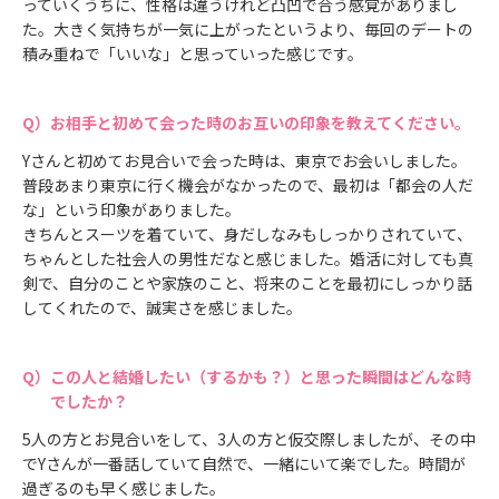
っていくうちに、性格は違うけれど凸凹で合う感覚がありまし
た。大きく気持ちが一気に上がったというより、毎回のデートの
積み重ねで「いいな」と思っていった感じです。
お相手と初めて会った時のお互いの印象を教えてください。
Yさんと初めてお見合いで会った時は、東京でお会いしました。
普段あまり東京に行く機会がなかったので、最初は「都会の人だ
な」という印象がありました。
きちんとスーツを着ていて、身だしなみもしっかりされていて、
ちゃんとした社会人の男性だなと感じました。婚活に対しても真
剣で、自分のことや家族のこと、将来のことを最初にしっかり話
してくれたので、誠実さを感じました。
この人と結婚したい（するかも？）と思った瞬間はどんな時
でしたか？
5人の方とお見合いをして、3人の方と仮交際しましたが、その中
でYさんが一番話していて自然で、一緒にいて楽でした。時間が
過ぎるのも早く感じました。