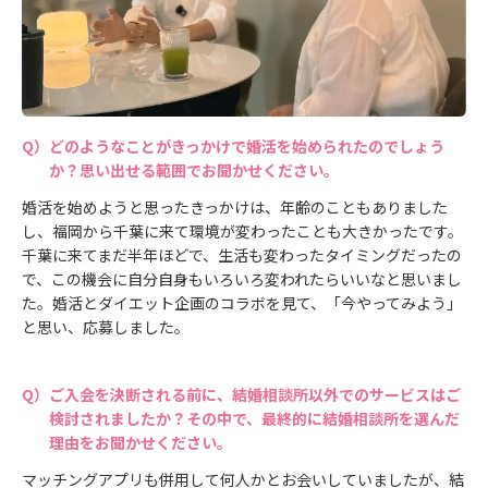
どのようなことがきっかけで婚活を始められたのでしょう
か？思い出せる範囲でお聞かせください。
婚活を始めようと思ったきっかけは、年齢のこともありました
し、福岡から千葉に来て環境が変わったことも大きかったです。
千葉に来てまだ半年ほどで、生活も変わったタイミングだったの
で、この機会に自分自身もいろいろ変われたらいいなと思いまし
た。婚活とダイエット企画のコラボを見て、「今やってみよう」
と思い、応募しました。
ご入会を決断される前に、結婚相談所以外でのサービスはご
検討されましたか？その中で、最終的に結婚相談所を選んだ
理由をお聞かせください。
マッチングアプリも併用して何人かとお会いしていましたが、結