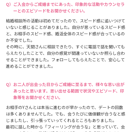
ご入会からご成婚までにあった、印象的な活動やカウンセラ
ーとのエピソードをお聞かせください。
結婚相談所の活動は初めてだったので、スピード感に追いつけて
いないと感じることがありました。自分が思っているスピード感
と、お相手のスピード感、婚活全体のスピード感が合っているの
か不安でした。
その時に、天間さんに相談できたり、すぐに電話で話を聞いても
らえたりしたことで、自分の感覚が間違っていないか照らし合わ
せることができました。フォローしてもらえたことで、安心して
進めることができました。
お二人が出会った日からご成婚に至るまで、様々な思い出が
あったと思います。思い出せる範囲で状況やエピソード、印
象等をお聞かせください。
お相手のYさんとは本当に進むのが早かったので、デートの回数
は多くありませんでした。でも、会うたびに価値観が合うなと感
じましたし、引っ張っていってくれるところもありました。
最初に話した時から「フィーリングが合うな」と思っていて、会