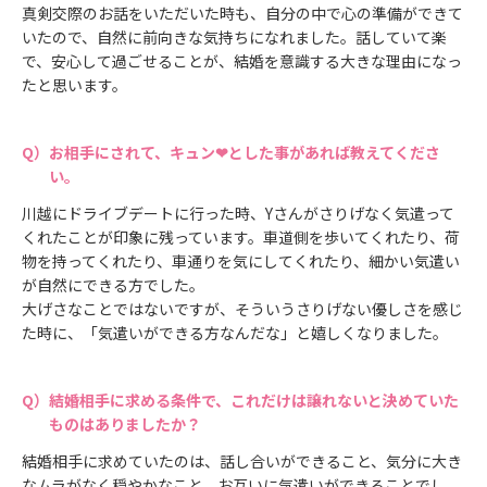
真剣交際のお話をいただいた時も、自分の中で心の準備ができて
いたので、自然に前向きな気持ちになれました。話していて楽
で、安心して過ごせることが、結婚を意識する大きな理由になっ
たと思います。
お相手にされて、キュン❤とした事があれば教えてくださ
い。
川越にドライブデートに行った時、Yさんがさりげなく気遣って
くれたことが印象に残っています。車道側を歩いてくれたり、荷
物を持ってくれたり、車通りを気にしてくれたり、細かい気遣い
が自然にできる方でした。
大げさなことではないですが、そういうさりげない優しさを感じ
た時に、「気遣いができる方なんだな」と嬉しくなりました。
結婚相手に求める条件で、これだけは譲れないと決めていた
ものはありましたか？
結婚相手に求めていたのは、話し合いができること、気分に大き
なムラがなく穏やかなこと、お互いに気遣いができることでし