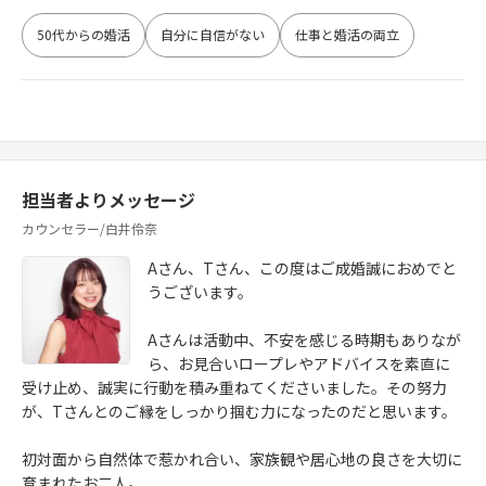
50代からの婚活
自分に自信がない
仕事と婚活の両立
担当者よりメッセージ
カウンセラー/白井伶奈
Aさん、Tさん、この度はご成婚誠におめでと
うございます。
Aさんは活動中、不安を感じる時期もありなが
ら、お見合いロープレやアドバイスを素直に
受け止め、誠実に行動を積み重ねてくださいました。その努力
が、Tさんとのご縁をしっかり掴む力になったのだと思います。
初対面から自然体で惹かれ合い、家族観や居心地の良さを大切に
育まれたお二人。