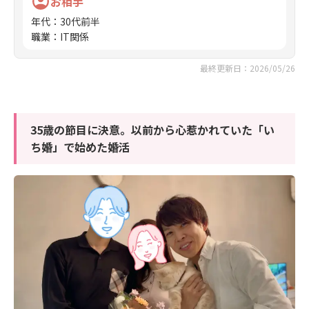
お相手
年代
：
30代前半
職業
：
IT関係
最終更新日：2026/05/26
35歳の節目に決意。以前から心惹かれていた「い
ち婚」で始めた婚活