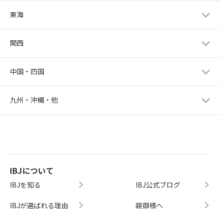
東海
関西
中国・四国
九州・沖縄・他
IBJについて
IBJを知る
IBJ公式ブログ
IBJが選ばれる理由
親御様へ