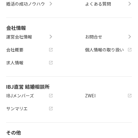
婚活の成功ノウハウ
よくある質問
会社情報
運営会社情報
お問合せ
会社概要
個人情報の取り扱い
求人情報
IBJ直営 結婚相談所
IBJメンバーズ
ZWEI
サンマリエ
その他