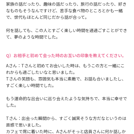
家族の話だったり、趣味の話だったり、旅行の話だったり、好き
なものもそうなんですけど、苦手な食べ物のところとかも一緒
で、世代もほとんど同じだから話が合って。
何を話しても、この人とすごく楽しい時間を過過ごすことができ
て、夢のような時間でした。
お相手と初めて会った時のお互いの印象を教えてください。
Aさん：Tさんと初めてお会いした時は、もうこの方と一緒にこ
れからも過ごしたいなと思いました。
Tさんの笑顔も、雰囲気も本当に素敵で、お話も合いましたし、
すごく楽しい時間でした。
もう運命的な出会いに巡り会えたような気持ちで、本当に幸せで
した。
Tさん：出会った瞬間から、すごく誠実そうな方だなというのは
直感で思いました。
カフェで席に着いた時に、Aさんがそっと店員さんに何か話しか