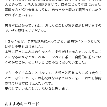
人と会って、いろんなお話を聞いて、自分にとって本当に合った
素敵な方と巡り会えるように、自分自身を磨いて頑張っていただ
ければと思います。
焦らずに頑張っていれば、楽しんだことが実を結ぶと思いますの
で、ぜひ頑張ってください。
Tさん：私は、まず相談所に入ってから、最初のイメージとして
は少し不安もありました。
本当に好きになれるのかなとか、条件だけで進んでいくようなこ
とになるのかなとか、ベルトコンベアに乗って自動的に進んでい
くのかなとか、そういうことを不安に思っていました。
でも、全くそんなことはなくて、大好きと思える方に巡り会うこ
とができたので、そこの心配はないよというのを、これから検討
されている方には伝えたいです。
安心していいんだと言いたいなと思います。
おすすめキーワード