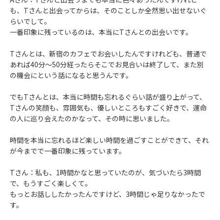
も、Tさんと出会ってからは、そのことしか全然思い出せないぐ
らいでして。
一番印象に残っているのは、本当にTさんとの出会いです。
Tさんとは、新宿のカフェでお会いしたんですけれども、普通で
あれば40分～50分経ったらそこでお見合いは終了して、また別
の機会にという話になると思うんです。
でもTさんとは、本当に時間も忘れるぐらい話が盛り上がって、
Tさんの笑顔も、雰囲気も、優しいところもすごく好きで、運命
の人に巡り会えたのかなって、その時に思いました。
時間を本当に忘れるほど楽しい時間を過ごすことができて、それ
が今までで一番印象に残っています。
Tさん：私も、1時間かなと思っていたのが、気づいたら3時間
で、もうすごく楽しくて。
もっとお話ししたかったんですけど、3時間じゃ足りなかったで
す。