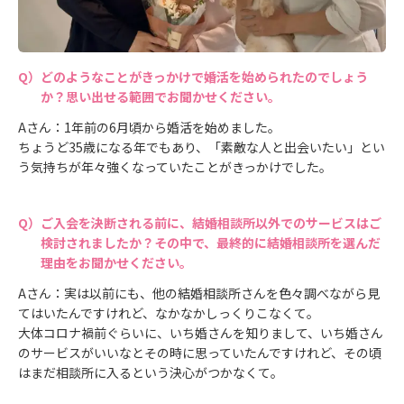
どのようなことがきっかけで婚活を始められたのでしょう
か？思い出せる範囲でお聞かせください。
Aさん：1年前の6月頃から婚活を始めました。
ちょうど35歳になる年でもあり、「素敵な人と出会いたい」とい
う気持ちが年々強くなっていたことがきっかけでした。
ご入会を決断される前に、結婚相談所以外でのサービスはご
検討されましたか？その中で、最終的に結婚相談所を選んだ
理由をお聞かせください。
Aさん：実は以前にも、他の結婚相談所さんを色々調べながら見
てはいたんですけれど、なかなかしっくりこなくて。
大体コロナ禍前ぐらいに、いち婚さんを知りまして、いち婚さん
のサービスがいいなとその時に思っていたんですけれど、その頃
はまだ相談所に入るという決心がつかなくて。