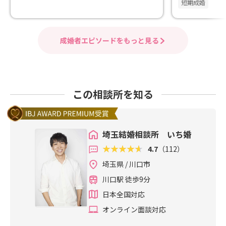
短期成婚
成婚者エピソードをもっと見る
この相談所を知る
埼玉結婚相談所 いち婚
4.7
（112）
埼玉県 / 川口市
川口駅 徒歩9分
日本全国対応
オンライン面談対応