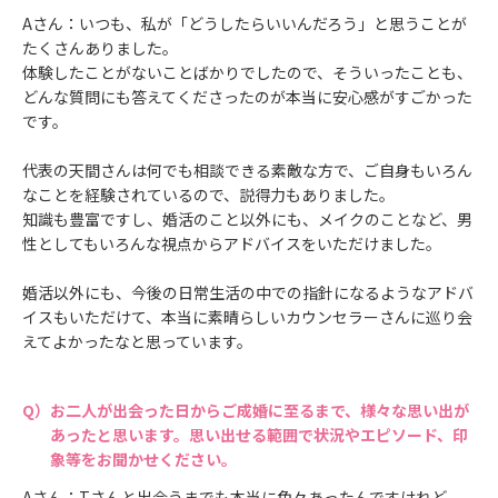
Aさん：いつも、私が「どうしたらいいんだろう」と思うことが
たくさんありました。
体験したことがないことばかりでしたので、そういったことも、
どんな質問にも答えてくださったのが本当に安心感がすごかった
です。
代表の天間さんは何でも相談できる素敵な方で、ご自身もいろん
なことを経験されているので、説得力もありました。
知識も豊富ですし、婚活のこと以外にも、メイクのことなど、男
性としてもいろんな視点からアドバイスをいただけました。
婚活以外にも、今後の日常生活の中での指針になるようなアドバ
イスもいただけて、本当に素晴らしいカウンセラーさんに巡り会
えてよかったなと思っています。
お二人が出会った日からご成婚に至るまで、様々な思い出が
あったと思います。思い出せる範囲で状況やエピソード、印
象等をお聞かせください。
Aさん：Tさんと出会うまでも本当に色々あったんですけれど