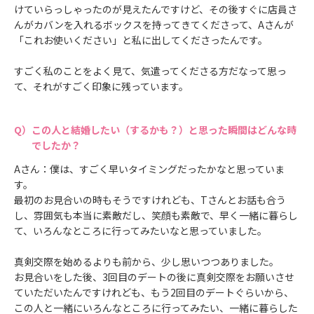
けていらっしゃったのが見えたんですけど、その後すぐに店員さ
んがカバンを入れるボックスを持ってきてくださって、Aさんが
「これお使いください」と私に出してくださったんです。
すごく私のことをよく見て、気遣ってくださる方だなって思っ
て、それがすごく印象に残っています。
この人と結婚したい（するかも？）と思った瞬間はどんな時
でしたか？
Aさん：僕は、すごく早いタイミングだったかなと思っていま
す。
最初のお見合いの時もそうですけれども、Tさんとお話も合う
し、雰囲気も本当に素敵だし、笑顔も素敵で、早く一緒に暮らし
て、いろんなところに行ってみたいなと思っていました。
真剣交際を始めるよりも前から、少し思いつつありました。
お見合いをした後、3回目のデートの後に真剣交際をお願いさせ
ていただいたんですけれども、もう2回目のデートぐらいから、
この人と一緒にいろんなところに行ってみたい、一緒に暮らした