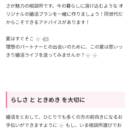
さが魅力の相談所です。今の暮らしに溶け込むような オ
リジナルの婚活プランを一緒に作りましょう！同世代だ
からこそできるアドバイスがあります！
夏はすぐそこ 𓇼 𓆉
理想のパートナーとの出会いのために、この夏は思いっ
きり婚活ライフを送ってみませんか？𓇼 𓇼
らしさ と ときめき を大切に
婚活をとおして、ひとりでも多くの方の前向きになるお
手伝いができますように 𓇼 もし、いま相談所選びでお