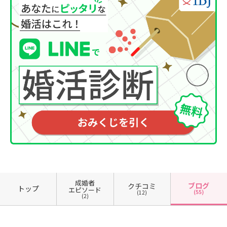
成婚者
ブログ
クチコミ
トップ
エピソード
(55)
(12)
(2)