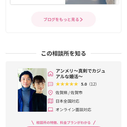
ブログをもっと見る
この相談所を知る
アンメリ～真剣でカジュ
アルな婚活～
5.0
（12）
佐賀県 / 佐賀市
日本全国対応
オンライン面談対応
相談所の特徴、料金プランがわかる