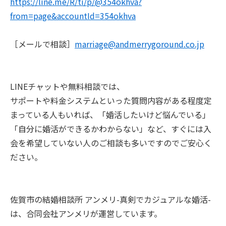
https://line.me/R/ti/p/@354okhva?
from=page&accountId=354okhva
［メールで相談］
marriage@andmerrygoround.co.jp
LINEチャットや無料相談では、
サポートや料金システムといった質問内容がある程度定
まっている人もいれば、「婚活したいけど悩んでいる」
「自分に婚活ができるかわからない」など、すぐには入
会を希望していない人のご相談も多いですのでご安心く
ださい。
佐賀市の結婚相談所 アンメリ-真剣でカジュアルな婚活-
は、合同会社アンメリが運営しています。