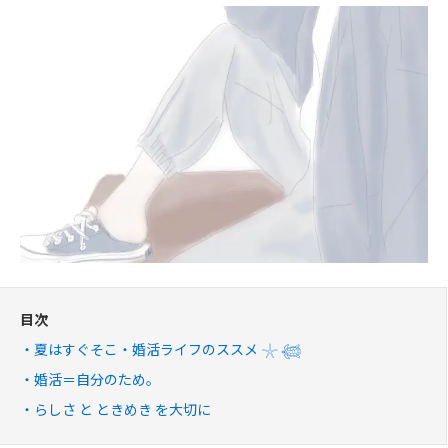
目次
夏はすぐそこ・婚活ライフのススメ 𓇼 𓆉
婚活＝自分のため。
らしさ と ときめき を大切に