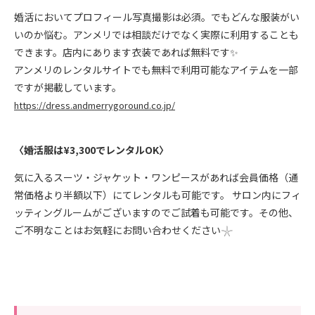
婚活においてプロフィール写真撮影は必須。でもどんな服装がい
いのか悩む。アンメリでは相談だけでなく実際に利用することも
できます。店内にあります衣装であれば無料です✨
アンメリのレンタルサイトでも無料で利用可能なアイテムを一部
ですが掲載しています。
https://dress.andmerrygoround.co.jp/
〈婚活服は¥3,300でレンタルOK〉
気に入るスーツ・ジャケット・ワンピースがあれば会員価格（通
常価格より半額以下）にてレンタルも可能です。 サロン内にフィ
ッティングルームがございますのでご試着も可能です。その他、
ご不明なことはお気軽にお問い合わせください𓇼