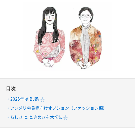
目次
2025年はIBJ婚 𓇼
アンメリ会員様向けオプション（ファッション編）
らしさ と ときめきを大切に𓇼