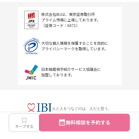
株式会社IBJは、東京証券取引所
プライム市場に上場しております。
（証券コード：6071）
大切な個人情報を保護することを目的に
プライバシーマークを取得しています。
日本結婚相手紹介サービス協議会に
加盟しております。
人と人をつなぐのは、人だと思う。
無料相談を予約する
キープする
Copyright © IBJ Inc.All rights reserved.