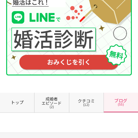
成婚者
ブログ
クチコミ
トップ
エピソード
(55)
(12)
(2)