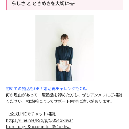
らしさ と ときめきを大切に𓇼
初めての婚活もOK！婚活再チャレンジもOK。
何か理由があって一度婚活を諦めた方も、ぜひアンメリにご相談
ください。相談所によってサポート内容に違いがあります。
［公式LINEでチャット相談］
https://line.me/R/ti/p/@354okhva?
from=page&accountId=354okhva