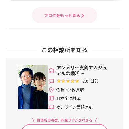
ブログをもっと見る
この相談所を知る
アンメリ～真剣でカジュ
アルな婚活～
5.0
（12）
佐賀県 / 佐賀市
日本全国対応
オンライン面談対応
相談所の特徴、料金プランがわかる