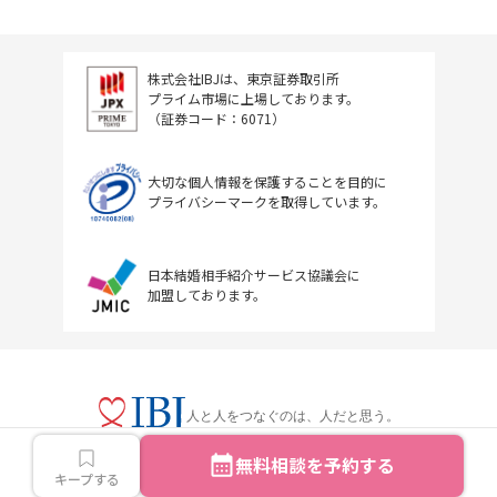
株式会社IBJは、東京証券取引所
プライム市場に上場しております。
（証券コード：6071）
大切な個人情報を保護することを目的に
プライバシーマークを取得しています。
日本結婚相手紹介サービス協議会に
加盟しております。
人と人をつなぐのは、人だと思う。
無料相談を予約する
キープする
Copyright © IBJ Inc.All rights reserved.