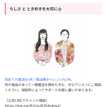
らしさ と ときめきを大切に𓇼
初めての婚活もOK！婚活再チャレンジもOK。
何か理由があって一度婚活を諦めた方も、ぜひアンメリにご相談
ください。相談所によってサポート内容に違いがあります。
［公式LINEでチャット相談］
https://line.me/R/ti/p/@354okhva?