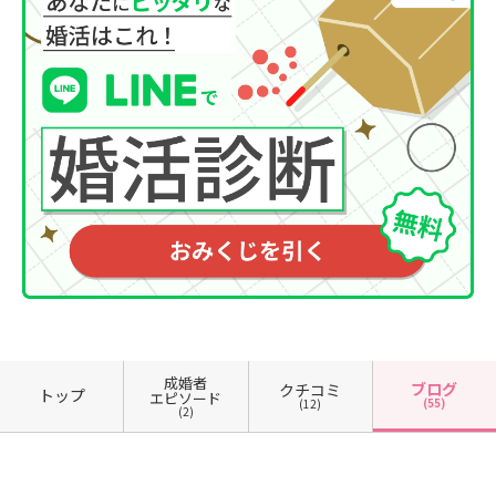
成婚者
ブログ
クチコミ
トップ
エピソード
(55)
(12)
(2)