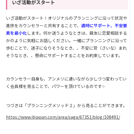
いざ活動がスタート
いざ活動がスタート！オリジナルのプランニングに沿って状況や
進捗をカウンセラーと共有することで、
適時にサポート、不安要
素を最小化
します。何か迷うようなときは、親友に恋愛相談する
かのように気軽にお話しください。一緒にプランニングに沿って
歩むことで、迷子になりそうなとき、、不安に苛（さいな）まれ
そうなとき、、懸命にサポートすることをお約束しています。
カウンセラー自身も、アンメリに通いながら少しづつ変わってい
く会員様を見ることで、パワーを頂けているのです✨
つづきは「プランニングメソッド２」から見ることができます。
https://www.ibjapan.com/area/saga/67351/blog/108491/