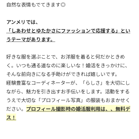
自然な表情もでてきます◎
アンメリでは、
「しあわせとゆたかさにファッションで応援する」
とい
うテーマがあります。
好きな服を選ぶことで、お洋服を着ると何だかときめ
く。いつも通る道なのに楽しいな！婚活をきっかけに、
そんな前向きになる手助けができれば嬉しいです。
経験豊富なコーディネーターが、「らしさ」を大切にし
ながら、魅力を引き出すお手伝いをします。活動をする
うえで大切な「プロフィール写真」の服装もおまかせく
ださい。
プロフィール撮影時の婚活服利用は、、無料デ
ス！