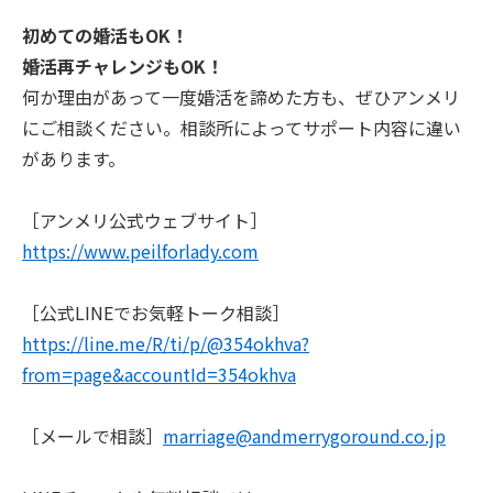
初めての婚活もOK！
婚活再チャレンジもOK！
何か理由があって一度婚活を諦めた方も、ぜひアンメリ
にご相談ください。相談所によってサポート内容に違い
があります。
［アンメリ公式ウェブサイト］
https://www.peilforlady.com
［公式LINEでお気軽トーク相談］
https://line.me/R/ti/p/@354okhva?
from=page&accountId=354okhva
［メールで相談］
marriage@andmerrygoround.co.jp