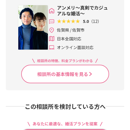
アンメリ～真剣でカジュ
アルな婚活～
5.0
（12）
佐賀県 / 佐賀市
日本全国対応
オンライン面談対応
相談所の特徴、料金プランがわかる
相談所の基本情報を見る
この相談所を検討している方へ
あなたに最適な、婚活プランを提案