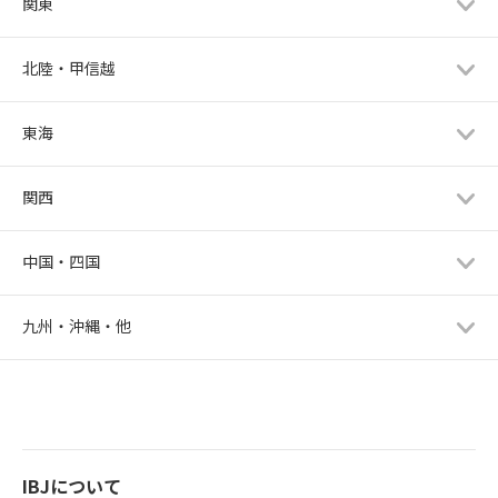
関東
北陸・甲信越
東海
関西
中国・四国
九州・沖縄・他
IBJについて