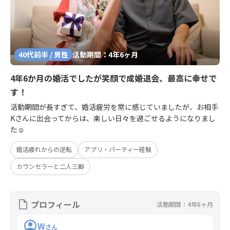
40代前半 / 男性
活動期間：4年6ヶ月
4年6か月の婚活でしたが笑顔で成婚退会、最高に幸せで
す！
活動期間が長すぎて、婚活疲労を常に感じていましたが、お相手
Kさんに出会ってからは、楽しい日々を過ごせるようになりまし
た☺
婚活疲れからの逆転
アプリ・パーティー経験
カウンセラーと二人三脚
プロフィール
活動期間：4年6ヶ月
W
さん