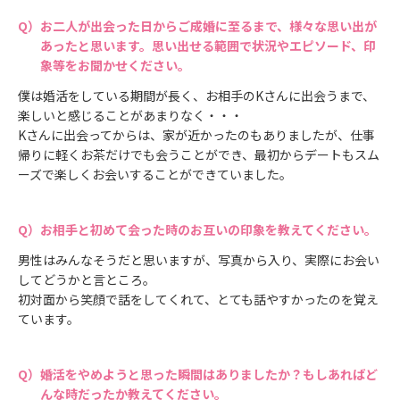
お二人が出会った日からご成婚に至るまで、様々な思い出が
あったと思います。思い出せる範囲で状況やエピソード、印
象等をお聞かせください。
僕は婚活をしている期間が長く、お相手のKさんに出会うまで、
楽しいと感じることがあまりなく・・・
Kさんに出会ってからは、家が近かったのもありましたが、仕事
帰りに軽くお茶だけでも会うことができ、最初からデートもスム
ーズで楽しくお会いすることができていました。
お相手と初めて会った時のお互いの印象を教えてください。
男性はみんなそうだと思いますが、写真から入り、実際にお会い
してどうかと言ところ。
初対面から笑顔で話をしてくれて、とても話やすかったのを覚え
ています。
婚活をやめようと思った瞬間はありましたか？もしあればど
んな時だったか教えてください。