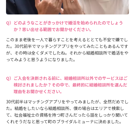
どのようなことがきっかけで婚活を始められたのでしょう
か？思い出せる範囲でお聞かせください。
このまま老後を一人で暮らすことを考えるととても不安で嫌でし
た。30代前半でマッチングアプリをやってみたこともあるんです
が、その時は全くダメでしたね。それから結婚相談所で婚活をや
ってみようと思うようになりました。
ご入会を決断される前に、結婚相談所以外でのサービスはご
検討されましたか？その中で、最終的に結婚相談所を選んだ
理由をお聞かせください。
30代前半はマッチングアプリをやってみましたが、全然だめでし
た。結婚をしたいなら結婚相談所、僕の場合はエリアで検索し
て、社会福祉士の資格を持つ町さんだったら話をしっかり聞いて
くれそうだなと思って町のブライダルミューナに決めました。