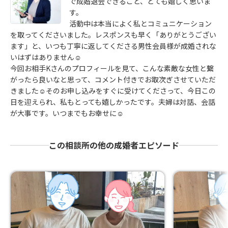
で成婚退会できること、とても嬉しく思いま
す。
活動中は本当によく私とコミュニケーション
を取ってくださいました。レスポンスも早く「ありがとうござい
ます」と、いつも丁寧に返してくださる男性会員様が成婚されな
いはずはありません☺
今回お相手Kさんのプロフィールを見て、こんな素敵な女性と繋
がったら良いなと思って、コメント付きでお取次ぎさせていただ
きました☺そのお申し込みをすぐに受けてくださって、今日この
日を迎えられ、私もとっても嬉しかったです。夫婦は対話、会話
が大事です。いつまでもお幸せに☺
この相談所の他の成婚者エピソード