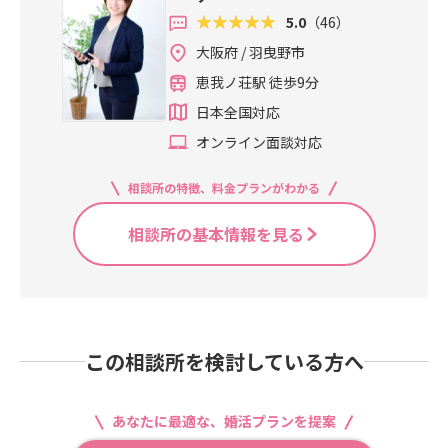
5.0
（46）
大阪府 / 羽曳野市
恵我ノ荘駅 徒歩9分
日本全国対応
オンライン面談対応
相談所の特徴、料金プランがわかる
相談所の基本情報を見る
この相談所を検討している方へ
あなたに最適な、婚活プランを提案