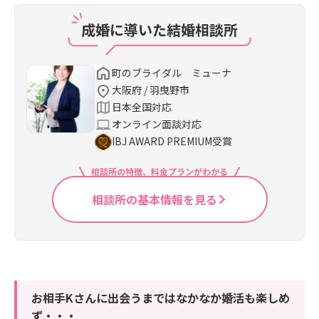
成婚に導いた結婚相談所
町のブライダル ミューナ
大阪府 / 羽曳野市
日本全国対応
オンライン面談対応
IBJ AWARD PREMIUM受賞
相談所の特徴、料金プランがわかる
相談所の基本情報を見る
お相手Kさんに出会うまではなかなか婚活も楽しめ
ず・・・