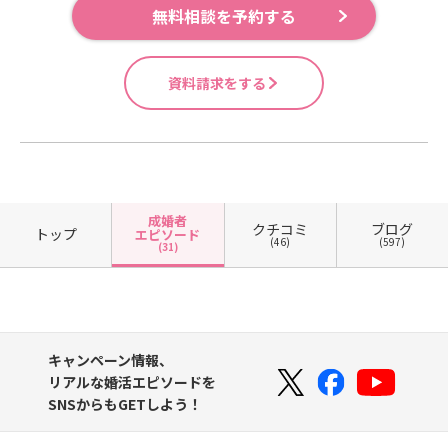
無料相談を予約する
資料請求をする
成婚者
クチコミ
ブログ
トップ
エピソード
(46)
(597)
(31)
キャンペーン情報、
リアルな婚活エピソードを
SNSからもGETしよう！