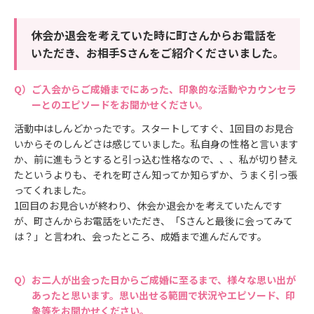
休会か退会を考えていた時に町さんからお電話を
いただき、お相手Sさんをご紹介くださいました。
ご入会からご成婚までにあった、印象的な活動やカウンセラ
ーとのエピソードをお聞かせください。
活動中はしんどかったです。スタートしてすぐ、1回目のお見合
いからそのしんどさは感じていました。私自身の性格と言います
か、前に進もうとすると引っ込む性格なので、、、私が切り替え
たというよりも、それを町さん知ってか知らずか、うまく引っ張
ってくれました。
1回目のお見合いが終わり、休会か退会かを考えていたんです
が、町さんからお電話をいただき、「Sさんと最後に会ってみて
は？」と言われ、会ったところ、成婚まで進んだんです。
お二人が出会った日からご成婚に至るまで、様々な思い出が
あったと思います。思い出せる範囲で状況やエピソード、印
象等をお聞かせください。