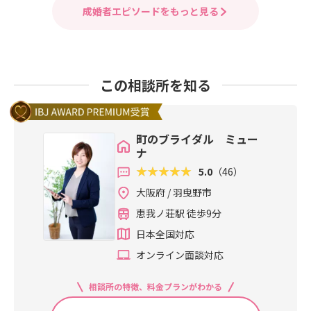
成婚者エピソードをもっと見る
この相談所を知る
町のブライダル ミュー
ナ
5.0
（46）
大阪府 / 羽曳野市
恵我ノ荘駅 徒歩9分
日本全国対応
オンライン面談対応
相談所の特徴、料金プランがわかる