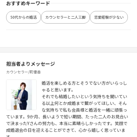
おすすめキーワード
50代からの婚活
カウンセラーと二人三脚
恋愛経験が少ない
担当者よりメッセージ
カウンセラー/町優香
婚活を楽しめる方とそうでない方がいらっし
ゃると思います。
それでも結婚したいという気持ちを聞いてい
る以上何とか成婚まで繋がってほしい、そん
な気持ちで私も会員様と婚活を一緒に頑張っ
ています。9か月、長いようで短い期間、たった二人のお見合い
で決まったYさんの努力も、本当に素晴らしかったです。笑顔で
成婚退会の日を迎えることができて、心から嬉しく思っていま
す。