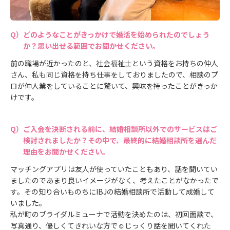
どのようなことがきっかけで婚活を始められたのでしょう
か？思い出せる範囲でお聞かせください。
前の職場が近かったのと、社会福祉士という資格をお持ちの仲人
さん、私も同じ資格を持ち仕事をしておりましたので、相談のプ
ロが仲人業をしていることに驚いて、興味を持ったことがきっか
けです。
ご入会を決断される前に、結婚相談所以外でのサービスはご
検討されましたか？その中で、最終的に結婚相談所を選んだ
理由をお聞かせください。
マッチングアプリは友人が使っていたこともあり、話を聞いてい
ましたのであまり良いイメージがなく、考えたことがなかったで
す。その知り合いものちにIBJの結婚相談所で活動して成婚して
いました。
私が町のブライダルミューナで活動を決めたのは、初回面談で、
写真通り、優しくてきれいな方で☺じっくり話を聞いてくれた