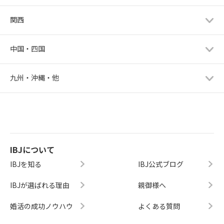
関西
中国・四国
九州・沖縄・他
IBJについて
IBJを知る
IBJ公式ブログ
IBJが選ばれる理由
親御様へ
婚活の成功ノウハウ
よくある質問