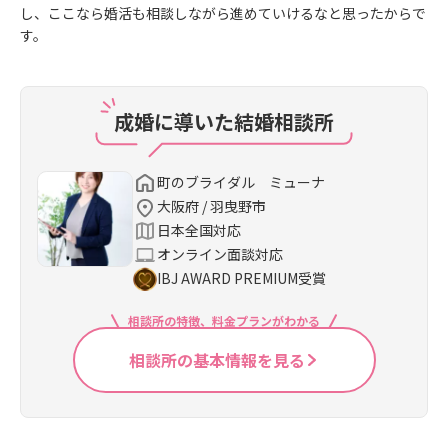
し、ここなら婚活も相談しながら進めていけるなと思ったからで
す。
成婚に導いた結婚相談所
町のブライダル ミューナ
大阪府 / 羽曳野市
日本全国対応
オンライン面談対応
IBJ AWARD PREMIUM受賞
相談所の特徴、料金プランがわかる
相談所の基本情報を見る