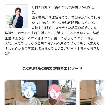
結婚相談所では長めの交際期間11か月でし
た。
真剣交際から成婚までで、時間がかかってしま
いましたが、何一つ無駄何時間はなく、どん
な時も逃げずに向き合った結果の成婚。この
経験がこれからの夫婦生活にとても活きてくると思います。結婚
生活は止めることができません。良いときもそうでない時も、二
人で、家族でしっかりと向き合い前へ進めていく！もう大丈夫で
すね☺心からの卒業＆成婚おめでとうございます！です☺お幸せ
に♡
この相談所の他の成婚者エピソード