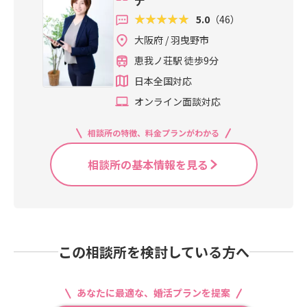
ナ
5.0
（46）
大阪府 / 羽曳野市
恵我ノ荘駅 徒歩9分
日本全国対応
オンライン面談対応
相談所の特徴、料金プランがわかる
相談所の基本情報を見る
この相談所を検討している方へ
あなたに最適な、婚活プランを提案