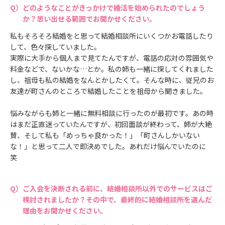
どのようなことがきっかけで婚活を始められたのでしょう
か？思い出せる範囲でお聞かせください。
私もそろそろ結婚をと思って結婚相談所にいくつかお電話したり
して、色々探していました。
実際に大手から個人まで見てたんですが、電話の応対の雰囲気や
料金などで、ないかな…とか。私の姉も一緒に探してくれました
し、祖母も私の結婚をなんとかしたくて。そんな時に、従兄のお
友達が町さんのところで結婚したことを祖母から聞きました。
悩みながらも姉と一緒に無料相談に行ったのが最初です。あの時
はまだ正直迷っていたんですが、初回面談が終わって、姉が大絶
賛、そして私も「めっちゃ良かった！」「町さんしかいない
な！」と思って二人で即決めでした。あれだけ悩んでいたのに
笑
ご入会を決断される前に、結婚相談所以外でのサービスはご
検討されましたか？その中で、最終的に結婚相談所を選んだ
理由をお聞かせください。