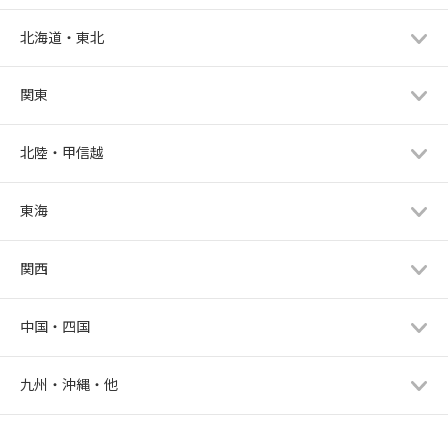
北海道・東北
関東
北陸・甲信越
東海
関西
中国・四国
九州・沖縄・他