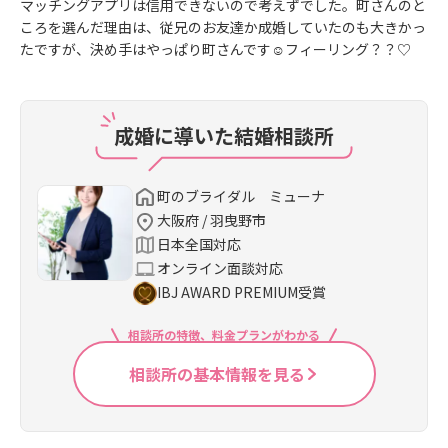
マッチングアプリは信用できないので考えずでした。町さんのと
ころを選んだ理由は、従兄のお友達か成婚していたのも大きかっ
たですが、決め手はやっぱり町さんです☺フィーリング？？♡
成婚に導いた結婚相談所
町のブライダル ミューナ
大阪府 / 羽曳野市
日本全国対応
オンライン面談対応
IBJ AWARD PREMIUM受賞
相談所の特徴、料金プランがわかる
相談所の基本情報を見る