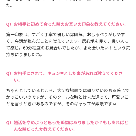
た。
お相手と初めて会った時のお互いの印象を教えてください。
第一印象は、すごく丁寧で優しい雰囲気。おしゃべりがしやす
く、会話が弾んだことを覚えています。居心地も良く、良い人っ
て感じ。60分程度のお見合いでしたが、また会いたい！という気
持ちにりましたね。
お相手にされて、キュン❤とした事があれば教えてくださ
い。
ちゃんとしているところ、大切な場面では頼りがいのある感じで
かっこいいのですが、そのクールな時とはまた違って、可愛いこ
とを言うときがあるのですが、そのギャップが素敵です☺
婚活をやめようと思った瞬間はありましたか？もしあればど
んな時だったか教えてください。