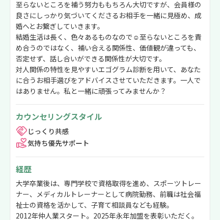
至らないところを補う努力ももちろん大切ですが、会員様の
良さにしっかり気づいてくださるお相手を一緒に見極め、成
婚へとお繋ぎしていきます。
結婚生活は長く、色々あるものなので☺至らないところを責
め合うのではなく、補い合える関係性、価値観が違っても、
否定せず、話し合いができる関係性が大切です。
対人関係の特性を見やすいエゴグラム診断を用いて、あなた
に合うお相手選びをアドバイスさせていただきます。一人で
はありません。私と一緒に頑張ってみませんか？
カウンセリングスタイル
じっくり共感
気持ち優先サポート
経歴
大学卒業後は、専門学校で資格取得を進め、スポーツトレー
ナー、メディカルトレーナーとして病院勤務、前職は社会福
祉士の資格を活かして、子育て相談員なども経験。
2012年仲人業スタート。2025年永年加盟を表彰いただく。