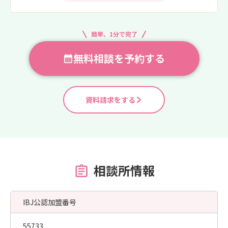
簡単、1分で完了
無料相談を予約する
資料請求をする
相談所情報
IBJ公認加盟番号
55733