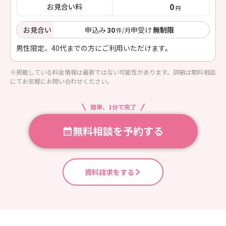
0
お見合い料
円
お見合い
申込み
30
申受け
無制限
件/月
男性限定、40代までの方にご利用いただけます。
※掲載している料金情報は最新ではない可能性があります。詳細は無料相談
にてお気軽にお問い合わせください。
簡単、1分で完了
無料相談を予約する
資料請求をする