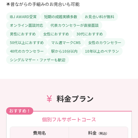
🌟昔ながらの手組みのお見合いも可能
IBJ AWARD受賞
短期の成婚実績多数
お見合い料が無料
オンライン面談対応
代表カウンセラーが直接面談
男性におすすめ
女性におすすめ
30代におすすめ
50代以上におすすめ
マル適マークCMS
女性のカウンセラー
40代のカウンセラー
駅から10分以内
10年以上のベテラン
シングルマザー・ファザーも歓迎
料金プラン
おすすめ！
個別フルサポートコース
費用名
料金
（税込）