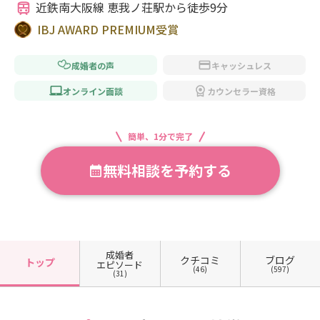
近鉄南大阪線 恵我ノ荘駅から徒歩9分
IBJ AWARD PREMIUM受賞
成婚者の声
キャッシュレス
オンライン面談
カウンセラー資格
簡単、1分で完了
無料相談を予約する
成婚者
クチコミ
ブログ
トップ
エピソード
(46)
(597)
(31)