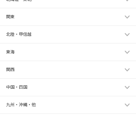
関東
北陸・甲信越
東海
関西
中国・四国
九州・沖縄・他