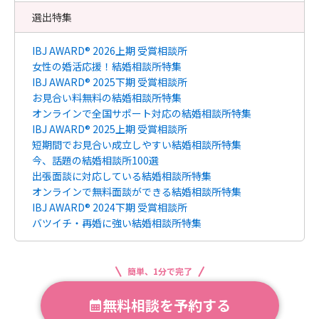
選出特集
IBJ AWARD® 2026上期 受賞相談所
女性の婚活応援！結婚相談所特集
IBJ AWARD® 2025下期 受賞相談所
お見合い料無料の結婚相談所特集
オンラインで全国サポート対応の結婚相談所特集
IBJ AWARD® 2025上期 受賞相談所
短期間でお見合い成立しやすい結婚相談所特集
今、話題の結婚相談所100選
出張面談に対応している結婚相談所特集
オンラインで無料面談ができる結婚相談所特集
IBJ AWARD® 2024下期 受賞相談所
バツイチ・再婚に強い結婚相談所特集
簡単、1分で完了
無料相談を予約する