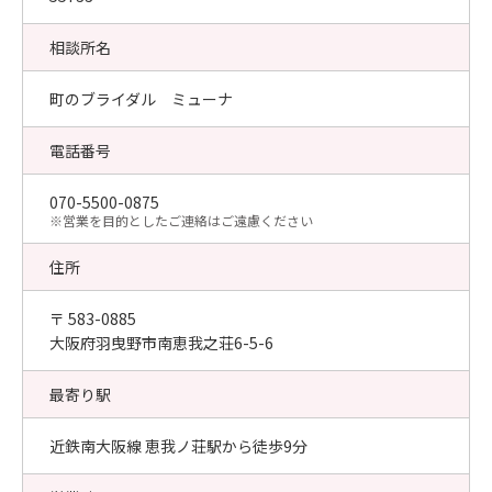
相談所名
町のブライダル ミューナ
電話番号
070-5500-0875
​※営業を目的としたご連絡はご遠慮ください
住所
〒 583-0885
大阪府羽曳野市南恵我之荘6-5-6
最寄り駅
近鉄南大阪線 恵我ノ荘駅から徒歩9分