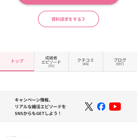
資料請求をする
成婚者
クチコミ
ブログ
トップ
エピソード
(46)
(597)
(31)
キャンペーン情報、
リアルな婚活エピソードを
SNSからもGETしよう！