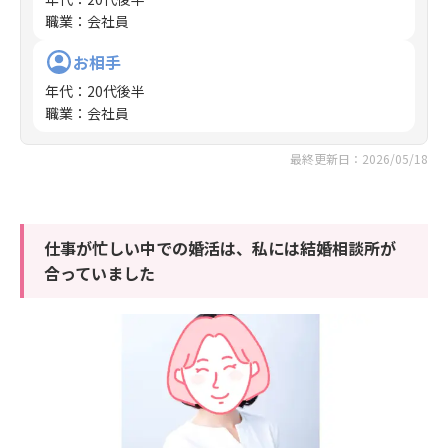
職業
：
会社員
お相手
年代
：
20代後半
職業
：
会社員
最終更新日：2026/05/18
仕事が忙しい中での婚活は、私には結婚相談所が
合っていました