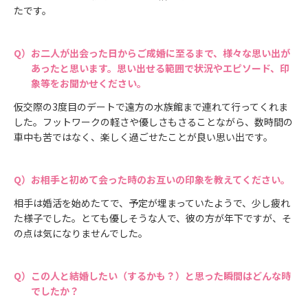
たです。
お二人が出会った日からご成婚に至るまで、様々な思い出が
あったと思います。思い出せる範囲で状況やエピソード、印
象等をお聞かせください。
仮交際の3度目のデートで遠方の水族館まで連れて行ってくれま
した。フットワークの軽さや優しさもさることながら、数時間の
車中も苦ではなく、楽しく過ごせたことが良い思い出です。
お相手と初めて会った時のお互いの印象を教えてください。
相手は婚活を始めたてで、予定が埋まっていたようで、少し疲れ
た様子でした。とても優しそうな人で、彼の方が年下ですが、そ
の点は気になりませんでした。
この人と結婚したい（するかも？）と思った瞬間はどんな時
でしたか？