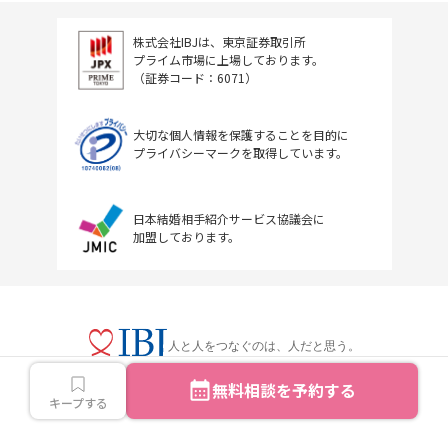
株式会社IBJは、東京証券取引所
プライム市場に上場しております。
（証券コード：6071）
大切な個人情報を保護することを目的に
プライバシーマークを取得しています。
日本結婚相手紹介サービス協議会に
加盟しております。
人と人をつなぐのは、人だと思う。
無料相談を予約する
キープする
Copyright © IBJ Inc.All rights reserved.