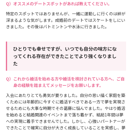
オススメのデートスポットがあれば教えてください。
特定のスポットではありませんが、一緒に運動しに行くのは絆が
深まるような気がします。成婚前のデートではスケートをしにい
きました。その後はバトミントンや水泳に行きました。
ひとりでも幸せですが、いつでも自分の味方にな
ってくれる存在ができたことでより強くなりまし
た
これから婚活を始める方や婚活を検討されている方へ、ご自
身の経験を踏まえてメッセージをお願いします。
入会にあたりとても勇気が要りました。自分の思い描く家庭を築
くためには年齢的に今すぐに婚活すべきである一方で夢を実現さ
せるためにも大事な時期でその葛藤に悩んでました。やはり婚活
を始めると結婚関連のイベントまで落ち着かず、結局1年間は夢
への実現に着手できませんでした。しかし、心強いパートナーが
できたことで確実に自分が大きく成長していることを実感し、夢