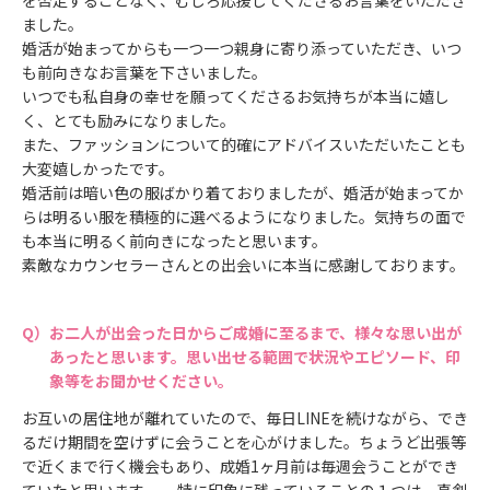
ました。
婚活が始まってからも一つ一つ親身に寄り添っていただき、いつ
も前向きなお言葉を下さいました。
いつでも私自身の幸せを願ってくださるお気持ちが本当に嬉し
く、とても励みになりました。
また、ファッションについて的確にアドバイスいただいたことも
大変嬉しかったです。
婚活前は暗い色の服ばかり着ておりましたが、婚活が始まってか
らは明るい服を積極的に選べるようになりました。気持ちの面で
も本当に明るく前向きになったと思います。
素敵なカウンセラーさんとの出会いに本当に感謝しております。
お二人が出会った日からご成婚に至るまで、様々な思い出が
あったと思います。思い出せる範囲で状況やエピソード、印
象等をお聞かせください。
お互いの居住地が離れていたので、毎日LINEを続けながら、でき
るだけ期間を空けずに会うことを心がけました。ちょうど出張等
で近くまで行く機会もあり、成婚1ヶ月前は毎週会うことができ
ていたと思います。 特に印象に残っていることの１つは、真剣