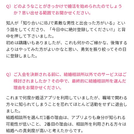
どのようなことがきっかけで婚活を始められたのでしょう
か？思い出せる範囲でお聞かせください。
知人が「知り合いにIBJで素敵な男性と出会った方がいる」とい
う話をしてくださり、「今日中に絶対登録してください‼︎」と背
中を押して下さいました。
初めは躊躇いもありましたが、これも何かのご縁かな、後悔する
よりはやってみた方がよいかなと思い、勇気を振り絞ってその日
に登録しました。
ご入会を決断される前に、結婚相談所以外でのサービスはご
検討されましたか？その中で、最終的に結婚相談所を選んだ
理由をお聞かせください。
これまで何度か婚活アプリを利用していましたが、職場で関わる
方々に知られてしまうことを恐れてほとんど活動をせずに退会し
ました。
結婚相談所を選んだ1番の理由は、アプリよりも身分が知られる
可能性が低いこと、 2番目の理由は、相談所を利用される方々は
結婚への真剣度が高いと考えたからです。