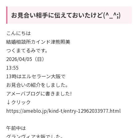
お見合い相手に伝えておいたけど(^_^;)
こんにちは
結婚相談所カインド津熊照美
つくまてるみです。
2026/04/05（日）
13:55
13時はエルセラーン大阪で
お見合いの紹介をしました。
アメーバブログに書きました!
↓クリック
https://ameblo.jp/kind-t/entry-12962033977.html
午前中は
グランヴィア大阪でした。