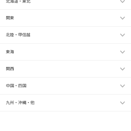
北海道・東北
関東
北陸・甲信越
東海
関西
中国・四国
九州・沖縄・他