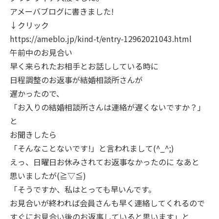
アメーバブログに書きました!
↓クリック
https://ameblo.jp/kind-t/entry-12962021043.html
午前中のお見合い
早く来られたお相手とお話ししている時に
日程調整のお返事が結婚相談所さんが
遅かったので、
「お入りの結婚相談所さんは連絡が遅くないですか？」
と
お聞きしたら
「そんなことないです!」と言われまして(^_^;)
えっ、日曜日お休みされてお返事なかったのに なあと
思いましたが(≧▽≦)
「そうですか、私はとっても早いんです。
お見合いが終われば会員さんも早く連絡してくれるので
すぐにお見合い後のお返事していると思います」と