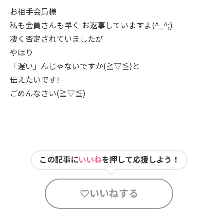
お相手会員様
私も会員さんも早く お返事していますよ(^_^;)
凄く否定されていましたが
やはり
「遅い」んじゃないですか(≧▽≦)と
伝えたいです!
ごめんなさい(≧▽≦)
この記事に
いいね
を押して応援しよう！
いいねする