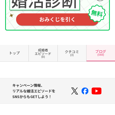
成婚者
ブログ
クチコミ
トップ
エピソード
(560)
(3)
(0)
キャンペーン情報、
リアルな婚活エピソードを
SNSからもGETしよう！