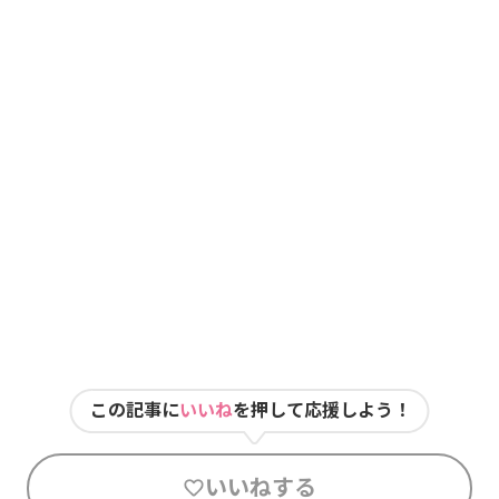
この記事に
いいね
を押して応援しよう！
いいねする