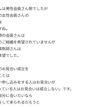
んは男性会員さん側でしたが
の女性会員さんの
は
すね。
師の会員さんは
のご結婚を希望されていませんが
薬剤師さんは
希望でした。
のお見合い成立を
ことは
い申し込みをする人はお見合いが
っている人はお見合いは成立しない」です。
自分に会いたいなら
をして来られるだろうと