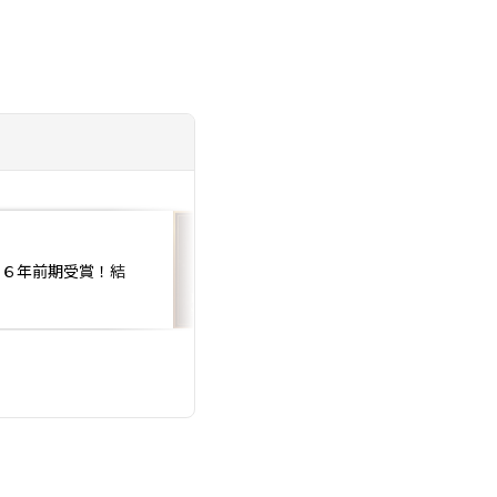
投稿日：2026.06.15
２６年前期受賞！結
人文知は武器になる