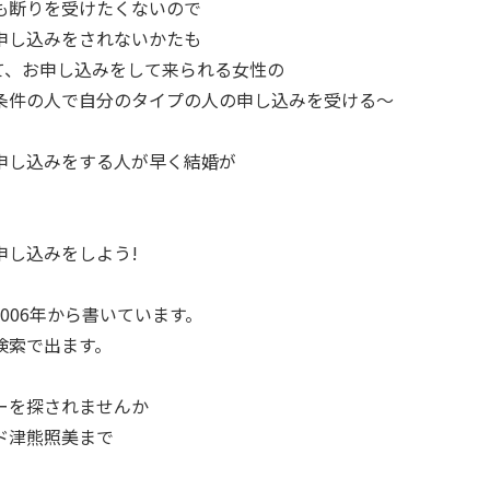
も断りを受けたくないので
申し込みをされないかたも
て、お申し込みをして来られる女性の
条件の人で自分のタイプの人の申し込みを受ける〜
申し込みをする人が早く結婚が
申し込みをしよう!
006年から書いています。
検索で出ます。
ーを探されませんか
ド津熊照美まで