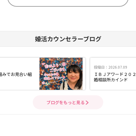
婚活カウンセラーブログ
投稿日：2026.07.09
組みでお見合い組
ＩＢＪアワード２０
婚相談所カインド
ブログをもっと見る