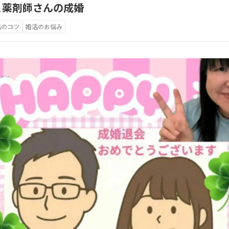
と薬剤師さんの成婚
活のコツ
婚活のお悩み