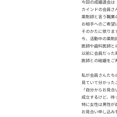
今回の成婚退会は
カインドの会員さ
薬剤師と言う職業
お相手へのご希望
そのかたに依りま
今、活動中の薬剤
医師や歯科医師と
以前に会員だった
医師との結婚をご
私が会員さんたち
見ていて分かった
「自分からお見合
成立するけど、待
特に女性は男性が
お見合い申し込み