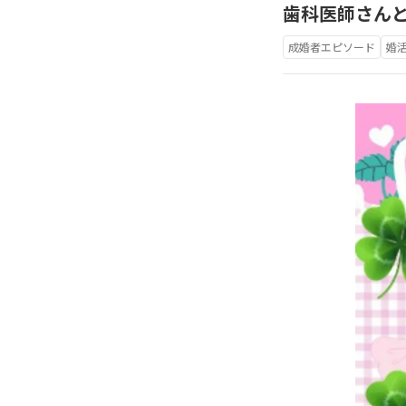
歯科医師さん
成婚者エピソード
婚