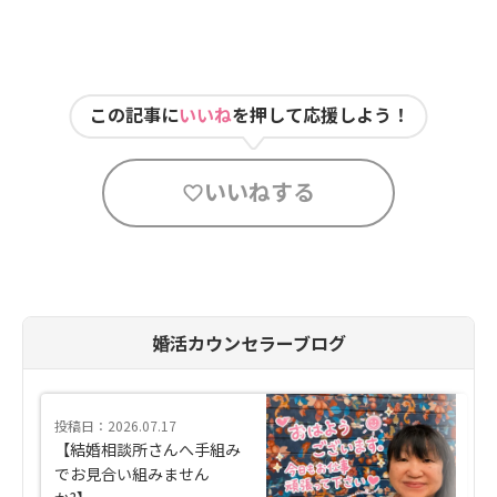
この記事に
いいね
を押して応援しよう！
いいねする
婚活カウンセラーブログ
投稿日：2026.07.17
【結婚相談所さんへ手組み
でお見合い組みません