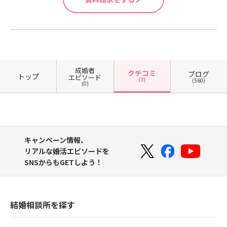
成婚者
クチコミ
ブログ
トップ
エピソード
(3)
(560)
(0)
キャンペーン情報、
リアルな婚活エピソードを
SNSからもGETしよう！
結婚相談所を探す