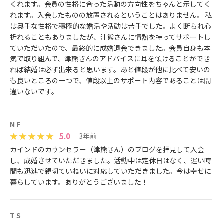
くれます。会員の性格に合った活動の方向性をちゃんと示してく
れます。入会したものの放置されるということはありません。 私
は奥手な性格で積極的な婚活や活動は苦手でした。よく断られ心
折れることもありましたが、津熊さんに情熱を持ってサポートし
ていただいたので、最終的に成婚退会できました。会員自身も本
気で取り組んで、津熊さんのアドバイスに耳を傾けることができ
れば結婚は必ず出来ると思います。あと値段が他に比べて安いの
も良いところの一つで、値段以上のサポート内容であることは間
違いないです。
N F
5.0
3年前
カインドのカウンセラー（津熊さん）のブログを拝見して入会
し、成婚させていただきました。活動中は定休日はなく、遅い時
間も迅速で親切ていねいに対応していただきました。今は幸せに
暮らしています。ありがとうございました！
T S