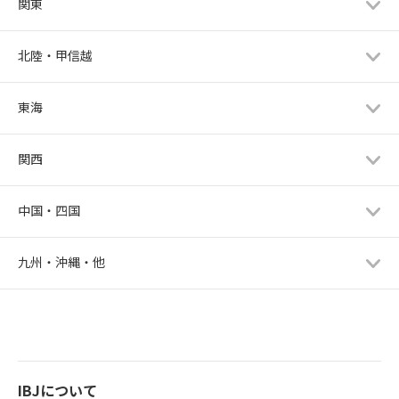
関東
北陸・甲信越
東海
関西
中国・四国
九州・沖縄・他
IBJについて