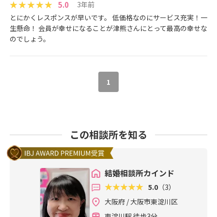
5.0
3年前
とにかくレスポンスが早いです。 低価格なのにサービス充実！一
生懸命！ 会員が幸せになることが津熊さんにとって最高の幸せな
のでしょう。
1
この相談所を知る
結婚相談所カインド
5.0
（3）
大阪府 / 大阪市東淀川区
東淀川駅 徒歩3分