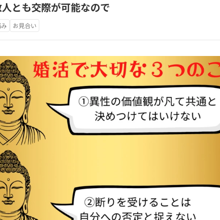
数人とも交際が可能なので
悩み
お見合い