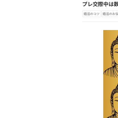
プレ交際中は
婚活のコツ
婚活のお