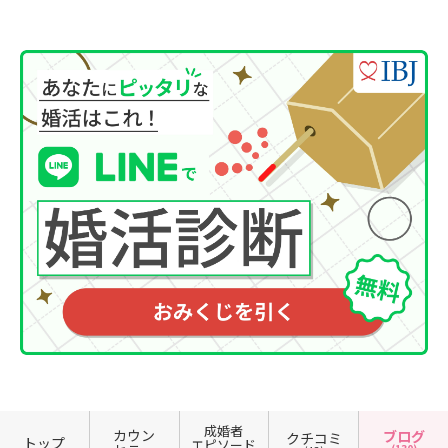
成婚者
カウン
ブログ
クチコミ
トップ
エピソード