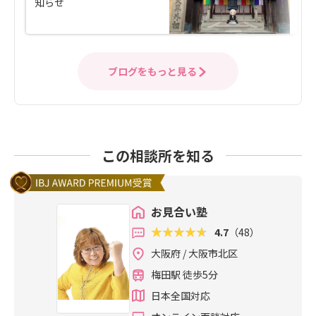
知らせ
ブログをもっと見る
この相談所を知る
お見合い塾
4.7
（48）
大阪府 / 大阪市北区
梅田駅 徒歩5分
日本全国対応