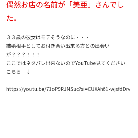
偶然お店の名前が「美亜」さんでし
た。
３３歳の彼女はモテそうなのに・・・
結婚相手としてお付き合い出来る方との出会い
が？？？！！！
ここではネタバレ出来ないのでYouTube見てください。
こちら ↓
https://youtu.be/71oP9RJNSuc?si=CUXAh61-wjsfdDrv