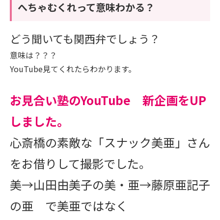
へちゃむくれって意味わかる？
どう聞いても関西弁でしょう？
意味は？？？
YouTube見てくれたらわかります。
お見合い塾のYouTube 新企画をUP
しました。
心斎橋の素敵な「スナック美亜」さん
をお借りして撮影でした。
美→山田由美子の美・亜→藤原亜記子
の亜 で美亜ではなく