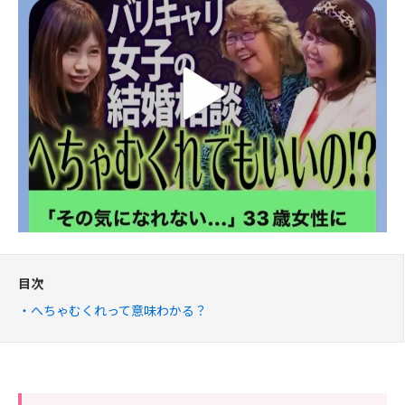
目次
へちゃむくれって意味わかる？