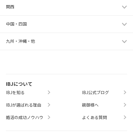
関西
中国・四国
九州・沖縄・他
IBJについて
IBJを知る
IBJ公式ブログ
IBJが選ばれる理由
親御様へ
婚活の成功ノウハウ
よくある質問