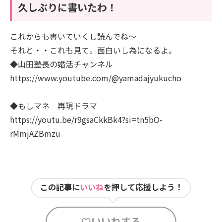
久しぶりに書いたわ！
これからも書いていくし読んでね～
それと・・これも見て。面白いし為になるよ。
◆山田塾長の婚活チャンネル
https://www.youtube.com/@yamadajyukucho
◆もしマネ 再現ドラマ
https://youtu.be/r9gsaCkkBk4?si=tn5bO-
rMmjAZBmzu
この記事に
いいね
を押して応援しよう！
いいねする