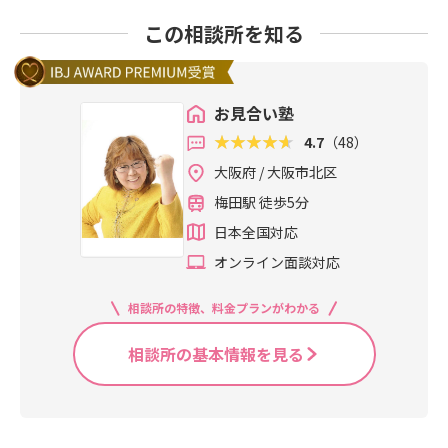
この相談所を知る
お見合い塾
4.7
（48）
大阪府 / 大阪市北区
梅田駅 徒歩5分
日本全国対応
オンライン面談対応
相談所の特徴、料金プランがわかる
相談所の基本情報を見る