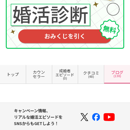
成婚者
カウン
ブログ
クチコミ
トップ
エピソード
セラー
(130)
(48)
(0)
キャンペーン情報、
リアルな婚活エピソードを
SNSからもGETしよう！