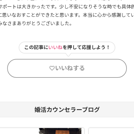
サポートは大きかったです。少し不安になりそうな時でも具体
に思いなおすことができたと思います。本当に心から感謝して
みなさまありがとうございました。
この記事に
いいね
を押して応援しよう！
いいねする
婚活カウンセラーブログ