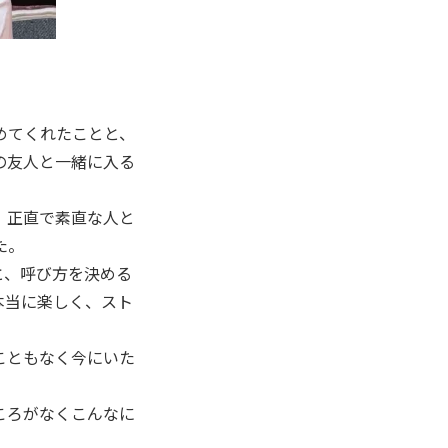
めてくれたことと、
の友人と一緒に入る
、正直で素直な人と
た。
と、呼び方を決める
本当に楽しく、スト
こともなく今にいた
ころがなくこんなに