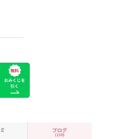
コミ
ブログ
(130)