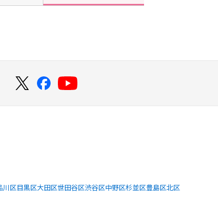
！
品川区
目黒区
大田区
世田谷区
渋谷区
中野区
杉並区
豊島区
北区