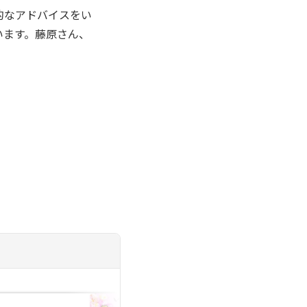
的なアドバイスをい
います。藤原さん、