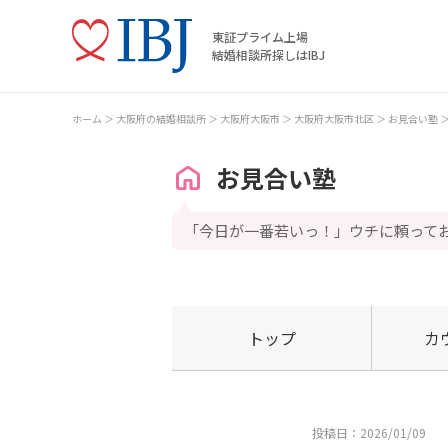
東証プライム上場
結婚相談所探しはIBJ
ホーム
大阪府の結婚相談所
大阪府大阪市
大阪府大阪市北区
お見合い塾
お見合い塾
「今日が一番若いっ！」ウチに頼って
トップ
カ
投稿日：2026/01/09