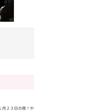
１月２３日の夜！や