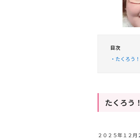
目次
たくろう
たくろう
２０２５年１２月