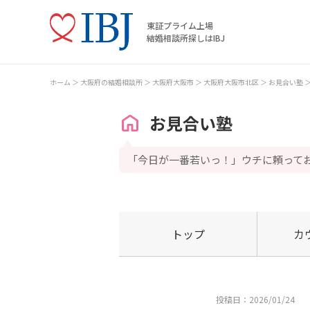
東証プライム上場
結婚相談所探しはIBJ
ホーム
大阪府の結婚相談所
大阪府大阪市
大阪府大阪市北区
お見合い塾
お見合い塾
「今日が一番若いっ！」ウチに頼って
トップ
カ
投稿日：2026/01/24