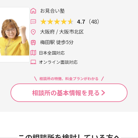
お見合い塾
4.7
（48）
大阪府 / 大阪市北区
梅田駅 徒歩5分
日本全国対応
オンライン面談対応
相談所の特徴、料金プランがわかる
相談所の基本情報を見る
この相談所を検討している方へ