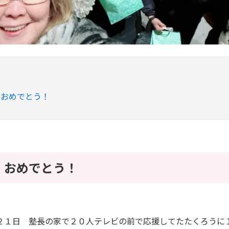
！おめでとう！
！おめでとう！
２１日 塾長の家で２０人テレビの前で応援してたたくろうに