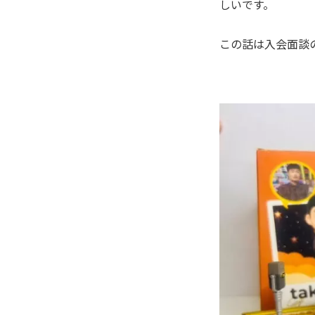
しいです。
この話は入会面談