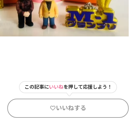
この記事に
いいね
を押して応援しよう！
いいねする