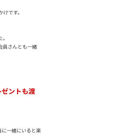
かけです。
た。
り会員さんとも一緒
レゼントも渡
当に一緒にいると楽