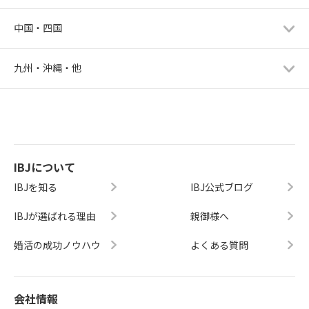
中国・四国
九州・沖縄・他
IBJについて
IBJを知る
IBJ公式ブログ
IBJが選ばれる理由
親御様へ
婚活の成功ノウハウ
よくある質問
会社情報