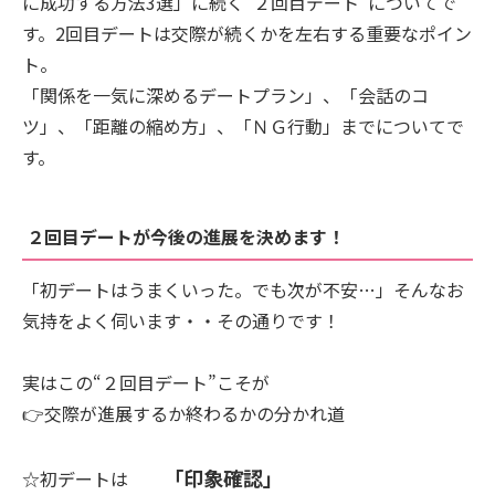
に成功する方法3選」に続く”２回目デート”についてで
す。2回目デートは交際が続くかを左右する重要なポイン
ト。
「関係を一気に深めるデートプラン」、「会話のコ
ツ」、「距離の縮め方」、「ＮＧ行動」までについてで
す。
２回目デートが今後の進展を決めます！
「初デートはうまくいった。でも次が不安…」そんなお
気持をよく伺います・・その通りです！
実はこの“２回目デート”こそが
👉交際が進展するか終わるかの分かれ道
「印象確認」
☆初デートは