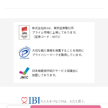
株式会社IBJは、東京証券取引所
プライム市場に上場しております。
（証券コード：6071）
大切な個人情報を保護することを目的に
プライバシーマークを取得しています。
日本結婚相手紹介サービス協議会に
加盟しております。
人と人をつなぐのは、人だと思う。