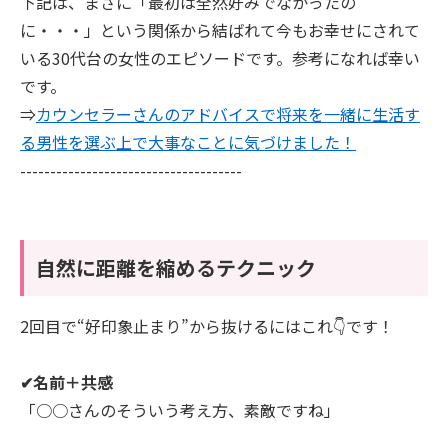
下記は、まさに「最初は全然好みでなかったの
に・・・」という関係から結ばれて今もお幸せにされて
いる30代台の女性のエピソードです。参考になれば幸い
です。
⇒
カウンセラーさんのアドバイスで将来を一緒に生活す
る男性を選ぶ上で大事なことに気づけました！
-------------------------------------
自然に距離を縮めるテクニック
2回目で“好印象止まり”から抜けるにはこれ👇です！
✔名前＋共感
「○○さんのそういう考え方、素敵ですね」