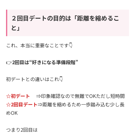
２回目デートの目的は「距離を縮めるこ
と」
これ、本当に重要なことです👇
👉
2回目は“好きになる準備段階”
初デートとの違いはこれ👇
☆初デート
⇒印象確認なので無難でOKただし短時間
☆2回目デート
⇒距離を縮めるため一歩踏み込む少し長
めOK
つまり2回目は