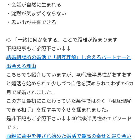
・会話が自然に生まれる
・沈黙が気まずくならない
・思い出が共有できる
👉「一緒に何かをする」ことで距離が縮まります
下記記事もご参照下さい↓↓
結婚相談所の婚活で「相互理解」し合えるパートナーと
出会える理由
こちらでも紹介していますが、40代後半男性がおずおず
と婚活を始められて少しづつ自信を深められてわずか5カ
月で成婚されました。
この方は最初にこだわっていた条件ではなく「相互理解
できる相手」を探す事で幸せを掴まれました。
是非下記もご参照下さい↓↓40代後半男性のエピソード
です。
両親に背中を押され始めた婚活で最高の幸せと巡り会い