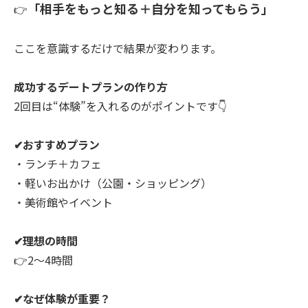
「相手をもっと知る＋自分を知ってもらう」
👉
ここを意識するだけで結果が変わります。
成功するデートプランの作り方
2回目は“体験”を入れるのがポイントです👇
✔おすすめプラン
・ランチ＋カフェ
・軽いお出かけ（公園・ショッピング）
・美術館やイベント
✔理想の時間
👉2〜4時間
✔なぜ体験が重要？