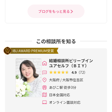
ブログをもっと見る
この相談所を知る
結婚相談所ビリーブイン
ユアセルフ（ＢＩＹ）
4.9
（72）
大阪府 / 大阪市住吉区
あびこ駅 徒歩3分
日本全国対応
オンライン面談対応