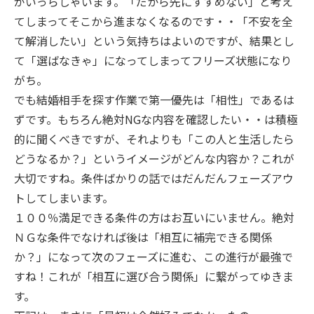
がいっらしゃいます。「だから先にすすめない」と考え
てしまってそこから進まなくなるのです・・「不安を全
て解消したい」という気持ちはよいのですが、結果とし
て「選ばなきゃ」になってしまってフリーズ状態になり
がち。
でも結婚相手を探す作業で第一優先は「相性」であるは
ずです。もちろん絶対NGな内容を確認したい・・は積極
的に聞くべきですが、それよりも「この人と生活したら
どうなるか？」というイメージがどんな内容か？これが
大切ですね。条件ばかりの話ではだんだんフェーズアウ
トしてしまいます。
１００％満足できる条件の方はお互いにいません。絶対
ＮＧな条件でなければ後は「相互に補完できる関係
か？」になって次のフェーズに進む、この進行が最強で
すね！これが「相互に選び合う関係」に繋がってゆきま
す。