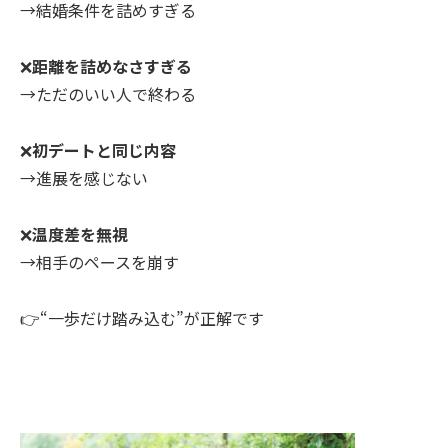
→結婚条件を詰めすぎる
❌
距離を詰めなさすぎる
→ただのいい人で終わる
❌
初デートと同じ内容
→進展を感じない
❌
温度差を無視
→相手のペースを崩す
👉“一歩だけ踏み込む”が正解です