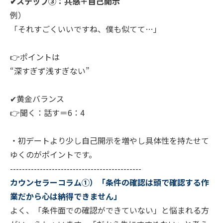
✔ステップ③：共感＋自己開示
例）
「それすごくいいですね、僕も似てて…」
👉ポイントは
“深すぎず浅すぎない”
✔黄金バランス
👉聞く：話す＝6：4
・初デートより少し自己開示を増やし具体性を持たせて
ゆくのがポイントです。
--------------------------------------------
カウンセラーコラム①）「条件の確認は頭で確認する作
業だから心は納得できません」
よく、「条件面での確認ができていない」と悩まれる方