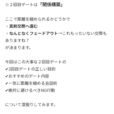
「関係構築」
☆２回目デートは
ここで距離を縮められるかどうかで
・
真剣交際へ進む
・
なんとなくフェードアウト
→これもったいない交際も
ありますね？
が決まります。
今回はこの大事な２回目デートの
✔2回目デートの正しい目的
✔おすすめのデート内容
✔一気に距離を縮める会話術
✔絶対に避けるべきNG行動
について深掘りしてみます。