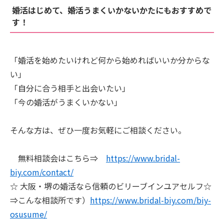
婚活はじめて、婚活うまくいかないかたにもおすすめで
す！
「婚活を始めたいけれど何から始めればいいか分からな
い」
「自分に合う相手と出会いたい」
「今の婚活がうまくいかない」
そんな方は、ぜひ一度お気軽にご相談ください。
無料相談会はこちら⇒
https://www.bridal-
biy.com/contact/
☆ 大阪・堺の婚活なら信頼のビリーブインユアセルフ☆
⇒こんな相談所です）
https://www.bridal-biy.com/biy-
osusume/