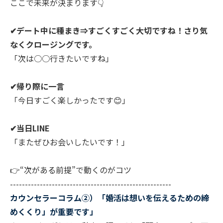
ここで未来が決まります👇
✔デート中に種まき⇒すごくすごく大切ですね！さり気
なくクロージングです。
「次は○○行きたいですね」
✔帰り際に一言
「今日すごく楽しかったです😊」
✔当日LINE
「またぜひお会いしたいです！」
👉“次がある前提”で動くのがコツ
------------------------------------------------------
カウンセラーコラム②）「婚活は想いを伝えるための締
めくくり」が重要です」