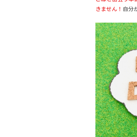
きません！
自分