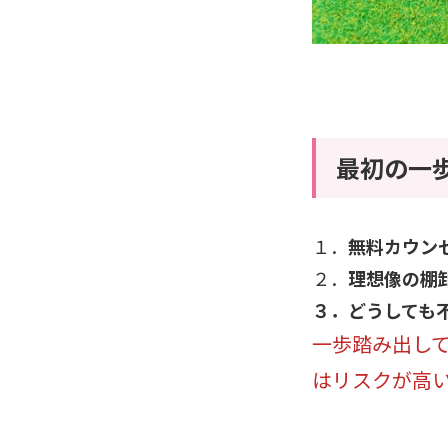
最初の一
１．
無料カウン
２．
理想像の棚
３．どうしても
一歩踏み出し
はリスクが高