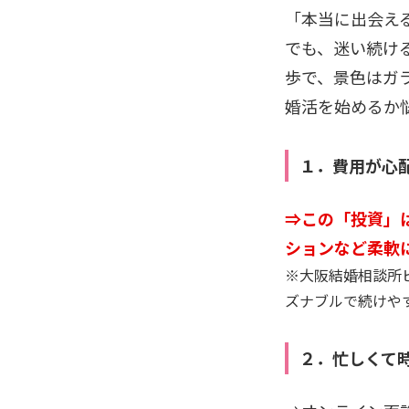
「本当に出会え
でも、迷い続け
歩で、景色はガ
婚活を始めるか
１．費用が心
⇒この「投資」
ションなど柔軟
※大阪結婚相談所
ズナブルで続けや
２．忙しくて