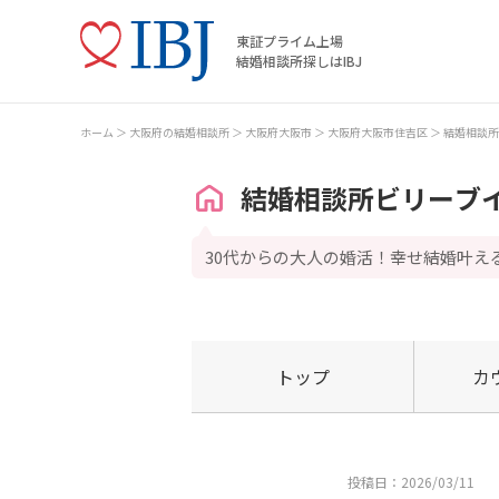
東証プライム上場
結婚相談所探しはIBJ
ホーム
大阪府の結婚相談所
大阪府大阪市
大阪府大阪市住吉区
結婚相談所
結婚相談所ビリーブ
30代からの大人の婚活！幸せ結婚叶え
トップ
カ
投稿日：2026/03/11