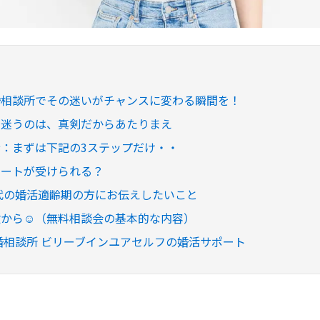
婚相談所でその迷いがチャンスに変わる瞬間を！
：迷うのは、真剣だからあたりまえ
：まずは下記の3ステップだけ・・
ポートが受けられる？
0代の婚活適齢期の方にお伝えしたいこと
験から☺（無料相談会の基本的な内容）
結婚相談所 ビリーブインユアセルフの婚活サポート