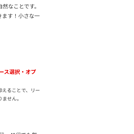
自然なことです。
きます！小さな一
コース選択・オプ
抑えることで、リー
りません。