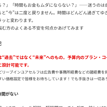
る？」「時間もお金もムダにならない？」——迷うのは
ると“今”は二度と戻りません。時間はどんどん過ぎてゆ
ラッと変わります。
悩む方のよくある不安を何点かあげてみます
配
は“過去”ではなく“未来”へのもの。予算内のプラン・
に設計可能です。
ビリーブインユアセルフは広告費や事務所経費などの諸経費を
すい価格設定で皆様をお待ちしています！でも手抜きは一切あ
時間がない