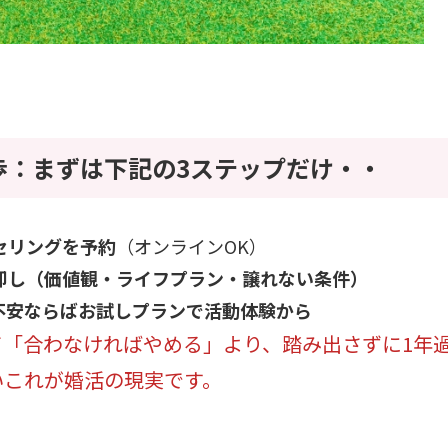
歩：まずは下記の3ステップだけ・・
セリングを予約
（オンラインOK）
卸し（価値観・ライフプラン・譲れない条件）
不安ならばお試しプランで活動体験から
て「合わなければやめる」より、踏み出さずに1年
いこれが婚活の現実です。