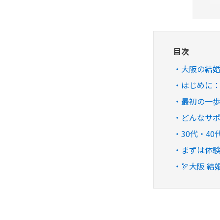
目次
大阪の結
はじめに
最初の一歩
どんなサ
30代・4
まずは体
🏹大阪 