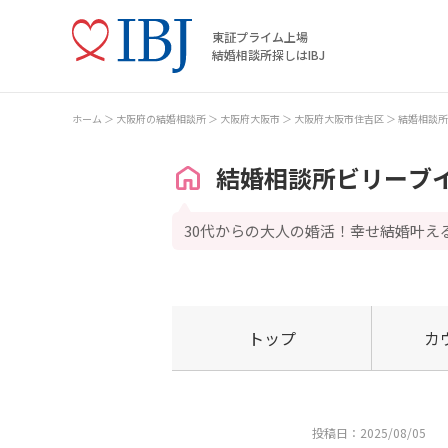
東証プライム上場
結婚相談所探しはIBJ
ホーム
大阪府の結婚相談所
大阪府大阪市
大阪府大阪市住吉区
結婚相談所
結婚相談所ビリーブ
30代からの大人の婚活！幸せ結婚叶え
トップ
カ
投稿日：2025/08/05