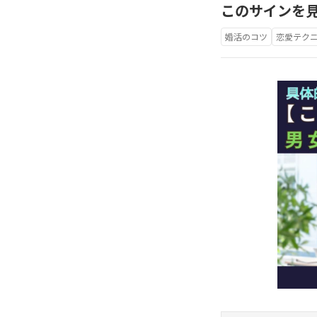
このサインを見
婚活のコツ
恋愛テク