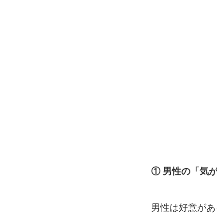
①
男性の「気
男性は好意があ