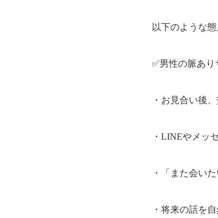
以下のような態
✅
男性の脈あり
・お見合い後、
・
LINE
やメッ
・「また会いた
・将来の話を自