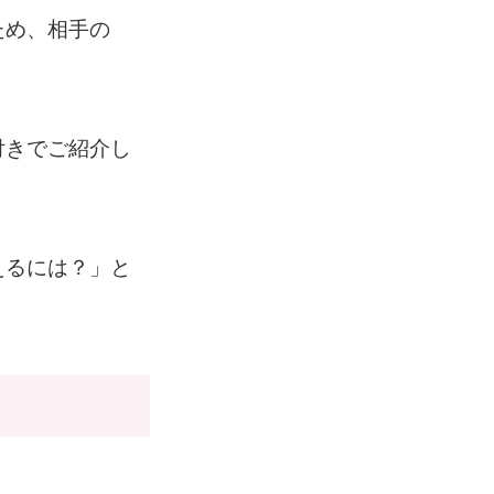
ため、相手の
。
付きでご紹介し
えるには？」と