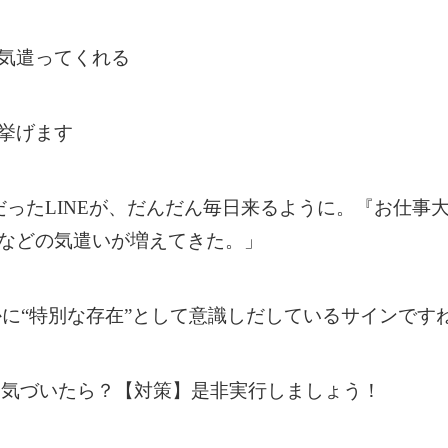
気遣ってくれる
挙げます
だった
LINE
が、だんだん毎日来るように。『お仕事
などの気遣いが増えてきた。」
かに
“
特別な存在
”
として意識しだしているサインです
に気づいたら？【対策】是非実行しましょう！