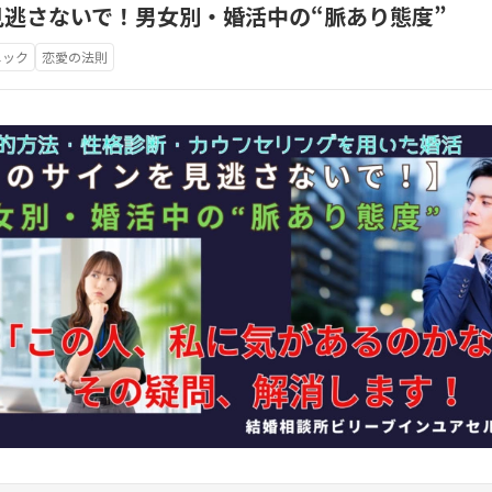
逃さないで！男女別・婚活中の“脈あり態度”
ニック
恋愛の法則