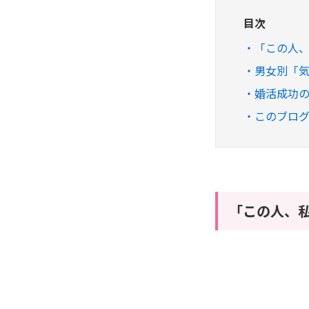
目次
「この人
男女別「
婚活成功
このブロ
「この人、