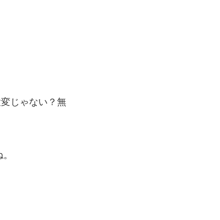
大変じゃない？無
ね。