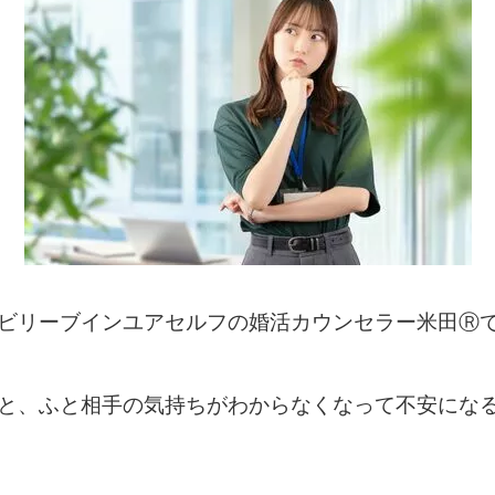
ビリーブインユアセルフの婚活カウンセラー米田
Ⓡ
と、ふと相手の気持ちがわからなくなって不安にな