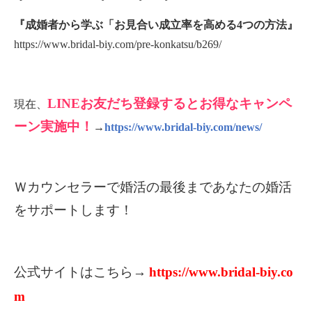
『成婚者から学ぶ「お見合い成立率を高める4つの方法』
https://www.bridal-biy.com/pre-konkatsu/b269/
LINE
お友だち登録するとお得なキャンペ
現在、
ーン実施中！
→
https://www.bridal-biy.com/news/
Ｗカウンセラーで婚活の最後まであなたの婚活
をサポートします！
公式サイトはこちら
→
https://www.bridal-biy.co
m