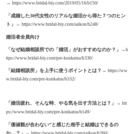
→
https://www.bridal-biy.com/2019/05/16/b150/
「成婚した30代女性のリアルな婚活から得た７つのヒン
ト」
→
https://www.bridal-biy.com/saikon/b248/
婚活者全員向け
「なぜ結婚相談所での「婚活」がおすすめなのか？」→
h
ttps://www.bridal-biy.com/pre-konkatsu/b330/
「結婚相談所」を上手に使うポイントとは？→
https://ww
w.bridal-biy.com/pre-konkatsu/b332/
「婚活疲れ、そんな時、やる気を出す方法とは？」
→
htt
ps://www.bridal-biy.com/pre-konkatsu/b149/
「価値観が合わない”と感じた相手と結婚はできるの
か…？」
→
https://www.bridal-biy.com/saikon/b260/