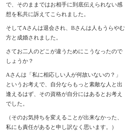
で、そのままではお相手に到底伝えられない感
想を私共に訴えてこられました。
そして
A
さんは退会され、
B
さんは人もうらやむ
方と成婚されました。
さてお二人のどこが違うためにこうなったので
しょうか？
A
さんは「私に相応しい人が何故いないの？」
というお考えで、自分ならもっと素敵な人と出
逢えるはず、その資格が自分にはあるとお考え
でした。
（そのお気持ちを変えることが出来なかった、
私にも責任があると申し訳なく思います。）