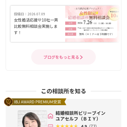
投稿日：2026.07.09
女性婚活応援💛10社一斉
比較無料相談会実施しま
す！
ブログをもっと見る
この相談所を知る
結婚相談所ビリーブイン
ユアセルフ（ＢＩＹ）
4.9
（72）