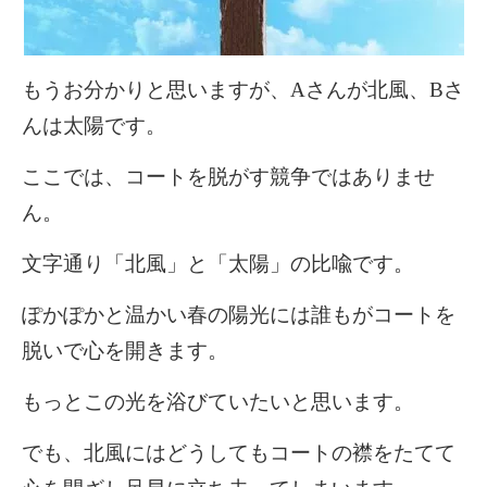
もうお分かりと思いますが、
A
さんが北風、
B
さ
んは太陽です。
ここでは、コートを脱がす競争ではありませ
ん。
文字通り「北風」と「太陽」の比喩です。
ぽかぽかと温かい春の陽光には誰もがコートを
脱いで心を開きます。
もっとこの光を浴びていたいと思います。
でも、北風にはどうしてもコートの襟をたてて