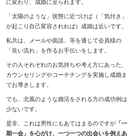
に変わり、成婚に至られます。
「太陽のような」状態に近づけば（「気付き」
が起こり自己変容されれば）成婚は近いです。
私共は、メールや面談、等を通じて会員様の
「良い流れ」を作るお手伝いをします。
その人それぞれのお気持ちや考え方にあった、
カウンセリングやコーチチングを実施し成婚ま
でお導きします。
でも、北風のような婚活をされる方の成功例は
少ないです。
是非、これは男性にもあてはまるのですが
「一
期一会」を心がけ、一つ一つの出会いを例えあ