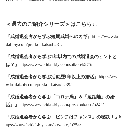
＜過去のご紹介シリーズ＞はこちら
↓↓
『成婚退会者から学ぶ短期成婚へのカギ』
https://www.bri
dal-biy.com/pre-konkatsu/b231/
『成婚退会者から学ぶ1年以内での成婚退会のヒントと
は？』
https://www.bridal-biy.com/saikon/b275/
『成婚退会者から学ぶ活動歴1年以上の婚活』
https://ww
w.bridal-biy.com/pre-konkatsu/b239/
『成婚退会者から学ぶ「コロナ渦」＆「遠距離」の婚
活』』
https://www.bridal-biy.com/pre-konkatsu/b242/
『成婚退会者から学ぶ「ピンチはチャンス」の秘訣！』
h
ttps://www.bridal-biy.com/biy-diary/b254/