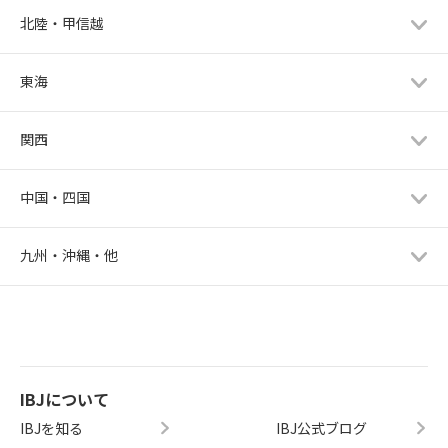
北陸・甲信越
東海
関西
中国・四国
九州・沖縄・他
IBJについて
IBJを知る
IBJ公式ブログ