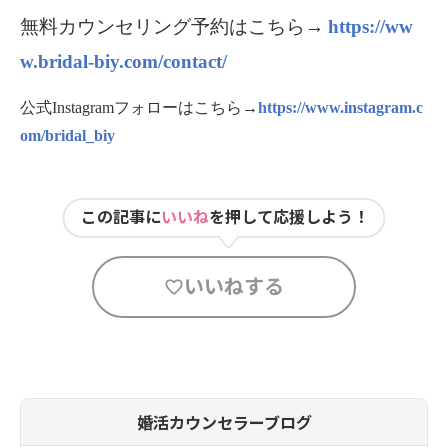
無料カウンセリング予約はこちら
→
https://ww
w.bridal-biy.com/contact/
公式Instagramフォローはこちら
→
https://www.instagram.c
om/bridal_biy
この記事に
いいね
を押して応援しよう！
いいねする
婚活カウンセラーブログ