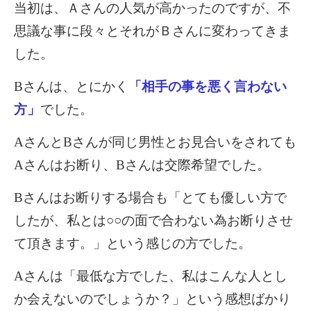
当初は、Ａさんの人気が高かったのですが、不
思議な事に段々とそれがＢさんに変わってきま
した。
B
さんは、とにかく
「相手の事を悪く言わない
方」
でした。
A
さんと
B
さんが同じ男性とお見合いをされても
A
さんはお断り、
B
さんは交際希望でした。
B
さんはお断りする場合も「とても優しい方で
したが、私とは○○の面で合わない為お断りさせ
て頂きます。」という感じの方でした。
A
さんは「最低な方でした、私はこんな人とし
か会えないのでしょうか？」という感想ばかり