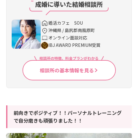
成婚に導いた結婚相談所
婚活カフェ SOU
沖縄県 / 島尻郡南風原町
オンライン面談対応
IBJ AWARD PREMIUM受賞
相談所の特徴、料金プランがわかる
相談所の基本情報を見る
前向きでポジティブ！！パーソナルトレーニング
で自分磨きも頑張りました！！