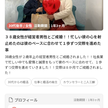
30代後半 / 女性
活動期間：1年3ヶ月
３８歳女性が経営者男性とご成婚！！忙しい彼の心を射
止めたのは彼のペースに合わせて１歩ずつ交際を進めた
事
38歳女性が２歳年上の経営者男性とご成婚されました！！社長業
で忙しい中でも愛情と誠意をもって彼のペースに合わせて、１歩
ずつ交際を進めていきました！！交際は８か月でご成婚されまし
た！
30代からの婚活
仕事と婚活の両立
カウンセラーと二人三脚
プロフィール
活動期間：1年3ヶ月