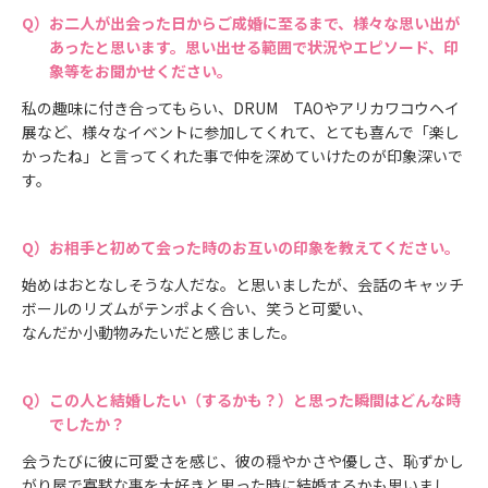
お二人が出会った日からご成婚に至るまで、様々な思い出が
あったと思います。思い出せる範囲で状況やエピソード、印
象等をお聞かせください。
私の趣味に付き合ってもらい、DRUM TAOやアリカワコウヘイ
展など、様々なイベントに参加してくれて、とても喜んで「楽し
かったね」と言ってくれた事で仲を深めていけたのが印象深いで
す。
お相手と初めて会った時のお互いの印象を教えてください。
始めはおとなしそうな人だな。と思いましたが、会話のキャッチ
ボールのリズムがテンポよく合い、笑うと可愛い、
なんだか小動物みたいだと感じました。
この人と結婚したい（するかも？）と思った瞬間はどんな時
でしたか？
会うたびに彼に可愛さを感じ、彼の穏やかさや優しさ、恥ずかし
がり屋で寡黙な事を大好きと思った時に結婚するかも思いまし