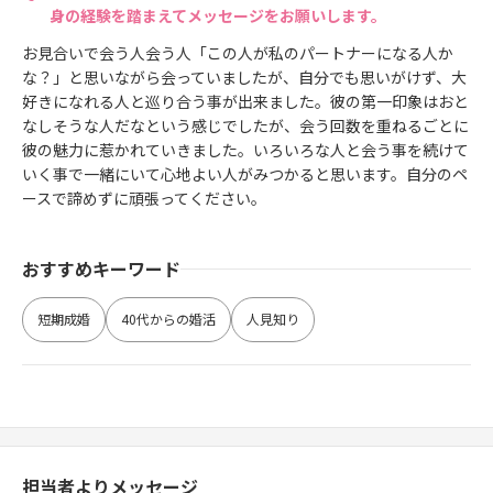
身の経験を踏まえてメッセージをお願いします。
お見合いで会う人会う人「この人が私のパートナーになる人か
な？」と思いながら会っていましたが、自分でも思いがけず、大
好きになれる人と巡り合う事が出来ました。彼の第一印象はおと
なしそうな人だなという感じでしたが、会う回数を重ねるごとに
彼の魅力に惹かれていきました。いろいろな人と会う事を続けて
いく事で一緒にいて心地よい人がみつかると思います。自分のペ
ースで諦めずに頑張ってください。
おすすめキーワード
短期成婚
40代からの婚活
人見知り
担当者よりメッセージ