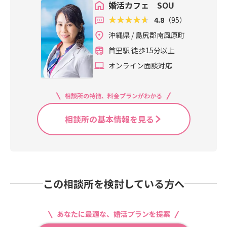
婚活カフェ SOU
4.8
（95）
沖縄県 / 島尻郡南風原町
首里駅 徒歩15分以上
オンライン面談対応
相談所の特徴、料金プランがわかる
相談所の基本情報を見る
この相談所を検討している方へ
あなたに最適な、婚活プランを提案