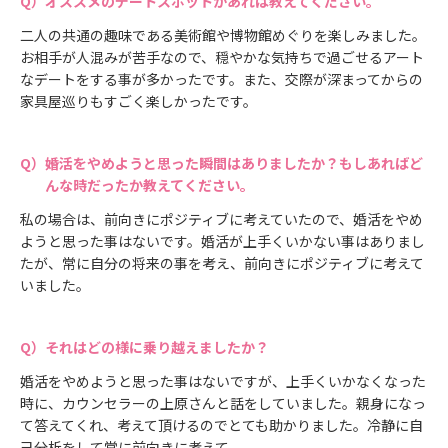
オススメのデートスポットがあれば教えてください。
二人の共通の趣味である美術館や博物館めぐりを楽しみました。
お相手が人混みが苦手なので、穏やかな気持ちで過ごせるアート
なデートをする事が多かったです。また、交際が深まってからの
家具屋巡りもすごく楽しかったです。
婚活をやめようと思った瞬間はありましたか？もしあればど
んな時だったか教えてください。
私の場合は、前向きにポジティブに考えていたので、婚活をやめ
ようと思った事はないです。婚活が上手くいかない事はありまし
たが、常に自分の将来の事を考え、前向きにポジティブに考えて
いました。
それはどの様に乗り越えましたか？
婚活をやめようと思った事はないですが、上手くいかなくなった
時に、カウンセラーの上原さんと話をしていました。親身になっ
て答えてくれ、考えて頂けるのでとても助かりました。冷静に自
己分析をして常に前向きに考えて