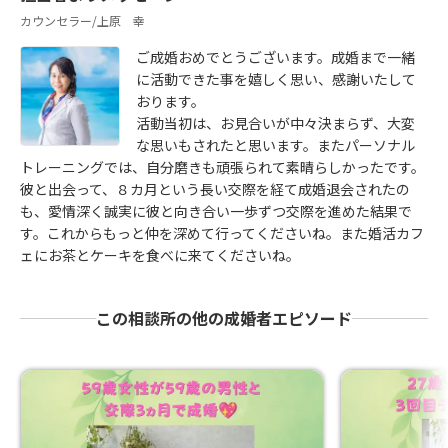
カウンセラー/上原 幸
ご成婚おめでとうございます。成婚まで一緒
に活動できた事を嬉しく思い、感謝いたして
おります。
活動当初は、お見合いが中々決まらず、大変
な思いもされたと思います。またパーソナル
トレーニングでは、自分磨きも頑張られて素晴らしかったです。
彼と出会って、８カ月という長い交際を経て成婚退会されたの
も、愛情深く誠実に彼と向き合い一歩ずつ交際を進めた結果で
す。これからもっと仲を深めて行ってくださいね。また婚活カフ
ェにお茶とケーキを食べに来てくださいね。
この相談所の他の成婚者エピソード