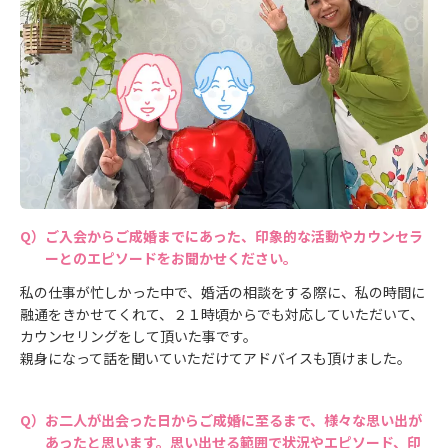
ご入会からご成婚までにあった、印象的な活動やカウンセラ
ーとのエピソードをお聞かせください。
私の仕事が忙しかった中で、婚活の相談をする際に、私の時間に
融通をきかせてくれて、２１時頃からでも対応していただいて、
カウンセリングをして頂いた事です。
親身になって話を聞いていただけてアドバイスも頂けました。
お二人が出会った日からご成婚に至るまで、様々な思い出が
あったと思います。思い出せる範囲で状況やエピソード、印