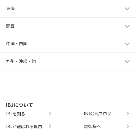
東海
関西
中国・四国
九州・沖縄・他
IBJについて
IBJを知る
IBJ公式ブログ
IBJが選ばれる理由
親御様へ