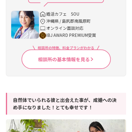
婚活カフェ SOU
沖縄県 / 島尻郡南風原町
オンライン面談対応
IBJ AWARD PREMIUM受賞
相談所の特徴、料金プランがわかる
相談所の基本情報を見る
自然体でいられる彼と出会えた事が、成婚への決
め手になりました！とても幸せです！