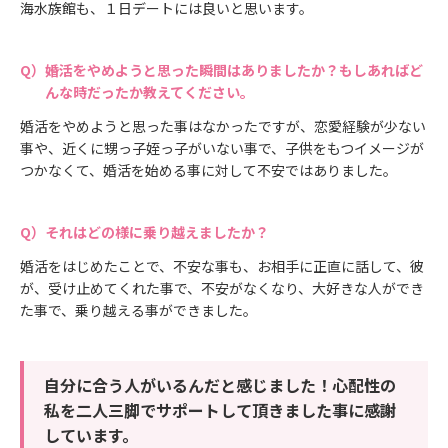
海水族館も、１日デートには良いと思います。
婚活をやめようと思った瞬間はありましたか？もしあればど
んな時だったか教えてください。
婚活をやめようと思った事はなかったですが、恋愛経験が少ない
事や、近くに甥っ子姪っ子がいない事で、子供をもつイメージが
つかなくて、婚活を始める事に対して不安ではありました。
それはどの様に乗り越えましたか？
婚活をはじめたことで、不安な事も、お相手に正直に話して、彼
が、受け止めてくれた事で、不安がなくなり、大好きな人ができ
た事で、乗り越える事ができました。
自分に合う人がいるんだと感じました！心配性の
私を二人三脚でサポートして頂きました事に感謝
しています。