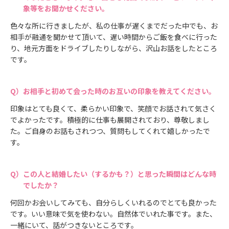
象等をお聞かせください。
色々な所に行きましたが、私の仕事が遅くまでだった中でも、お
相手が融通を聞かせて頂いて、遅い時間からご飯を食べに行った
り、地元方面をドライブしたりしながら、沢山お話をしたところ
です。
お相手と初めて会った時のお互いの印象を教えてください。
印象はとても良くて、柔らかい印象で、笑顔でお話されて気さく
でよかったです。積極的に仕事も展開されており、尊敬しまし
た。ご自身のお話もされつつ、質問もしてくれて嬉しかったで
す。
この人と結婚したい（するかも？）と思った瞬間はどんな時
でしたか？
何回かお会いしてみても、自分らしくいれるのでとても良かった
です。いい意味で気を使わない。自然体でいれた事です。また、
一緒にいて、話がつきないところです。