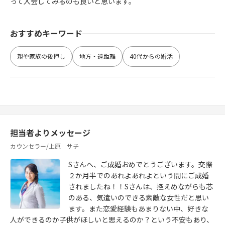
って入会してみるのも良いと思います。
おすすめキーワード
親や家族の後押し
地方・遠距離
40代からの婚活
担当者よりメッセージ
カウンセラー/上原 サチ
Sさんへ、ご成婚おめでとうございます。交際
２か月半でのあれよあれよという間にご成婚
されましたね！！Sさんは、控えめながらも芯
のある、気遣いのできる素敵な女性だと思い
ます。また恋愛経験もあまりない中、好きな
人ができるのか子供がほしいと思えるのか？という不安もあり、