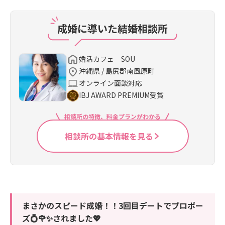
成婚に導いた結婚相談所
婚活カフェ SOU
沖縄県 / 島尻郡南風原町
オンライン面談対応
IBJ AWARD PREMIUM受賞
相談所の特徴、料金プランがわかる
相談所の基本情報を見る
まさかのスピード成婚！！3回目デートでプロポー
ズ💍🌹✨されました💖