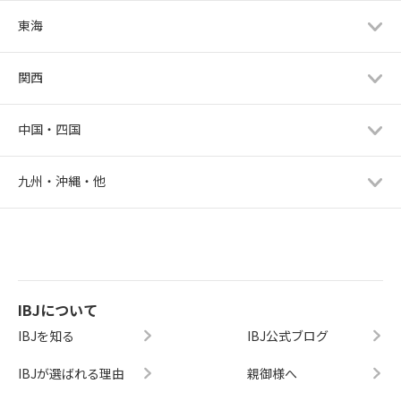
東海
関西
中国・四国
九州・沖縄・他
IBJについて
IBJを知る
IBJ公式ブログ
IBJが選ばれる理由
親御様へ