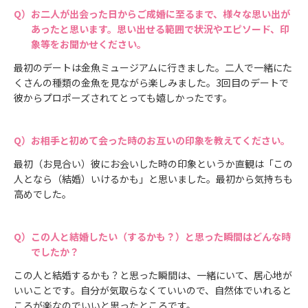
お二人が出会った日からご成婚に至るまで、様々な思い出が
あったと思います。思い出せる範囲で状況やエピソード、印
象等をお聞かせください。
最初のデートは金魚ミュージアムに行きました。二人で一緒にた
くさんの種類の金魚を見ながら楽しみました。3回目のデートで
彼からプロポーズされてとっても嬉しかったです。
お相手と初めて会った時のお互いの印象を教えてください。
最初（お見合い）彼にお会いした時の印象というか直観は「この
人となら（結婚）いけるかも」と思いました。最初から気持ちも
高めでした。
この人と結婚したい（するかも？）と思った瞬間はどんな時
でしたか？
この人と結婚するかも？と思った瞬間は、一緒にいて、居心地が
いいことです。自分が気取らなくていいので、自然体でいれると
ころが楽なのでいいと思ったところです。