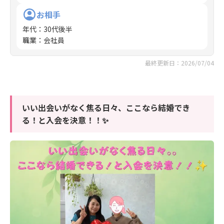
お相手
年代
：
30代後半
職業
：
会社員
最終更新日：2026/07/04
いい出会いがなく焦る日々、ここなら結婚でき
る！と入会を決意！！✨