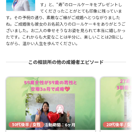
す」と、“寿”のロールケーキをプレゼントし
てくださったことがとても印象に残っていま
す。その予祝の通り、素敵なご縁がご成婚へとつながりました
ね。ご成婚後も彼女のお名前入りのロールケーキをありがとうご
ざいました。お二人の幸せそうなお姿を見られて本当に嬉しかっ
たです。これからも大変なことは半分に、楽しいことは2倍にし
ながら、温かい人生を歩んでください。
この相談所の他の成婚者エピソード
50代後半 / 女性
20代後半 / 
活動期間：6ヶ月