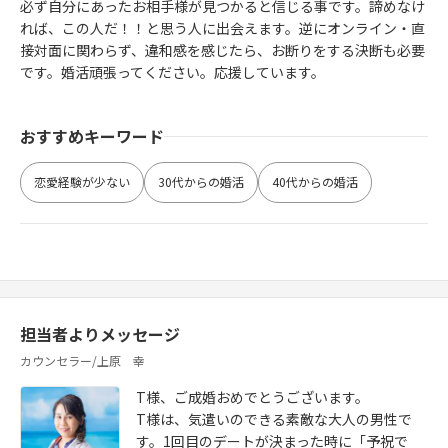
必ず自分にあったお相手様が見つかると信じる事です。諦めなけ
れば、この人だ！！と思う人に出会えます。逆にオンライン・直
接対面に関わらず、違和感を感じたら、お断りをする決断も必要
です。婚活頑張ってください。応援しています。
おすすめキーワード
恋愛経験が少ない
30代からの婚活
40代からの婚活
担当者よりメッセージ
カウンセラー/上原 幸
T様、ご成婚おめでとうございます。
T様は、気遣いのできる素敵な大人の男性で
す。1回目のデートが決まった時に「予祝で