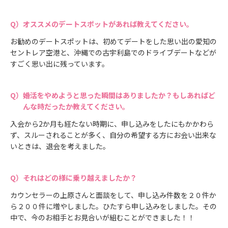
オススメのデートスポットがあれば教えてください。
お勧めのデートスポットは、初めてデートをした思い出の愛知の
セントレア空港と、沖縄での古宇利島でのドライブデートなどが
すごく思い出に残っています。
婚活をやめようと思った瞬間はありましたか？もしあればど
んな時だったか教えてください。
入会から2か月も経たない時期に、申し込みをしたにもかかわら
ず、スルーされることが多く、自分の希望する方にお会い出来な
いときは、退会を考えました。
それはどの様に乗り越えましたか？
カウンセラーの上原さんと面談をして、申し込み件数を２０件か
ら２００件に増やしました。ひたすら申し込みをしました。その
中で、今のお相手とお見合いが組むことができました！！