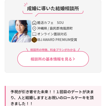
成婚に導いた結婚相談所
婚活カフェ SOU
沖縄県 / 島尻郡南風原町
オンライン面談対応
IBJ AWARD PREMIUM受賞
相談所の特徴、料金プランがわかる
相談所の基本情報を見る
予祝が引き寄せた未来！！１回目のデートが決ま
り、人と結婚しますとお祝いのロールケーキを頂
きました！！