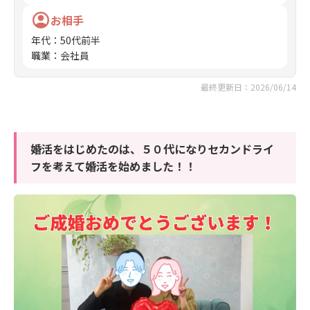
お相手
年代
：
50代前半
職業
：
会社員
最終更新日：2026/06/14
婚活をはじめたのは、５０代になりセカンドライ
フを考えて婚活を始めました！！