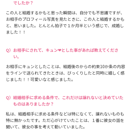
でしたか？
この人と結婚するかもと思った瞬間は、自分でも不思議ですが、
お相手のプロフィール写真を見たときに、この人と結婚するかも
と、思いました。とんとん拍子で１か月半という感じで、成婚し
ました！！
お相手にされて、キュン❤とした事があれば教えてくださ
い。
お相手にキュンとしたことは、結婚後のからの約束10か条の内容
をラインで送られてきたときは、びっくりしたと同時に嬉しく感
じました！！可愛いなと感じました。
結婚相手に求める条件で、これだけは譲れないと決めていた
ものはありましたか？
私は、結婚相手に求める条件などは特になくて、譲れないものも
特に無かったです。ただ心がけていたことは、１番に彼⼥の話を
聞いて、彼女の事を考えて動いていました。