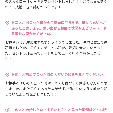
の入ったロールケーキをプレゼントしました！！とても喜んでく
れて、成婚できて嬉しかったです！！
お二人が出会った日からご成婚に至るまで、様々な思い出が
あったと思います。思い出せる範囲で状況やエピソード、印
象等をお聞かせください。
お見合いは、遠距離の為オンラインでしました。沖縄と愛知の遠
距離でしたが、初めてのデートは私が、愛知に会いにいきまし
た。セントラル空港でデートをして上手く行く予感がしまし
た！！
お相手と初めて会った時のお互いの印象を教えてください。
お相手とはじめて会った時は、とても話やすく気さくな方だと思
いました。また初めてあった気がせず、懐かしいような前から知
っていたような気がしました！！
この人と結婚したい（するかも？）と思った瞬間はどんな時