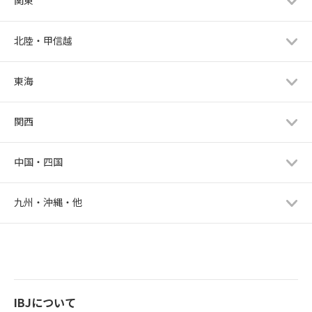
関東
北陸・甲信越
東海
関西
中国・四国
九州・沖縄・他
IBJについて