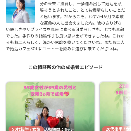
分の未来に投資し、一歩踏み出して婚活を頑
張ろうとされたこと、とても素晴らしいことだ
と思います。だからこそ、わずか4か月で素敵
な運命の人に出会えましたね。彼のさりげな
い優しさやサプライズを素直に喜べる可愛らしさも、とても素敵
でした。手作りの指輪作りも良い思い出ができましたね。これか
らもお二人らしく、温かい家庭を築いてくださいね。またお二人
で婚活カフェSOUにコーヒーを飲みに遊びに来てくださいね。
この相談所の他の成婚者エピソード
50代後半 / 女性
20代後半 / 
活動期間：6ヶ月