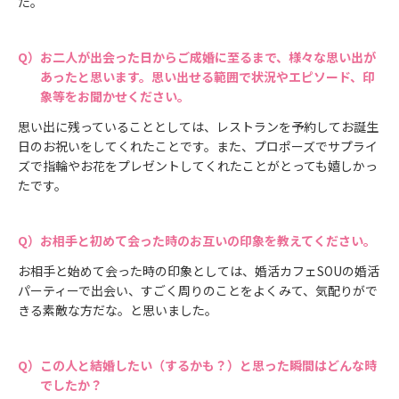
た。
お二人が出会った日からご成婚に至るまで、様々な思い出が
あったと思います。思い出せる範囲で状況やエピソード、印
象等をお聞かせください。
思い出に残っていることとしては、レストランを予約してお誕生
日のお祝いをしてくれたことです。また、プロポーズでサプライ
ズで指輪やお花をプレゼントしてくれたことがとっても嬉しかっ
たです。
お相手と初めて会った時のお互いの印象を教えてください。
お相手と始めて会った時の印象としては、婚活カフェSOUの婚活
パーティーで出会い、すごく周りのことをよくみて、気配りがで
きる素敵な方だな。と思いました。
この人と結婚したい（するかも？）と思った瞬間はどんな時
でしたか？