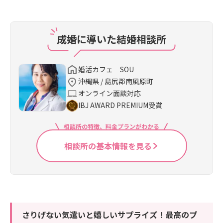
成婚に導いた結婚相談所
婚活カフェ SOU
沖縄県 / 島尻郡南風原町
オンライン面談対応
IBJ AWARD PREMIUM受賞
相談所の特徴、料金プランがわかる
相談所の基本情報を見る
さりげない気遣いと嬉しいサプライズ！最高のプ