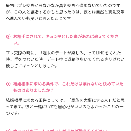
最初はプレ交際からなかなか真剣交際へ進めないでいたのです
が、この人と結婚するかもと思ったのは、彼とは自然と真剣交際
へ進んでいも良いと思えたことです。
お相手にされて、キュン❤とした事があれば教えてくださ
い。
プレ交際の時に、「週末のデートが楽しみ」ってLINEをくれた
時。手をつないだ時。デート中に道路側歩いてくれるさりげない
優しさにキュンとしました。
結婚相手に求める条件で、これだけは譲れないと決めていた
ものはありましたか？
結婚相手に求める条件としては、「家族を大事にする人」だと思
ってます。彼と一緒にいても居心地がいいのもよかったことの一
つです。
オススメのデートスポットがあれば教えてください。